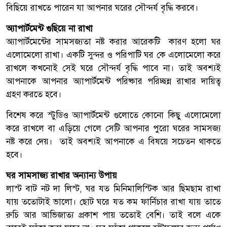
বিছিয়ে রাখতে পারেন যা আপনার ঘরের সৌন্দর্য বৃদ্ধি করবে।
অ্যাপার্টমেন্ট গুছিয়ে না রাখা
অ্যাপার্টমেন্টের সামসজ্যতা নষ্ট করার আরেকটি কারণ হলো ঘর
এলোমেলো রাখা। একটি সুন্দর ও পরিপাটি ঘর কে এলোমেলো করে
রাখলে কখনোই সেই ঘরে সৌন্দর্য বৃদ্ধি পাবে না। তাই অবশ্যই
আপনাকে আপনার অ্যাপার্টমেন্ট পরিষ্কার পরিচ্ছন্ন রাখার দায়িত্ব
গ্রহণ করতে হবে।
বিশেষ করে স্টুডিও অ্যাপার্টমেন্ট গুলোতে কোনো কিছু এলোমেলো
করে রাখলে বা এড়িয়ে গেলে সেটি আপনার পুরো ঘরের সামসজ্য
নষ্ট করে দেয়। তাই অবশ্যই আপনাকে এ বিষয়ে সচেতন থাকতে
হবে।
ঘর সামসাজ্য রাখার অন্যান্য উপায়
লাস্ট বাট নট দা লিস্ট, ঘর যত মিনিমালিস্টিক আর ছিমছাম রাখা
যায় ততোটাই ভালো। ছোট ঘরে যত কম ফার্নিচার রাখা যায় তাতে
রুচি আর আভিজাত্য প্রকাশ পায় ততোই বেশি। তাই বলে একে