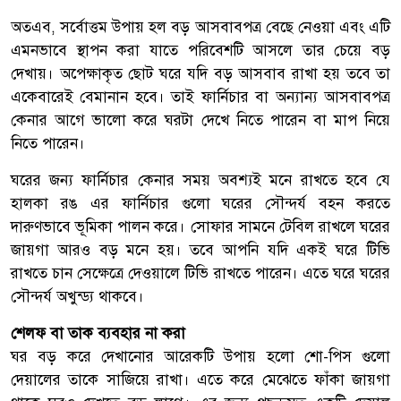
অতএব, সর্বোত্তম উপায় হল বড় আসবাবপত্র বেছে নেওয়া এবং এটি
এমনভাবে স্থাপন করা যাতে পরিবেশটি আসলে তার চেয়ে বড়
দেখায়। অপেক্ষাকৃত ছোট ঘরে যদি বড় আসবাব রাখা হয় তবে তা
একেবারেই বেমানান হবে। তাই ফার্নিচার বা অন্যান্য আসবাবপত্র
কেনার আগে ভালো করে ঘরটা দেখে নিতে পারেন বা মাপ নিয়ে
নিতে পারেন।
ঘরের জন্য ফার্নিচার কেনার সময় অবশ্যই মনে রাখতে হবে যে
হালকা রঙ এর ফার্নিচার গুলো ঘরের সৌন্দর্য বহন করতে
দারুণভাবে ভূমিকা পালন করে। সোফার সামনে টেবিল রাখলে ঘরের
জায়গা আরও বড় মনে হয়। তবে আপনি যদি একই ঘরে টিভি
রাখতে চান সেক্ষেত্রে দেওয়ালে টিভি রাখতে পারেন। এতে ঘরে ঘরের
সৌন্দর্য অখুন্ড্য থাকবে।
শেলফ বা তাক ব্যবহার না করা
ঘর বড় করে দেখানোর আরেকটি উপায় হলো শো-পিস গুলো
দেয়ালের তাকে সাজিয়ে রাখা। এতে করে মেঝেতে ফাঁকা জায়গা