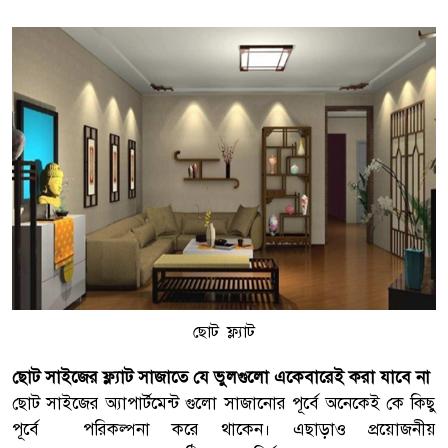
ছোট ফ্ল্যাট
ছোট সাইজের ফ্ল্যাট সাজাতে যে ভুলগুলো একেবারেই করা যাবে না
ছোট সাইজের অ্যাপার্টমেন্ট গুলো সাজানোর পূর্বে অনেকেই কে কিছু
পূর্বে পরিকল্পনা করে থাকেন। এছাড়াও প্রয়োজনীয়