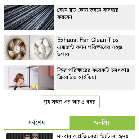
কোন রড কোন ভবনে ব্যবহার
করবেন
Exhaust Fan Clean Tips :
এক্সজস্ট ফ্যান পরিষ্কারের সহজ
উপায়
ফ্রিজ পরিষ্কারের কয়েকটি চমৎকার
ক্রিয়েটিভ আইডিয়া
গৃহ সজ্জা এর আরও খবর
সর্বশেষ
জনপ্রিয়
মা-বাবার প্রতি সেরা স্ট্যাটাস: হৃদয়