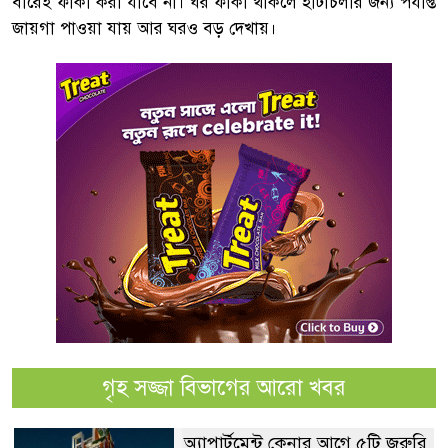
বারেই ফাঁকা করা যাবে না। ঘর ফাঁকা থাকলে হাঁটাচলার জন্য পর্যাপ্ত
জায়গা পাওয়া যায় আর ঘরও বড় দেখায়।
গৃহ সজ্জা বিভাগের আরো খবর
অ্যাপার্টমেন্ট কেনার আগে ৫টি জরুরি