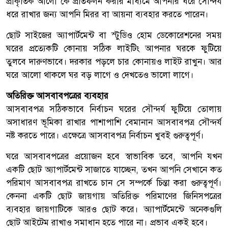
প্রাকৃতিক আলো কে প্রতিফলন করার মাধ্যমে আপনার ঘরে সৌন্দর্য
ধরে রাখার জন্য আপনি মিরর বা আয়না ব্যবহার করতে পারেন।
ছোট সাইজের অ্যাপার্টমেন্ট বা স্টুডিও হোম ডেকোরেশনের সময়
ঘরের প্রত্যেকটি কোনায় সঠিক লাইটিং আপনার ঘরকে ফুটিয়ে
তুলবে দারুণভাবে। দরকার পড়লে চার কোনায়ও লাইট রাখুন। আর
ঘরে আলো থাকলে ঘর বড় লাগে ও দেখতেও ভালো লাগে।
অতিরিক্ত আসবাবপত্রের ব্যবহার
আসবাবপত্র সঠিকভাবে নির্বাচন ঘরের সৌন্দর্য ফুটিয়ে তোলায়
অসাধারণ ভূমিকা রাখার পাশাপাশি বেমানান আসবাবপত্র সৌন্দর্য
নষ্ট করতে পারে। এক্ষেত্রে আসবাবপত্র নির্বাচন খুবই গুরুত্বপূর্ণ।
ঘরে আসবাবপত্রের প্রয়োজন হবে স্বাভাবিক তবে, আপনি যখন
একটি ছোট অ্যাপার্টমেন্ট সাজাতে যাচ্ছেন, তখন আপনি সেখানে কত
পরিমাণ আসবাবপত্র রাখতে চান সে সম্পর্কে চিন্তা করা গুরুত্বপূর্ণ।
কেননা একটি ছোট জায়গায় অতিরিক্ত পরিমাণের জিনিসপত্রের
ব্যবহার জায়গাটিকে আরও ছোট করে। অ্যাপার্টমেন্টে অনেকগুলি
ছোট আইটেম রাখাও সমাধান হতে পারে না। প্রভাব একই হবে।