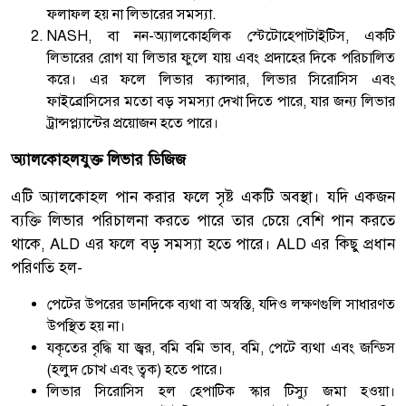
ফলাফল হয় না লিভারের সমস্যা.
NASH, বা নন-অ্যালকোহলিক স্টেটোহেপাটাইটিস, একটি
লিভারের রোগ যা লিভার ফুলে যায় এবং প্রদাহের দিকে পরিচালিত
করে। এর ফলে লিভার ক্যান্সার, লিভার সিরোসিস এবং
ফাইব্রোসিসের মতো বড় সমস্যা দেখা দিতে পারে, যার জন্য লিভার
ট্রান্সপ্ল্যান্টের প্রয়োজন হতে পারে।
অ্যালকোহলযুক্ত লিভার ডিজিজ
এটি অ্যালকোহল পান করার ফলে সৃষ্ট একটি অবস্থা। যদি একজন
ব্যক্তি লিভার পরিচালনা করতে পারে তার চেয়ে বেশি পান করতে
থাকে, ALD এর ফলে বড় সমস্যা হতে পারে। ALD এর কিছু প্রধান
পরিণতি হল-
পেটের উপরের ডানদিকে ব্যথা বা অস্বস্তি, যদিও লক্ষণগুলি সাধারণত
উপস্থিত হয় না।
যকৃতের বৃদ্ধি যা জ্বর, বমি বমি ভাব, বমি, পেটে ব্যথা এবং জন্ডিস
(হলুদ চোখ এবং ত্বক) হতে পারে।
লিভার সিরোসিস হল হেপাটিক স্কার টিস্যু জমা হওয়া।