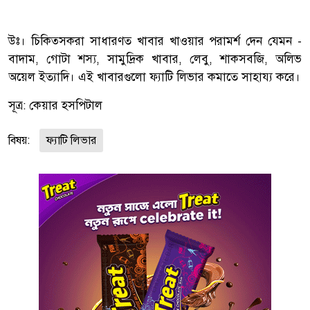
উঃ। চিকিত্সকরা সাধারণত খাবার খাওয়ার পরামর্শ দেন যেমন -
বাদাম, গোটা শস্য, সামুদ্রিক খাবার, লেবু, শাকসবজি, অলিভ
অয়েল ইত্যাদি। এই খাবারগুলো ফ্যাটি লিভার কমাতে সাহায্য করে।
সূত্র:
কেয়ার হসপিটাল
বিষয়:
ফ্যাটি লিভার