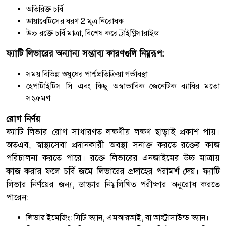
অতিরিক্ত চর্বি
ডায়াবেটিসের ধরণ 2 মূত্র নিরোধক
উচ্চ রক্তে চর্বি মাত্রা, বিশেষ করে ট্রাইগ্লিসারাইড
ফ্যাটি লিভারের অন্যান্য সম্ভাব্য কারণগুলি নিম্নরূপ:
সময় বিভিন্ন ওষুধের পার্শ্বপ্রতিক্রিয়া গর্ভাবস্থা
হেপাটাইটিস সি এবং কিছু অস্বাভাবিক জেনেটিক ব্যাধির মতো
সংক্রমণ
রোগ নির্ণয়
ফ্যাটি লিভার রোগ সাধারণত লক্ষণীয় লক্ষণ ছাড়াই প্রকাশ পায়।
অতএব, স্বাস্থ্যসেবা প্রদানকারী অবস্থা সনাক্ত করতে রক্তের কাজ
পরিচালনা করতে পারে। রক্তে লিভারের এনজাইমের উচ্চ মাত্রায়
কাজ করার ফলে চর্বি জমে লিভারের প্রদাহের পরামর্শ দেয়। ফ্যাটি
লিভার নির্ণয়ের জন্য, ডাক্তার নিম্নলিখিত পরীক্ষার অনুরোধ করতে
পারেন:
লিভার ইমেজিং: সিটি স্ক্যান, এমআরআই, বা আল্ট্রাসাউন্ড স্ক্যান।