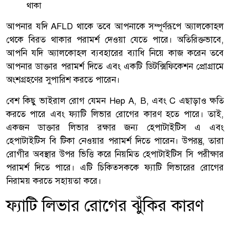
থাকা
আপনার যদি AFLD থাকে তবে আপনাকে সম্পূর্ণরূপে অ্যালকোহল
থেকে বিরত থাকার পরামর্শ দেওয়া যেতে পারে। অতিরিক্তভাবে,
আপনি যদি অ্যালকোহল ব্যবহারের ব্যাধি নিয়ে কাজ করেন তবে
আপনার ডাক্তার পরামর্শ দিতে এবং একটি ডিটক্সিফিকেশন প্রোগ্রামে
অংশগ্রহণের সুপারিশ করতে পারেন।
বেশ কিছু ভাইরাল রোগ যেমন Hep A, B, এবং C এছাড়াও ক্ষতি
করতে পারে এবং ফ্যাটি লিভার রোগের কারণ হতে পারে। তাই,
একজন ডাক্তার লিভার রক্ষার জন্য হেপাটাইটিস এ এবং
হেপাটাইটিস বি টিকা নেওয়ার পরামর্শ দিতে পারেন। উপরন্তু, তারা
রোগীর অবস্থার উপর ভিত্তি করে নিয়মিত হেপাটাইটিস সি পরীক্ষার
পরামর্শ দিতে পারে। এটি চিকিত্সককে ফ্যাটি লিভারের রোগের
নিরাময় করতে সহায়তা করে।
ফ্যাটি লিভার রোগের ঝুঁকির কারণ