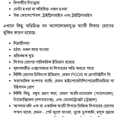
বিপাকীয় সিন্ড্রোম
মোটা হওয়া বা অতিরিক্ত ওজন হওয়া
উচ্চ কোলেস্টেরল, ট্রাইগ্লিসারাইড এবং ট্রাইগ্লিসারাইড
এখানে কিছু অতিরিক্ত নন অ্যালকোহলযুক্ত ফ্যাটি লিভার রোগের
ঝুঁকির কারণ রয়েছে-
নিদ্রাহীনতা
হঠাৎ ওজন কমে যাওয়া
প্রতিবন্ধক ঘুম
লিভার রোগের পারিবারিক ইতিহাস রয়েছে
দূষণকারীর এক্সপোজার যা লিভারের ক্ষতি করতে পারে
নির্দিষ্ট রোগের চিকিৎসা ইতিহাস, যেমন PCOS বা হেপাটাইটিস সি
অস্বাভাবিক বংশগত ব্যাধি, যেমন হাইপোবেটালিপোপ্রোটিনেমিয়া বা
উইলসন রোগ
নির্দিষ্ট কিছু ওষুধ গ্রহণ করা, যেমন অ্যামিওডেরোন (প্যাসেরোন),
ট্যামোক্সিফেন (নলভাডেক্স), এবং মেথোট্রেক্সেট (ট্রেক্সাল)
আপনার যদি এক বা একাধিক ফ্যাটি লিভার ডিজিজ লিভারের রোগের
লক্ষণ থাকে, যেমন - পেট ফুলে যাওয়া, ত্বকে চুলকানি, হলুদ প্রস্রাব