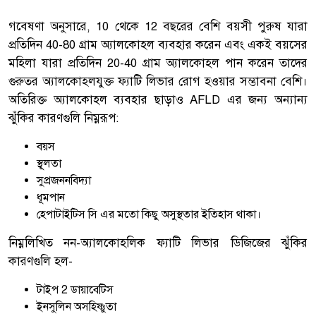
গবেষণা অনুসারে, 10 থেকে 12 বছরের বেশি বয়সী পুরুষ যারা
প্রতিদিন 40-80 গ্রাম অ্যালকোহল ব্যবহার করেন এবং একই বয়সের
মহিলা যারা প্রতিদিন 20-40 গ্রাম অ্যালকোহল পান করেন তাদের
গুরুতর অ্যালকোহলযুক্ত ফ্যাটি লিভার রোগ হওয়ার সম্ভাবনা বেশি।
অতিরিক্ত অ্যালকোহল ব্যবহার ছাড়াও AFLD এর জন্য অন্যান্য
ঝুঁকির কারণগুলি নিম্নরূপ:
বয়স
স্থূলতা
সুপ্রজননবিদ্যা
ধূমপান
হেপাটাইটিস সি এর মতো কিছু অসুস্থতার ইতিহাস থাকা।
নিম্নলিখিত নন-অ্যালকোহলিক ফ্যাটি লিভার ডিজিজের ঝুঁকির
কারণগুলি হল-
টাইপ 2 ডায়াবেটিস
ইনসুলিন অসহিষ্ণুতা