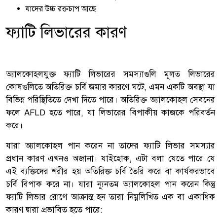
যাদের উচ্চ রক্তচাপ আছে
ফ্যাটি লিভারের কারণ
অ্যালকোহলযুক্ত ফ্যাটি লিভারের সমস্যাগুলি মূলত লিভারের
কোষগুলিতে অতিরিক্ত চর্বি জমার কারণে ঘটে, এমন একটি অবস্থা যা
বিভিন্ন পরিস্থিতিতে দেখা দিতে পারে। অতিরিক্ত অ্যালকোহল সেবনের
ফলে AFLD হতে পারে, যা লিভারের বিপাকীয় কাজকে পরিবর্তন
করে।
যারা অ্যালকোহল পান করেন না তাদের ফ্যাটি লিভার সমস্যার
প্রধান কারণ এখনও অজানা। যাইহোক, এটা বলা যেতে পারে যে
এই ব্যক্তিদের শরীর হয় অতিরিক্ত চর্বি তৈরি করে বা কার্যকরভাবে
চর্বি বিপাক করে না। যারা ন্যূনতম অ্যালকোহল পান করেন কিন্তু
ফ্যাটি লিভার রোগে আক্রান্ত হন তারা নিম্নলিখিত এক বা একাধিক
কারণ দ্বারা প্রভাবিত হতে পারে: