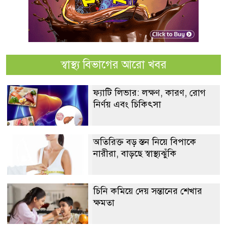
স্বাস্থ্য বিভাগের আরো খবর
ফ্যাটি লিভার: লক্ষণ, কারণ, রোগ
নির্ণয় এবং চিকিৎসা
অতিরিক্ত বড় স্তন নিয়ে বিপাকে
নারীরা, বাড়ছে স্বাস্থ্যঝুঁকি
চিনি কমিয়ে দেয় সন্তানের শেখার
ক্ষমতা