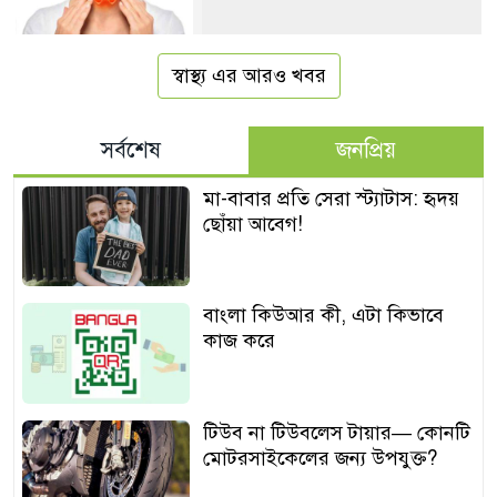
স্বাস্থ্য এর আরও খবর
সর্বশেষ
জনপ্রিয়
মা-বাবার প্রতি সেরা স্ট্যাটাস: হৃদয়
ছোঁয়া আবেগ!
বাংলা কিউআর কী, এটা কিভাবে
কাজ করে
টিউব না টিউবলেস টায়ার— কোনটি
মোটরসাইকেলের জন্য উপযুক্ত?