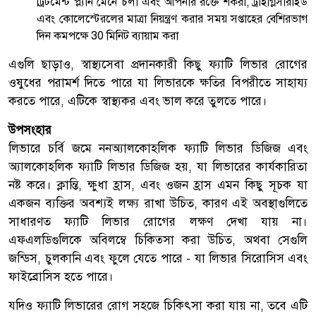
ট্রিটমেন্ট প্ল্যান মেনে চলা এবং আপনার রক্তে শর্করা, ট্রাইগ্লিসারাইড
এবং কোলেস্টেরলের মাত্রা নিয়ন্ত্রণ করার সময় সপ্তাহের বেশিরভাগ
দিন কমপক্ষে 30 মিনিট ব্যায়াম করা
এগুলি ছাড়াও, স্বাস্থ্যসেবা প্রদানকারী কিছু ফ্যাটি লিভার রোগের
ওষুধের পরামর্শ দিতে পারে যা লিভারকে ক্ষতির বিপরীতে সাহায্য
করতে পারে, এটিকে স্বাস্থ্যকর এবং ভাল করে তুলতে পারে।
উপসংহার
লিভারে চর্বি জমে ননঅ্যালকোহলিক ফ্যাটি লিভার ডিজিজ এবং
অ্যালকোহলিক ফ্যাটি লিভার ডিজিজ হয়, যা লিভারের কার্যকারিতা
নষ্ট করে। ক্লান্তি, ক্ষুধা হ্রাস, এবং ওজন হ্রাস এমন কিছু সূচক যা
একজন ব্যক্তির অবশ্যই লক্ষ্য রাখা উচিত, কারণ এই অবস্থাগুলিতে
সাধারণত ফ্যাটি লিভার রোগের লক্ষণ দেখা যায় না।
এফএলডিগুলিকে অবিলম্বে চিকিত্সা করা উচিত, অথবা সেগুলি
জন্ডিস, চুলকানি এবং ফুলে যেতে পারে - যা লিভার সিরোসিস এবং
ফাইব্রোসিস হতে পারে।
যদিও ফ্যাটি লিভারের রোগ সহজে চিকিৎসা করা যায় না, তবে এটি