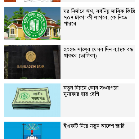
ঘর নির্মাণে ঋণ, সর্বনিম্ন মাসিক কিস্তি
৭০৭ টাকা: কী লাগবে, কে নিতে
পারবে
২০২৬ সালের যেসব দিন ব্যাংক বন্ধ
থাকবে (তালিকা)
নতুন নিয়মে কোন সঞ্চয়পত্রে
মুনাফার হার বেশি
ইএফটি নিয়ে নতুন আদেশ জারি