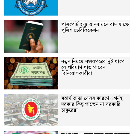
পাসপোর্ট ইস্যু ও নবায়নে বাদ যাচ্ছে
পুলিশ ভেরিফিকেশন
নতুন নিয়মে সঞ্চয়পত্রের দুই ধাপে
যে পরিমাণ লাভ পাবেন
বিনিয়োগকারীরা
মহার্ঘ ভাতা যেসব কারণে এখনই
দরকার কিন্তু পাচ্ছেন না সরকারি
চাকুরেরা