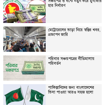
সঞ্চয়পত্র ও বন্ডে নতুন করে মুনাফার
হার নির্ধারণ
মেট্রোরেলের ভাড়া নিয়ে স্বস্তির খবর,
প্রজ্ঞাপন জারি
পরিবার সঞ্চয়পত্রের নীতিমালায়
পরিবর্তন
পাকিস্তানিদের জন্য বাংলাদেশের
ভিসা পাওয়া আরও সহজ হলো