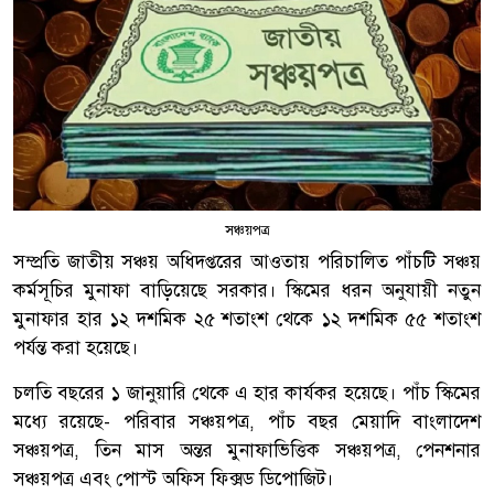
সঞ্চয়পত্র
সম্প্রতি জাতীয় সঞ্চয় অধিদপ্তরের আওতায় পরিচালিত পাঁচটি সঞ্চয়
কর্মসূচির মুনাফা বাড়িয়েছে সরকার। স্কিমের ধরন অনুযায়ী নতুন
মুনাফার হার ১২ দশমিক ২৫ শতাংশ থেকে ১২ দশমিক ৫৫ শতাংশ
পর্যন্ত করা হয়েছে।
চলতি বছরের ১ জানুয়ারি থেকে এ হার কার্যকর হয়েছে। পাঁচ স্কিমের
মধ্যে রয়েছে- পরিবার সঞ্চয়পত্র, পাঁচ বছর মেয়াদি বাংলাদেশ
সঞ্চয়পত্র, তিন মাস অন্তর মুনাফাভিত্তিক সঞ্চয়পত্র, পেনশনার
সঞ্চয়পত্র এবং পোস্ট অফিস ফিক্সড ডিপোজিট।