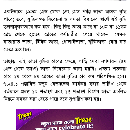
একইভাবে ১৯তম গ্রেড থেকে ১নং গ্রেড পর্যন্ত ভাতা অনেক বৃদ্ধি
পাবে; তবে, যুক্তিসঙ্গত বিবেচনা ও সমতা বিধানের স্বার্থে এই বৃদ্ধি
তুলনামূলকভাবে কম হবে। কিছু কিছু ভাতা আছে যা ১০ম বা ১১তম
গ্রেড থেকে ২০তম গ্রেডের কর্মচারীরা পেয়ে থাকেন। যেমন-
যাতায়াত ভাতা, টিফিন ভাতা, ধোলাইভাতা, ঝুঁকিভাতা (যার যার
ক্ষেত্রে প্রযোজ্য)।
তাছাড়া এই ভাতা বৃদ্ধির হারের ক্ষেত্রে, গাড়ি সেবা নগদায়ন (৫ম
গ্রেড থেকে তদর্ধ্ব) ভাতা বিবেচনায় আনা হয়নি। এজন্য শতকরা
হারে ১ম থেকে ৯ম গ্রেডের ভাতা বৃদ্ধির হার কম পরিলক্ষিত হবে।
৬.২৪.১ প্রস্তাবিত নতুন বেতনস্কেল কার্যকর হবার তারিখ থেকে
বর্তমানে প্রদত্ত ১০ শতাংশ এবং ১৫ শতাংশ বিশেষ ভাতা প্রচলিত
নিয়মে সমন্বয় করা যেতে পারে বলে সুপারিশ করা হয়।