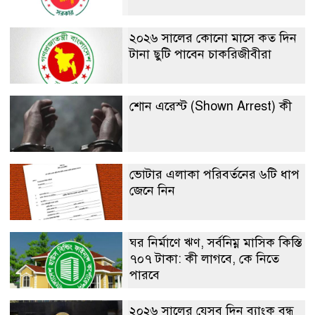
২০২৬ সালের কোনো মাসে কত দিন
টানা ছুটি পাবেন চাকরিজীবীরা
শোন এরেস্ট (Shown Arrest) কী
ভোটার এলাকা পরিবর্তনের ৬টি ধাপ
জেনে নিন
ঘর নির্মাণে ঋণ, সর্বনিম্ন মাসিক কিস্তি
৭০৭ টাকা: কী লাগবে, কে নিতে
পারবে
২০২৬ সালের যেসব দিন ব্যাংক বন্ধ