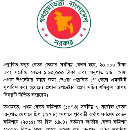
প্রস্তাবিত নতুন বেতন স্কেলের সর্বনিম্ন বেতন হবে, ২০,০০০ টাকা
এবং সর্বোচ্চ বেতন ১,৬০,০০০ টাকা এবং অনুপাত ১:৮। আজ
প্রধান উপদেষ্টার কাছে জমা দেওয়া প্রস্তাবিত পে স্কেলে এমনটাই
সুপারিশ করা হয়েছে। প্রধান উপদেষ্টার প্রেস সচিব শফিকুল আলম
বিষয়টি নিশ্চিত করেছেন।
তথ্যমতে, প্রথম বেতন কমিশনে (১৯৭৩) সর্বনিম্ন ও সর্বোচ্চ বেতন
অনুপাত যেখানে ছিল ১:১৫.৪; সেখানে পূর্ববর্তী অর্থাৎ সর্বশেষ বেতন
কমিশনে (২০১৫) তা ছিল ১:৯.৪। বর্তমান জাতীয় বেতন কমিশন
(২০২৫) বিগত সময় থেকে অনেক কম অনুপাত (১:৮) সুপারিশ