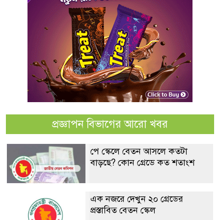
প্রজ্ঞাপন বিভাগের আরো খবর
পে স্কেলে বেতন আসলে কতটা
বাড়ছে? কোন গ্রেডে কত শতাংশ
এক নজরে দেখুন ২০ গ্রেডের
প্রস্তাবিত বেতন স্কেল