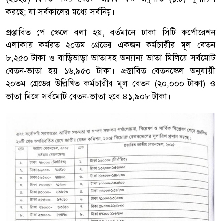
করছে; যা সর্বকালের মধ্যে সর্বনিম্ন।
প্রস্তাবিত পে স্কেলে বলা হয়, বর্তমানে ঢাকা সিটি কর্পোরেশন
এলাকায় কর্মরত ২০তম গ্রেডের একজন কর্মচারীর মূল বেতন
৮,২৫০ টাকা ও বাড়িভাড়া ভাতাসহ অন্যান্য ভাতা মিলিয়ে সর্বমোট
বেতন-ভাতা হয় ১৬,৯৫০ টাকা। প্রস্তাবিত বেতনস্কেল অনুযায়ী
২০তম গ্রেডের উল্লিখিত কর্মচারীর মূল বেতন (২০,০০০ টাকা) ও
ভাতা মিলে সর্বমোট বেতন-ভাতা হবে ৪১,৯০৮ টাকা।