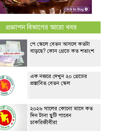
প্রজ্ঞাপন বিভাগের আরো খবর
পে স্কেলে বেতন আসলে কতটা
বাড়ছে? কোন গ্রেডে কত শতাংশ
এক নজরে দেখুন ২০ গ্রেডের
প্রস্তাবিত বেতন স্কেল
২০২৬ সালের কোনো মাসে কত
দিন টানা ছুটি পাবেন
চাকরিজীবীরা