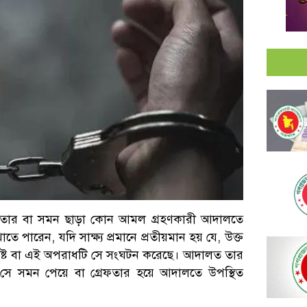
রেফতার বা সমন ছাড়া কোন আমল গ্রহণকারী আদালতে
ে পারেন, যদি সাক্ষ্য প্রমানে প্রতীয়মান হয় যে, উক্ত
্লিষ্ট বা এই অপরাধটি সে সংঘটন করেছে। আদালত তার
েন সে সমন পেয়ে বা গ্রেফতার হয়ে আদালতে উপস্থিত