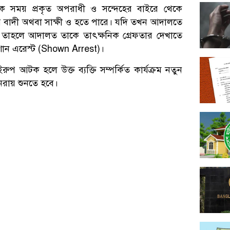
নেক সময় প্রকৃত অপরাধী ও সন্দেহের বাইরে থেকে
বাদী অথবা সাক্ষী ও হতে পারে। যদি তখন আদালতে
াধী তাহলে আদালত তাকে তাৎক্ষনিক গ্রেফতার দেখাতে
শোন এরেস্ট (Shown Arrest)।
ুপ আটক হলে উক্ত ব্যক্তি সম্পর্কিত কার্যক্রম নতুন
ুনরায় শুনতে হবে।