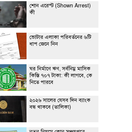
শোন এরেস্ট (Shown Arrest)
কী
ভোটার এলাকা পরিবর্তনের ৬টি
ধাপ জেনে নিন
ঘর নির্মাণে ঋণ, সর্বনিম্ন মাসিক
কিস্তি ৭০৭ টাকা: কী লাগবে, কে
নিতে পারবে
২০২৬ সালের যেসব দিন ব্যাংক
বন্ধ থাকবে (তালিকা)
নতুন নিয়মে কোন সঞ্চয়পত্রে