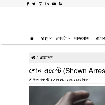
স্বাস্থ্য
রূপচর্চা
সাজগোজ
রান্না
প্রজ্ঞাপন
শোন এরেস্ট (Shown Arres
জীবন যাপন
ডিসেম্বর ১৫, ২০২৫, ০৪:৪৫ পিএম