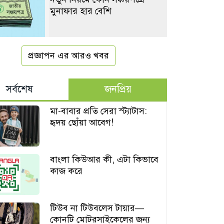
মুনাফার হার বেশি
প্রজ্ঞাপন এর আরও খবর
সর্বশেষ
জনপ্রিয়
মা-বাবার প্রতি সেরা স্ট্যাটাস:
হৃদয় ছোঁয়া আবেগ!
বাংলা কিউআর কী, এটা কিভাবে
কাজ করে
টিউব না টিউবলেস টায়ার—
কোনটি মোটরসাইকেলের জন্য