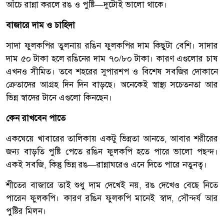
আঁচে রান্না করলে রঙ ও পুষ্টি—দুটোই ভালো থাকে।
বাজারে দাম ও চাহিদা
সাদা ফুলকপির তুলনায় রঙিন ফুলকপির দাম কিছুটা বেশি। সাদার
দাম ৫০ টাকা হলে রঙিনের দাম ৭০/৮০ টাকা। কারণ এগুলোর চাষ
এখনও সীমিত। তবে শহরের সুপারশপ ও বিশেষ সবজির দোকানে
ক্রেতাদের আগ্রহ দিন দিন বাড়ছে। অনেকেই স্বাস্থ্য সচেতনতা আর
ভিন্ন স্বাদের টানে এগুলো কিনছেন।
কেন রাখবেন পাতে
একঘেয়ে খাবারের তালিকায় একটু ভিন্নতা আনতে, আবার শরীরের
জন্য বাড়তি পুষ্টি পেতে রঙিন ফুলকপি হতে পারে ভালো পছন্দ।
একই সবজি, কিন্তু ভিন্ন রঙ—রান্নাঘরেও এনে দিতে পারে নতুনত্ব।
শীতের বাজারে তাই শুধু দাম দেখেই নয়, রঙ দেখেও বেছে নিতে
পারেন ফুলকপি। কারণ রঙিন ফুলকপি মানেই স্বাদ, সৌন্দর্য আর
পুষ্টির মিলন।