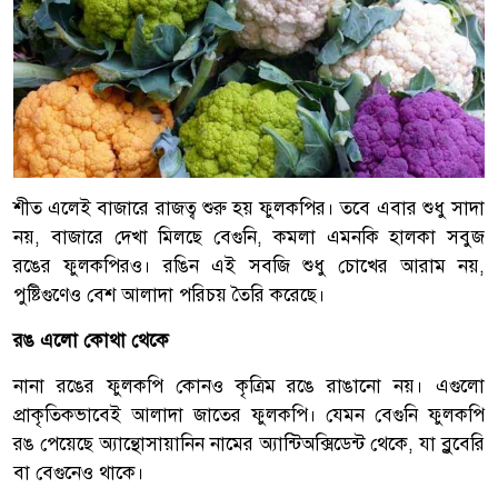
শীত এলেই বাজারে রাজত্ব শুরু হয় ফুলকপির। তবে এবার শুধু সাদা
নয়, বাজারে দেখা মিলছে বেগুনি, কমলা এমনকি হালকা সবুজ
রঙের ফুলকপিরও। রঙিন এই সবজি শুধু চোখের আরাম নয়,
পুষ্টিগুণেও বেশ আলাদা পরিচয় তৈরি করেছে।
রঙ এলো কোথা থেকে
নানা রঙের ফুলকপি কোনও কৃত্রিম রঙে রাঙানো নয়। এগুলো
প্রাকৃতিকভাবেই আলাদা জাতের ফুলকপি। যেমন বেগুনি ফুলকপি
রঙ পেয়েছে অ্যান্থোসায়ানিন নামের অ্যান্টিঅক্সিডেন্ট থেকে, যা ব্লুবেরি
বা বেগুনেও থাকে।