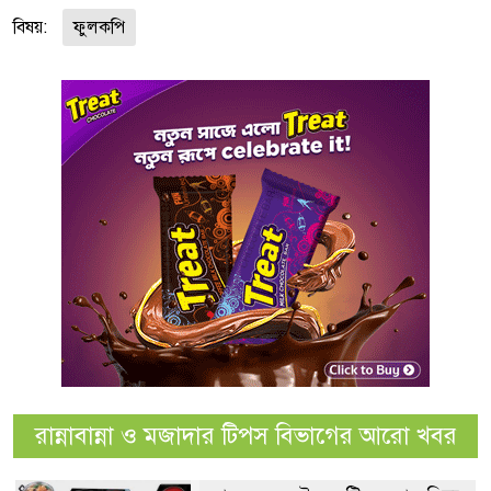
বিষয়:
ফুলকপি
রান্নাবান্না ও মজাদার টিপস বিভাগের আরো খবর