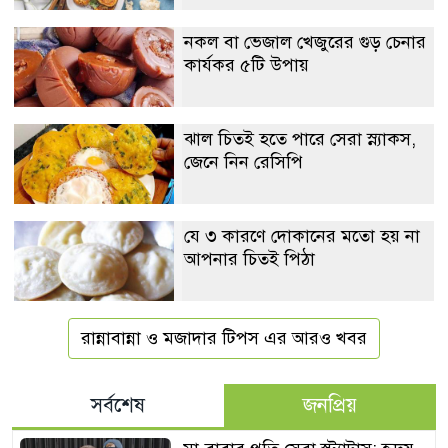
নকল বা ভেজাল খেজুরের গুড় চেনার
কার্যকর ৫টি উপায়
ঝাল চিতই হতে পারে সেরা স্ন্যাকস,
জেনে নিন রেসিপি
যে ৩ কারণে দোকানের মতো হয় না
আপনার চিতই পিঠা
রান্নাবান্না ও মজাদার টিপস এর আরও খবর
সর্বশেষ
জনপ্রিয়