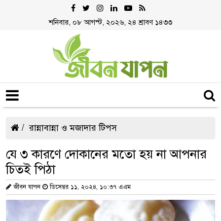
শনিবার, ০৮ আগস্ট, ২০২৬, ২৪ শ্রাবণ ১৪৩৩
রান্নাবান্না ও মজাদার টিপস
যে ৩ কারণে দোকানের মতো হয় না আপনার
চিতই পিঠা
জীবন যাপন
ডিসেম্বর ১১, ২০২৪, ১০:৩৭ এএম