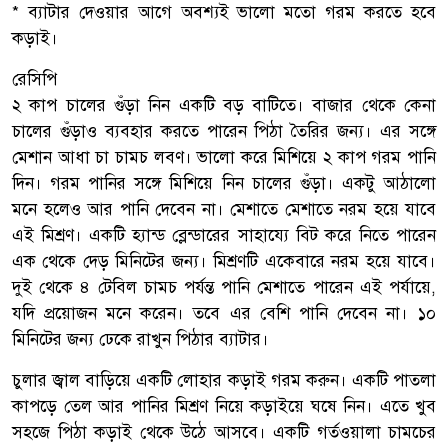
* ব্যাটার দেওয়ার আগে অবশ্যই ভালো মতো গরম করতে হবে
কড়াই।
রেসিপি
২ কাপ চালের গুঁড়া নিন একটি বড় বাটিতে। বাজার থেকে কেনা
চালের গুঁড়াও ব্যবহার করতে পারেন পিঠা তৈরির জন্য। এর সঙ্গে
মেশান আধা চা চামচ লবণ। ভালো করে মিশিয়ে ২ কাপ গরম পানি
দিন। গরম পানির সঙ্গে মিশিয়ে নিন চালের গুঁড়া। একটু আঠালো
মনে হলেও আর পানি দেবেন না। মেশাতে মেশাতে নরম হয়ে যাবে
এই মিশ্রণ। একটি হ্যান্ড ব্লেন্ডারের সাহায্যে বিট করে নিতে পারেন
এক থেকে দেড় মিনিটের জন্য। মিশ্রণটি একেবারে নরম হয়ে যাবে।
দুই থেকে ৪ টেবিল চামচ পর্যন্ত পানি মেশাতে পারেন এই পর্যায়ে,
যদি প্রয়োজন মনে করেন। তবে এর বেশি পানি দেবেন না। ১০
মিনিটের জন্য ঢেকে রাখুন পিঠার ব্যাটার।
চুলার জ্বাল বাড়িয়ে একটি লোহার কড়াই গরম করুন। একটি পাতলা
কাপড়ে তেল আর পানির মিশ্রণ নিয়ে কড়াইয়ে ঘষে নিন। এতে খুব
সহজে পিঠা কড়াই থেকে উঠে আসবে। একটি গর্তওয়ালা চামচের