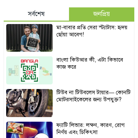
সর্বশেষ
জনপ্রিয়
মা-বাবার প্রতি সেরা স্ট্যাটাস: হৃদয়
ছোঁয়া আবেগ!
বাংলা কিউআর কী, এটা কিভাবে
কাজ করে
টিউব না টিউবলেস টায়ার— কোনটি
মোটরসাইকেলের জন্য উপযুক্ত?
ফ্যাটি লিভার: লক্ষণ, কারণ, রোগ
নির্ণয় এবং চিকিৎসা