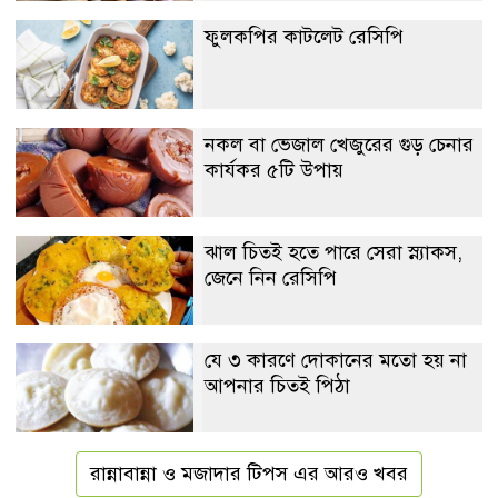
ফুলকপির কাটলেট রেসিপি
নকল বা ভেজাল খেজুরের গুড় চেনার
কার্যকর ৫টি উপায়
ঝাল চিতই হতে পারে সেরা স্ন্যাকস,
জেনে নিন রেসিপি
যে ৩ কারণে দোকানের মতো হয় না
আপনার চিতই পিঠা
রান্নাবান্না ও মজাদার টিপস এর আরও খবর