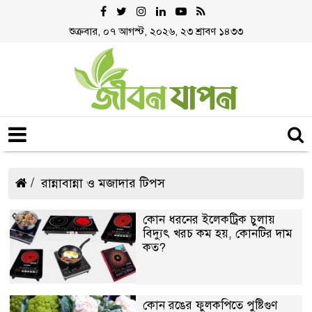
শুক্রবার, ০৭ আগস্ট, ২০২৬, ২৩ শ্রাবণ ১৪৩৩
রান্নাবান্না ও মজাদার টিপস
কোন ধরনের ইলেকট্রিক চুলায়
বিদ্যুৎ খরচ কম হয়, কোনটির দাম
কত?
কোন রঙের ফুলকপিতে পুষ্টিগুণ