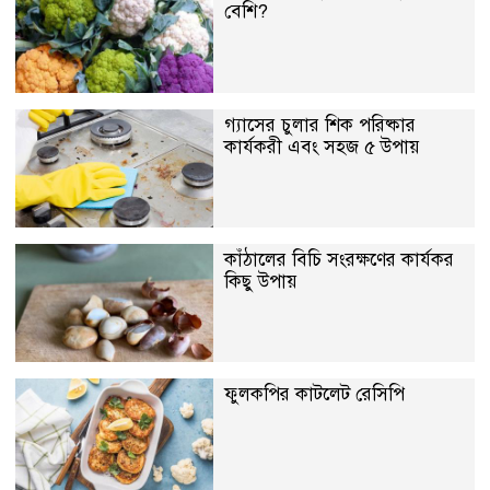
বেশি?
গ্যাসের চুলার শিক পরিষ্কার
কার্যকরী এবং সহজ ৫ উপায়
কাঁঠালের বিচি সংরক্ষণের কার্যকর
কিছু উপায়
ফুলকপির কাটলেট রেসিপি