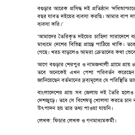
বগুড়ার আরেক প্রসিদ্ধ দই প্রতিষ্ঠান ‘দধিভান্
বছর যাবত দইয়ের ব্যবসা করছি। আমার বাপ দা
ব্যবসা করি।’
‘আমাদের তৈরিকৃত দইয়ের চাহিদা সারাদেশে ব্
মাধ্যমে দেশের বিভিন্ন প্রান্তে পাঠিয়ে থাকি
গেছে। খরচ বাড়লেও আমরা ক্রেতাদের কথা ভেবে
আগে বগুড়ার শেরপুর ও নামজখালী গ্রামে প্রায়
তবে অনেকেই এখন পেশা পরিবর্তন করেছেন।
জানিয়েছেন বর্তমানের দ্রব্যমূলের যে পরিস্থিতি 
বাংলাদেশের প্রায় সব জেলায় দই তৈরি হলেও ব
দেশজুড়ে। তবে সে বিশেষত্ব খোলসা করতে চান 
উৎপাদন হয় তার তথ্য পাওয়া যায়নি।
লেখক: ফিচার লেখক ও গণমাধ্যমকর্মী।