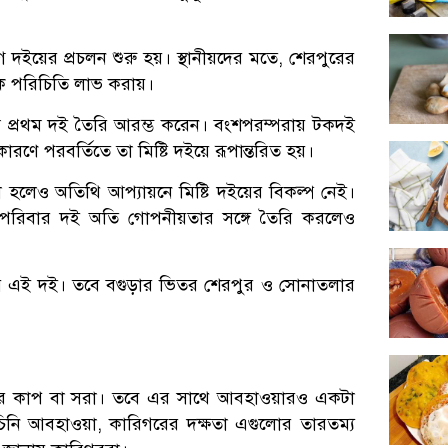
 দইয়ের প্রচলন শুরু হয়। স্থানীয়দের মতে, শেরপুরের
কে পরিচিতি লাভ করায়।
প্রথম দই তৈরি আরম্ভ করেন। বংশপরম্পরায় টকদই
ারণে পরবর্তিতে তা মিষ্টি দইয়ে রূপান্তরিত হয়।
 হলেও অতিথি আপ্যায়নে মিষ্টি দইয়ের বিকল্প নেই।
পরিবার দই অতি গোপনীয়তার সঙ্গে তৈরি করলেও
য় এই দই। তবে বগুড়ার ভিতর শেরপুর ও সোনাতলার
টির কাপ বা সরা। তবে এর সাথে আবহাওয়ারও একটা
চিনি আবহাওয়া, কারিগরের দক্ষতা এগুলোর তারতম্য