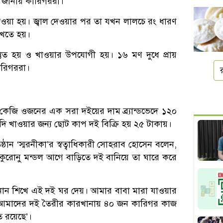
ে জানায় কারিগররা।
াল দেওয়া হয়। জ্বাল দেওয়ার পর তা যখন লালচে রং ধারণ
াখতে হয়।
্তুত হয় ও খাওয়ার উপযোগী হয়। ১৬ মণ দুধে প্রায়
ারিগররা।
কেজি ওজনের এক সরা দইয়ের দাম ব্র্যান্ডভেদে ১২০
দি খাওয়ার জন্য ছোট কাপ দই বিক্রি হয় ২৫ টাকায়।
ষ্ঠান ‘স্মরনীকা’র স্বত্বাধিকারী সোহরাব হোসেন বলেন,
কুরোনু মন্ডল আগে বাড়িতে দই বানিয়ে তা ঘারে করে
ান শিখে এই দই ঘর দেয়। আমার বাবা মারা যাওয়ার
নে আমাদের দই তৈরীর কারখানায় ৪০ জন কারিগর কাজ
ি রয়েছে’।