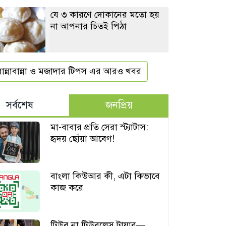
যে ৩ কারণে দোকানের মতো হয়
না আপনার চিতই পিঠা
রান্নাবান্না ও মজাদার টিপস এর আরও খবর
সর্বশেষ
জনপ্রিয়
মা-বাবার প্রতি সেরা স্ট্যাটাস:
হৃদয় ছোঁয়া আবেগ!
বাংলা কিউআর কী, এটা কিভাবে
কাজ করে
টিউব না টিউবলেস টায়ার—