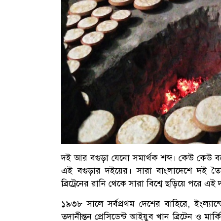
দই আর বগুড়া যেনো সমার্থক শব্দ। কেউ কেউ 
এই বগুড়ার দইয়ের। সারা বাংলাদেশে দই তৈর
ব্রিট্রেনের রানি থেকে সারা বিশ্বে ছড়িয়ে পরে এই 
১৯৩৮ সালে সর্বপ্রথম দেশের বাহিরে, ইংল্যান্
তদানীন্তন প্রেসিডেন্ট আইয়ুব খান ব্রিটেন ও মার্ক