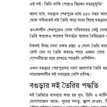
এই দই। তিনি নাকি পেয়েও ছিলেন সহানুভূতি!
জানা যায়, বগুড়ার শেরপুরে প্রায় ২৫০ বছর আগে
ঘোষ পরিবারই দই তৈরি করে সারা বিশ্বে বগুড়া
তৎকালীন শেরপুরের ঘোষ পরিবারের ঘেটু ঘোষ 
তৈরি করলেও কালের বিবর্তনে স্বাদের বৈচিত্র্যের ক
টকদই দিয়ে নানা রকম রান্না ও ঘোল তৈরি করা
কেউ যেন না তৈরি করতে পারে এজন্য ঘোষ 
গোপনীয়তা ধরে রাখতে পারেনি বেশিদিন।
এখন বগুড়ার শেরপুরসহ নানা জায়গায় তৈরি হ
নামাজখালীর দই সবচেয়ে বেশি প্রসিদ্ধ।
বগুড়ার দই তৈরির পদ্ধতি
দই তৈরিতে ব্যবহার করা হয় দুধ, চিনি ও মা
যোগসাজেস আছে। দুধের ঘনত্ব, জ্বাল দেওয়া, 