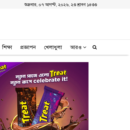
শুক্রবার, ০৭ আগস্ট, ২০২৬, ২৩ শ্রাবণ ১৪৩৩
শিক্ষা
প্রজ্ঞাপন
খেলাধুলা
আরও