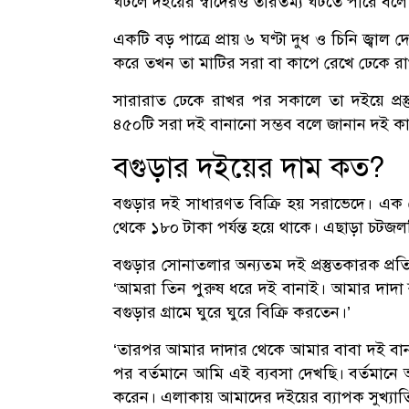
ঘটলে দইয়ের স্বাদেরও তারতম্য ঘটতে পারে বল
একটি বড় পাত্রে প্রায় ৬ ঘণ্টা দুধ ও চিনি জ্ব
করে তখন তা মাটির সরা বা কাপে রেখে ঢেকে র
সারারাত ঢেকে রাখর পর সকালে তা দইয়ে প্রস
৪৫০টি সরা দই বানানো সম্ভব বলে জানান দই ক
বগুড়ার দইয়ের দাম কত?
বগুড়ার দই সাধারণত বিক্রি হয় সরাভেদে। এক 
থেকে ১৮০ টাকা পর্যন্ত হয়ে থাকে। এছাড়া চটজল
বগুড়ার সোনাতলার অন্যতম দই প্রস্তুতকারক প্রতি
‘আমরা তিন পুরুষ ধরে দই বানাই। আমার দাদা 
বগুড়ার গ্রামে ঘুরে ঘুরে বিক্রি করতেন।’
‘তারপর আমার দাদার থেকে আমার বাবা দই বান
পর বর্তমানে আমি এই ব্যবসা দেখছি। বর্তমা
করেন। এলাকায় আমাদের দইয়ের ব্যাপক সুখ্যাত