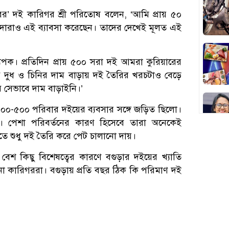
ডারের’ দই কারিগর শ্রী পরিতোষ বলেন, ‘আমি প্রায় ৫০
দারাও এই ব্যাবসা করেছেন। তাদের দেখেই মূলত এই
যপক। প্রতিদিন প্রায় ৫০০ সরা দই আমরা কুরিয়ারের
। তবে দুধ ও চিনির দাম বাড়ায় দই তৈরির খরচটাও বেড়ে
 সেভাবে দাম বাড়াইনি।’
 ৪০০-৫০০ পরিবার দইয়ের ব্যবসার সঙ্গে জড়িত ছিলো।
 পেশা পরিবর্তনের কারণ হিসেবে তারা অনেকেই
তাতে শুধু দই তৈরি করে পেট চালানো দায়।
েশ কিছু বিশেষত্বের কারণে বগুড়ার দইয়ের খ্যাতি
না কারিগররা। বগুড়ায় প্রতি বছর ঠিক কি পরিমাণ দই