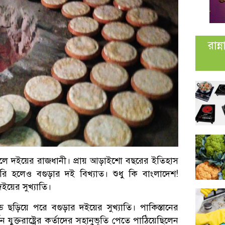
রান
বলে দইয়ের রাজধানী। প্রায় আড়াইশো বছরের ইতিহাস
ি হলেও বগুড়ার দই বিখ্যাত। শুধু কি বাংলাদেশ!
দইয়ের সুখ্যাতি।
ডে ছড়িয়ে পরে বগুড়ার দইয়ের সুখ্যাতি। পাকিস্তানের
িন যুক্তরাষ্ট্রের কর্তাদের সহানুভূতি পেতে পাঠিয়েছিলেন