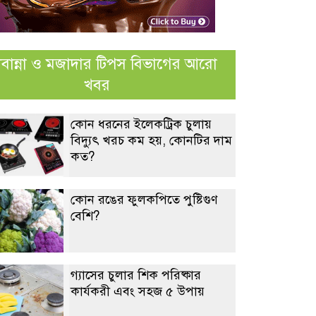
্নাবান্না ও মজাদার টিপস বিভাগের আরো
খবর
কোন ধরনের ইলেকট্রিক চুলায়
বিদ্যুৎ খরচ কম হয়, কোনটির দাম
কত?
কোন রঙের ফুলকপিতে পুষ্টিগুণ
বেশি?
গ্যাসের চুলার শিক পরিষ্কার
কার্যকরী এবং সহজ ৫ উপায়