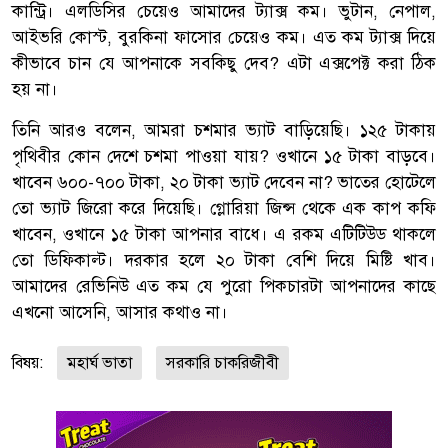
কান্ট্রি। এলডিসির চেয়েও আমাদের ট্যাক্স কম। ভুটান, নেপাল,
আইভরি কোস্ট, বুরকিনা ফাসোর চেয়েও কম। এত কম ট্যাক্স দিয়ে
কীভাবে চান যে আপনাকে সবকিছু দেব? এটা এক্সপেক্ট করা ঠিক
হয় না।
তিনি আরও বলেন, আমরা চশমার ভ্যাট বাড়িয়েছি। ১২৫ টাকায়
পৃথিবীর কোন দেশে চশমা পাওয়া যায়? ওখানে ১৫ টাকা বাড়বে।
খাবেন ৬০০-৭০০ টাকা, ২০ টাকা ভ্যাট দেবেন না? ভাতের হোটেলে
তো ভ্যাট জিরো করে দিয়েছি। গ্লোরিয়া জিন্স থেকে এক কাপ কফি
খাবেন, ওখানে ১৫ টাকা আপনার বাধে। এ রকম এটিটিউড থাকলে
তো ডিফিকাল্ট। দরকার হলে ২০ টাকা বেশি দিয়ে মিষ্টি খাব।
আমাদের রেভিনিউ এত কম যে পুরো পিকচারটা আপনাদের কাছে
এখনো আসেনি, আসার কথাও না।
বিষয়:
মহার্ঘ ভাতা
সরকারি চাকরিজীবী