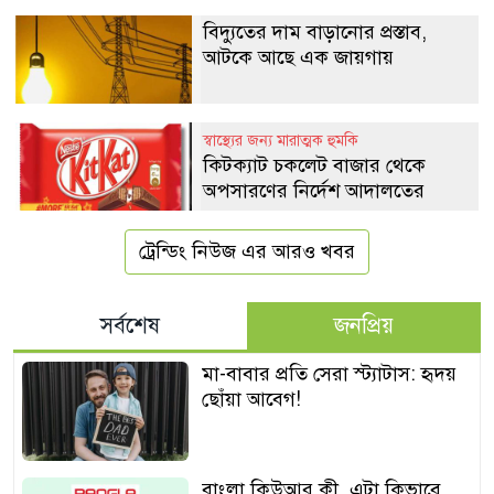
বিদ্যুতের দাম বাড়ানোর প্রস্তাব,
আটকে আছে এক জায়গায়
স্বাস্থ্যের জন্য মারাত্মক হুমকি
কিটক্যাট চকলেট বাজার থেকে
অপসারণের নির্দেশ আদালতের
ট্রেন্ডিং নিউজ এর আরও খবর
সর্বশেষ
জনপ্রিয়
মা-বাবার প্রতি সেরা স্ট্যাটাস: হৃদয়
ছোঁয়া আবেগ!
বাংলা কিউআর কী, এটা কিভাবে