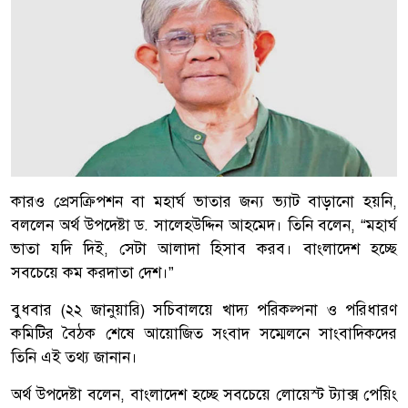
কারও প্রেসক্রিপশন বা মহার্ঘ ভাতার জন্য ভ্যাট বাড়ানো হয়নি,
বললেন অর্থ উপদেষ্টা ড. সালেহউদ্দিন আহমেদ। তিনি বলেন, “মহার্ঘ
ভাতা যদি দিই, সেটা আলাদা হিসাব করব। বাংলাদেশ হচ্ছে
সবচেয়ে কম করদাতা দেশ।”
বুধবার (২২ জানুয়ারি) সচিবালয়ে খাদ্য পরিকল্পনা ও পরিধারণ
কমিটির বৈঠক শেষে আয়োজিত সংবাদ সম্মেলনে সাংবাদিকদের
তিনি এই তথ্য জানান।
অর্থ উপদেষ্টা বলেন, বাংলাদেশ হচ্ছে সবচেয়ে লোয়েস্ট ট্যাক্স পেয়িং