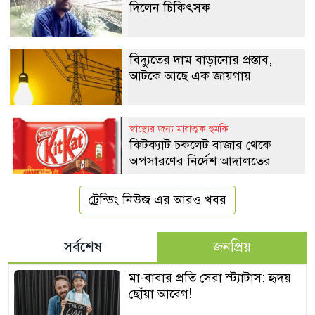
দিলেন চিকিৎসক
বিদ্যুতের দাম বাড়ানোর প্রস্তাব,
আটকে আছে এক জায়গায়
স্বাস্থ্যের জন্য মারাত্মক হুমকি
কিটক্যাট চকলেট বাজার থেকে
অপসারণের নির্দেশ আদালতের
ট্রেন্ডিং নিউজ এর আরও খবর
সর্বশেষ
জনপ্রিয়
মা-বাবার প্রতি সেরা স্ট্যাটাস: হৃদয়
ছোঁয়া আবেগ!