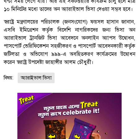
ঘণ্টা সময় লেগে যায়। আর এই সফটওয়্যার কার্যক্রম চালু হলে মাত্র
১০ মিনিটের মধ্যে তাদের অন অ্যারাইভাল ভিসা দেওয়া সম্ভব হবে।
স্বরাষ্ট্র মন্ত্রণালয়ের পরিচালক (জনসংযোগ) ফয়সল হাসান জানান,
এসবি ইমিগ্রেশন কর্তৃক বিদেশি নাগরিকদের জন্য ভিসা অন
অ্যারাইভাল ট্রানজিট ভিসা আবেদনে অনলাইন অ্যাপস উদ্বোধন,
পাসপোর্ট ভেরিফিকেশন সহজীকরণ ও পাসপোর্ট আবেদনকারী কর্তৃক
জটিলতা ও অভিযোগ ৯৯৯-এ অবহিতকরণ কার্যক্রমের উদ্বোধন
করেন স্বরাষ্ট্র উপদেষ্টা জাহাঙ্গীর আলম চৌধুরী।
বিষয়:
অ্যারাইভাল ভিসা