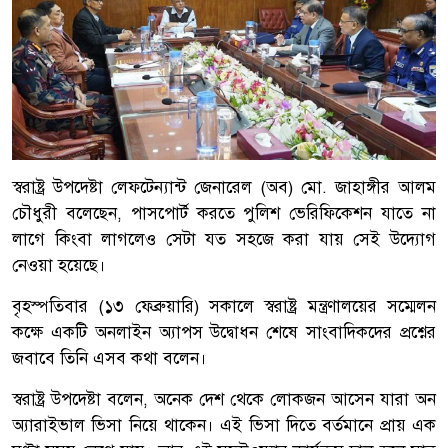
স্বরাষ্ট্র উপদেষ্টা লেফটেন্যান্ট জেনারেল (অব) মো. জাহাঙ্গীর আলম
চৌধুরী বলেছেন, পাসপোর্ট করতে পুলিশ ভেরিফিকেশন যাতে না
লাগে কিংবা লাগলেও সেটা যত সহজে করা যায় সেই উদ্যোগ
নেওয়া হয়েছে।
বৃহস্পতিবার (১৩ ফেব্রুয়ারি) সকালে স্বরাষ্ট্র মন্ত্রণালয়ের সম্মেলন
কক্ষে একটি অনলাইন অ্যাপস উদ্বোধন শেষে সাংবাদিকদের প্রশ্নের
জবাবে তিনি এসব কথা বলেন।
স্বরাষ্ট্র উপদেষ্টা বলেন, অনেক দেশ থেকে লোকজন আসেন যারা অন
অ্যারাইভাল ভিসা নিয়ে থাকেন। এই ভিসা দিতে বর্তমানে প্রায় এক