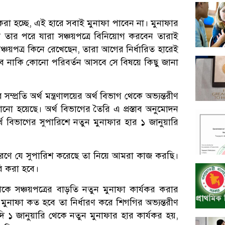
 করা হচ্ছে, এই হারে সবাই মুনাফা পাবেন না। মুনাফার
া তার পরে যারা সঞ্চয়পত্রে বিনিয়োগ করবেন তারাই
ঞ্চয়পত্র কিনে রেখেছেন, তারা আগের নির্ধারিত হারেই
ে নাকি কোনো পরিবর্তন আসবে সে বিষয়ে কিছু জানা
্প্রতি অর্থ মন্ত্রণালয়ের অর্থ বিভাগ থেকে অভ্যন্তরীণ
ো হয়েছে। অর্থ বিভাগের তৈরি এ প্রস্তাব অনুমোদন
র্থ বিভাগের সুপারিশে নতুন মুনাফার হার ১ জানুয়ারি
র্ধারণে যে সুপারিশ করেছে তা নিয়ে আমরা কাজ করছি।
রি করা হবে।
েকে সঞ্চয়পত্রের বাড়তি নতুন মুনাফা কার্যকর করার
ের মুনাফা কত হবে তা নির্ধারণ করে শিগগির অভ্যন্তরীণ
ি ১ জানুয়ারি থেকে নতুন মুনাফার হার কার্যকর হয়,