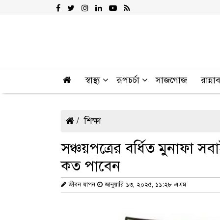
স্বাস্থ্য
রূপচর্চা
সাজগোজ
রান্না
শিক্ষা
সঞ্চয়পত্রের বর্ধিত মুনাফা স
কত পাবেন
জীবন যাপন
জানুয়ারি ১৩, ২০২৫, ১১:২৮ এএম