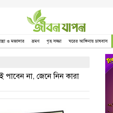
বান্না ও মজাদার
ভ্রমণ
গৃহ সজ্জা
ঘরের আঙ্গিনায় চাষবাস
বাই পাবেন না, জেনে নিন কারা