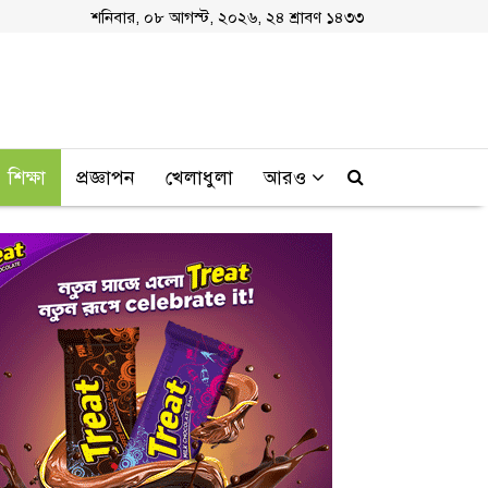
শনিবার, ০৮ আগস্ট, ২০২৬, ২৪ শ্রাবণ ১৪৩৩
শিক্ষা
প্রজ্ঞাপন
খেলাধুলা
আরও