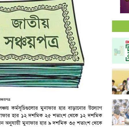
ঞ্চয়পত্র
্চয় কর্মসূচিগুলোর মুনাফার হার বাড়ানোর উদ্যোগ
মুনাফার হার ১২ দশমিক ২৫ শতাংশ থেকে ১২ দশমিক
র ধরন অনুযায়ী মুনাফার হার ৯ দশমিক ৩৫ শতাংশ থেকে