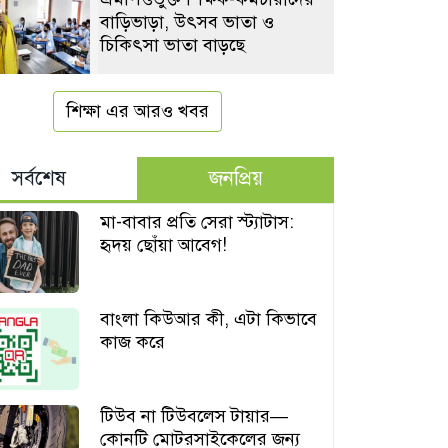
বাড়িভাড়া, উৎসব ভাতা ও
চিকিৎসা ভাতা বাড়ছে
শিক্ষা এর আরও খবর
সর্বশেষ
জনপ্রিয়
মা-বাবার প্রতি সেরা স্ট্যাটাস:
হৃদয় ছোঁয়া আবেগ!
বাংলা কিউআর কী, এটা কিভাবে
কাজ করে
টিউব না টিউবলেস টায়ার—
কোনটি মোটরসাইকেলের জন্য