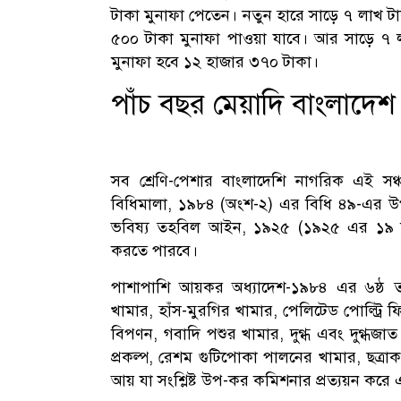
টাকা মুনাফা পেতেন। নতুন হারে সাড়ে ৭ লাখ 
৫০০ টাকা মুনাফা পাওয়া যাবে। আর সাড়ে ৭
মুনাফা হবে ১২ হাজার ৩৭০ টাকা।
পাঁচ বছর মেয়াদি বাংলাদেশ 
সব শ্রেণি-পেশার বাংলাদেশি নাগরিক এই স
বিধিমালা, ১৯৮৪ (অংশ-২) এর বিধি ৪৯-এর উপ-
ভবিষ্য তহবিল আইন, ১৯২৫ (১৯২৫ এর ১৯ ন
করতে পারবে।
পাশাপাশি আয়কর অধ্যাদেশ-১৯৮৪ এর ৬ষ্ঠ তফ
খামার, হাঁস-মুরগির খামার, পেলিটেড পোল্ট্র
বিপণন, গবাদি পশুর খামার, দুগ্ধ এবং দুগ্ধজাত
প্রকল্প, রেশম গুটিপোকা পালনের খামার, ছত্
আয় যা সংশ্লিষ্ট উপ-কর কমিশনার প্রত্যয়ন করে 