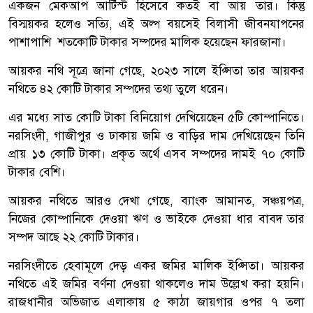
একজন মেকআপ আর্টিস্ট হিসেবে কতই বা আয় তার। কিন্তু
বিস্ময়কর হলেও সত্যি, এই অল্প বয়সেই বিলাসী জীবনযাপনের
পাশাপাশি শতকোটি টাকার সম্পদের মালিক হয়েছেন ফারজানা।
আয়কর নথি সূত্রে জানা গেছে, ২০২৩ সালে ইপ্সিতা তার আয়কর
নথিতে ৪২ কোটি টাকার সম্পদের তথ্য তুলে ধরেন।
এর মধ্যে সাত কোটি টাকা বিনিয়োগ দেখিয়েছেন ৫টি কোম্পানিতে।
নরসিংদী, গাজীপুর ও ঢাকায় জমি ও বাড়ির দাম দেখিয়েছেন তিনি
প্রায় ১৩ কোটি টাকা। প্রকৃত অর্থে এসব সম্পদের দামই ৭০ কোটি
টাকার বেশি।
আয়কর নথিতে আরও দেখা গেছে, ব্যাংক আমানত, সঞ্চয়পত্র,
নিজের কোম্পানিকে দেওয়া ঋণ ও ভাইকে দেওয়া ধার বাবদ তার
সম্পদ আছে ২২ কোটি টাকার।
নরসিংদীতে হেবামূলে দেড় একর জমির মালিক ইপ্সিতা। আয়কর
নথিতে এই জমির বর্ণনা দেওয়া থাকলেও দাম উল্লেখ করা হয়নি।
রাজধানীর অভিজাত এলাকায় ৫ কাঠা জায়গার ওপর ৭ তলা