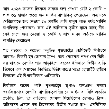
আর ২০২৩ সালের হিসেবে ভারতে জন্ম নেওয়া মোট ২ কোটি ৮
লাখ ৩১ হাজার ৩৩০ জন মার্কিন নাগরিকত্ব পেয়েছেন। অন্যদিকে
মেক্সিকোতে জন্ম নেওয়া ১৯ কোটির বেশি মানুষ আজ পর্যন্ত মার্কিন
নাগরিকত্ব পেয়েছেন। আর এই তালিকায় তৃতীয় স্থানে আছে চীন।
সেই দেশে জন্ম নেওয়া ২ কোটি ২ লাখ মানুষ অতীতে মার্কিন
নাগরিত্ব পেয়েছেন।
গত বছরের ৫ নভেম্বর অনুষ্ঠিত যুক্তরাষ্ট্রের প্রেসিডেন্ট নির্বাচনে
আবারও বিজয়ী হন ডোনাল্ড ট্রাম্প। আর সোমবার শপথ নেন তিনি।
এর মাধ্যমে দেশটির প্রায় আড়াইশো বছরের ইতিহাসে দ্বিতীয় ব্যক্তি
হিসেবে এক মেয়াদের বিরতিতে দ্বিতীয়বারের মতো হোয়াইট হাউসে
ফিরলেন এই রিপাবলিকান প্রেসিডেন্ট।
নির্বাচনে জয়ের পরই যুক্তরাষ্ট্রের ভূখণ্ডে জন্মগ্রহণ করলে
স্বয়ংক্রিয়ভাবে দেশটির নাগরিকত্বপ্রাপ্তির যে আইন বা বিধি এতদিন
প্রচলিত ছিল, তা বাতিলের ঘোষণা দিয়েছিলেন ডোনাল্ড ট্রাম্প।
অভিবাসন প্রসঙ্গে গত ডিসেম্বরের দ্বিতীয় সপ্তাহে ট্রাম্প এনবিসিকে