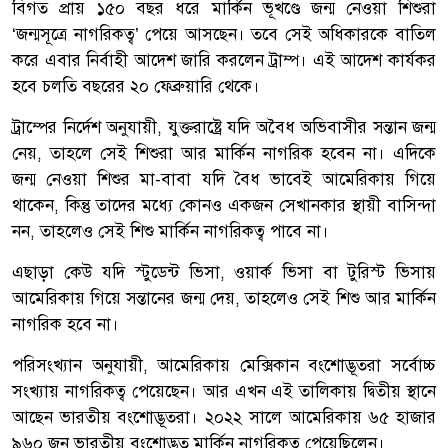
বিগত প্রায় ১৫০ বছর ধরে মার্কিন ভূখণ্ডে জন্ম নেওয়া শিশুরা
‘জন্মসূত্রে নাগরিকত্ব’ পেয়ে আসছেন। তবে সেই অধিকারকে বাতিল
করে এবার নির্বাহী আদেশ জারি করলেন ট্রাম্প। এই আদেশ কার্যকর
হবে চলতি বছরের ২০ ফেব্রুয়ারি থেকে।
ট্রাম্পের নির্দেশ অনুযায়ী, যুক্তরাষ্ট্রে যদি অবৈধ অভিবাসীর সন্তান জন্ম
নেয়, তাহলে সেই শিশুরা আর মার্কিন নাগরিক হবেন না। এদিকে
জন্ম নেওয়া শিশুর মা-বাবা যদি বৈধ ভাবেই আমেরিকায় গিয়ে
থাকেন, কিন্তু তাদের মধ্যে কোনও একজন সেখানকার স্থায়ী বাসিন্দা
নন, তাহলেও সেই শিশু মার্কিন নাগরিকত্ব পাবে না।
এছাড়া কেউ যদি স্টুডেন্ট ভিসা, ওয়ার্ক ভিসা বা টুরিস্ট ভিসায়
আমেরিকায় গিয়ে সন্তানের জন্ম দেয়, তাহলেও সেই শিশু আর মার্কিন
নাগরিক হবে না।
পরিসংখ্যান অনুযায়ী, আমেরিকায় মেক্সিকান বংশোদ্ভূতরা সর্বোচ্চ
সংখ্যায় নাগরিকত্ব পেয়েছেন। আর এখন এই তালিকায় দ্বিতীয় স্থানে
আছেন ভারতীয় বংশোদ্ভূতরা। ২০২২ সালে আমেরিকায় ৬৫ হাজার
৯৬০ জন ভারতীয় বংশোদ্ভূত মার্কিন নাগরিকত্ব পেয়েছিলেন।