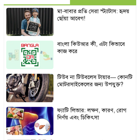
মা-বাবার প্রতি সেরা স্ট্যাটাস: হৃদয়
ছোঁয়া আবেগ!
বাংলা কিউআর কী, এটা কিভাবে
কাজ করে
টিউব না টিউবলেস টায়ার— কোনটি
মোটরসাইকেলের জন্য উপযুক্ত?
ফ্যাটি লিভার: লক্ষণ, কারণ, রোগ
নির্ণয় এবং চিকিৎসা