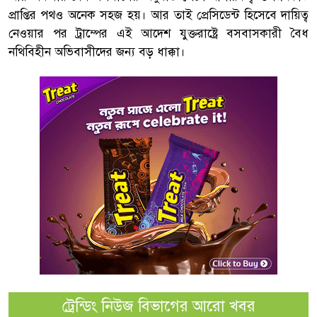
প্রাপ্তির পথও অনেক সহজ হয়। আর তাই প্রেসিডেন্ট হিসেবে দায়িত্ব
নেওয়ার পর ট্রাম্পের এই আদেশ যুক্তরাষ্ট্রে বসবাসকারী বৈধ
নথিবিহীন অভিবাসীদের জন্য বড় ধাক্কা।
ট্রেন্ডিং নিউজ বিভাগের আরো খবর