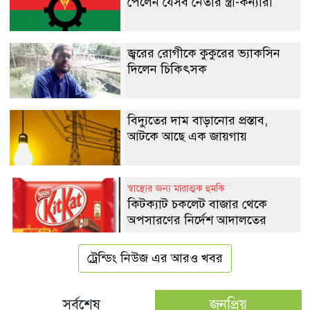
পেলেন যেসব নেতার স্ত্রী-কন্যারা
জ্বরের রোগীকে কুকুরের ভ্যাকসিন
দিলেন চিকিৎসক
বিদ্যুতের দাম বাড়ানোর প্রস্তাব,
আটকে আছে এক জায়গায়
স্বাস্থ্যের জন্য মারাত্মক হুমকি
কিটক্যাট চকলেট বাজার থেকে
অপসারণের নির্দেশ আদালতের
ট্রেন্ডিং নিউজ এর আরও খবর
সর্বশেষ
জনপ্রিয়