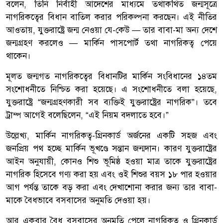
বলেন, তিনি নির্বাহী আদেশের মাধ্যমে তথাকথিত জন্মসূত্রে
নাগরিকত্বের বিধান বাতিল করার পরিকল্পনা করছেন। এই নীতির
আওতায়, যুক্তরাষ্ট্রে জন্ম নেওয়া যে-কেউ — তার বাবা-মা অন্য দেশে
জন্মগ্রহণ করলেও — মার্কিন পাসপোর্ট তথা নাগরিকত্ব পেয়ে
থাকেন।
মূলত জন্মগত নাগরিকত্বের বিধানটির মার্কিন সংবিধানের ১৪তম
সংশোধনীতে নিশ্চিত করা হয়েছে। এ সংশোধনীতে বলা হয়েছে,
যুক্তরাষ্ট্রে “জন্মগ্রহণকারী সব ব্যক্তিই যুক্তরাষ্ট্রের নাগরিক”। তবে
ট্রাম্প আগেই বলেছিলেন, “এই নিয়ম বদলাতে হবে।”
উল্লেখ্য, মার্কিন নাগরিকত্ব-গ্রিনকার্ড অর্জনের একটি সহজ এবং
জনপ্রিয় পথ হচ্ছে মার্কিন ভূখণ্ডে সন্তান জন্মদান। কারণ যুক্তরাষ্ট্রের
আইন অনুযায়ী, কোনও শিশু ভূমিষ্ঠ হওয়া মাত্র তাকে যুক্তরাষ্ট্রের
নাগরিক হিসেবে গণ্য করা হয় এবং ওই শিশুর বয়স ১৮ পার হওয়ার
আগ পর্যন্ত তাকে বড় করা এবং দেখাশোনা করার জন্য তার বাবা-
মাকে বৈধভাবে বসবাসের অনুমতি দেওয়া হয়।
আর একবার বৈধ বসবাসের অনুমতি পেলে নাগরিকত্ব ও গ্রিনকার্ড