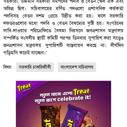
সহকারী, উচ্চমান সহকারী সমপদের পদবি ও বেতন স্কেল এক এবং
অভিন্ন ছিল। সচিবালয়ের বর্ণিত পদগুলো প্রশাসনিক কর্মকর্তা
পদবিসহ বেতন দশম গ্রেডে উন্নীত করা হয়। ফলে সরকারি
দফতরগুলোর মধ্যে পদবি ও বেতন বৈষম্যের সৃষ্টি হয়। সংগঠনের
দাবি-দাওয়ার পরিপ্রেক্ষিতে বৈষম্য নিরসনে জনপ্রশাসন মন্ত্রণালয়
সম্পর্কিত সংসদীয় স্থায়ী কমিটি পরপর তিনবার সুপারিশ করা সত্ত্বেও
জনপ্রশাসন মন্ত্রণালয় সুপারিশটি বাস্তবায়ন করছে না। দীর্ঘদিন
গড়িমসি করেই যাচ্ছেন।’
বিষয়:
সরকারি চাকরিজীবী
বাংলাদেশ সচিবালয়