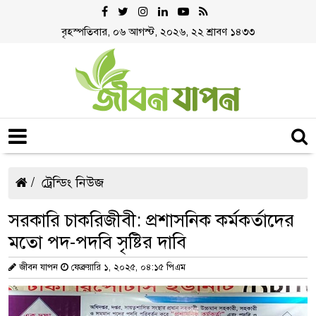
বৃহস্পতিবার, ০৬ আগস্ট, ২০২৬, ২২ শ্রাবণ ১৪৩৩
ট্রেন্ডিং নিউজ
সরকারি চাকরিজীবী: প্রশাসনিক কর্মকর্তাদের
মতো পদ-পদবি সৃষ্টির দাবি
জীবন যাপন
ফেব্রুয়ারি ১, ২০২৫, ০৪:১৫ পিএম