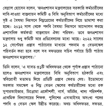
বেল্লাল হোসেন বলেন, ‘জনপ্রশাসন মন্ত্রণালয়ের সরকারি কর্মচারীদের
দাবি-দাওয়া বাস্তবায়ন কমিটি ও বিধি অনুবিভাগ কর্মচারীদের মধ্যে
সৃষ্ট এ বৈষম্য নিরসনে নিম্নগ্রেডের কর্মচারীদের নিয়ে তামাশা করা
হচ্ছে। ২০১২ সাল থেকে পদবি বৈষম্য নিরসনে আন্দোলন করছে
প্রশাসনিক কর্মকর্তা বাস্তবায়ন ঐক্য পরিষদ। তবে জনপ্রশাসন
মন্ত্রণালয় শুধু কমিটি আর প্রতিবেদনের মধ্যে আছে। ২০২২ সালের
১২ সেপ্টেম্বর প্রস্তাব পাঠানোর মাধ্যমে পদনাম ও বেতনস্কেল
পরিবর্তন করা হবে বলে সব দফতরের সচিব পর্যায়ে চিঠি পাঠায়
জনপ্রশাসন মন্ত্রণালয়।’
তিনি বলেন, ‘এ যাবত ৩১টি অধিদফতর থেকে পূর্ণাঙ্গ প্রস্তাব পাঠানো
হলেও জনপ্রশাসন মন্ত্রণালয়ের বিধি অনুবিভাগ হঠকারি এবং
স্ববিরোধী মতামত দিয়ে প্রতিটি প্রস্তাব ফেরত দেয়। ইতোমধ্যে
সরকার সমস্কেল ও নিম্ন বেতন স্কেলের কর্মচারীদের মধ্যে রক
সুপারভাইজার, ডিপ্লোমা প্রকৌশলী, নার্স, অডিটর, খাদ্য পরিদর্শক,
প্রাথমিক বিদ্যালয়ের শিক্ষক, পুলিশের এসআইসহ অসংখ্য পদের
পদবি ও বেতন স্কেল উন্নীত করেছে। অথচ অধিদফতর, দফতর,