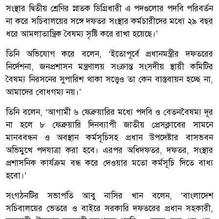
সংস্থার দ্বিতীয় শ্রেণির স্নাতক ডিগ্রিধারী এ পদগুলোর পদবি পরিবর্তন
না করে সচিবালয়ের সঙ্গে দফতর সংস্থার কর্মচারীদের মধ্যে ২৯ বছর
ধরে আমলাতান্ত্রিক বৈষম্য সৃষ্টি করে রাখা হয়েছে।’
তিনি অভিযোগ করে বলেন, ‘ইতোপূর্বে প্রধানমন্ত্রীর দফতরের
নির্দেশনা, জনপ্রশাসন মন্ত্রণালয় সংক্রান্ত সংসদীয় স্থায়ী কমিটির
বৈষম্য নিরসনের সুপারিশ থাকা সত্ত্বেও তা কেন বাস্তবায়ন হচ্ছে না,
আমাদের বোধগম্য নয়।’
তিনি বলেন, ‘আগামী ৬ ফেব্রুয়ারির মধ্যে পদবি ও বেতনবৈষম্য দূর
না হলে ৮ ফেব্রুয়ারি দিনব্যাপী জাতীয় প্রেসক্লাবের সামনে
মানববন্ধন ও অবস্থান কর্মসূচিসহ প্রধান উপদেষ্টার বাসভবন
অভিমুখে পদযাত্রা করা হবে। এরপর অধিদফতর, দফতর, সংস্থার
প্রশাসনিক কার্যক্রম বন্ধ করে দেওয়ার মতো কর্মসূচি দিতে বাধ্য
হবো।’
সংগঠনটির সভাপতি আবু নাসির খান বলেন, ‘বাংলাদেশ
সচিবালয়ের ভেতরে ও বাইরে সরকারি দফতরের প্রধান সহকারী,