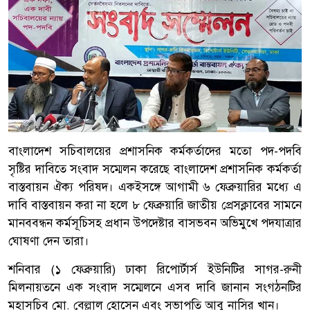
বাংলাদেশ সচিবালয়ের প্রশাসনিক কর্মকর্তাদের মতো পদ-পদবি
সৃষ্টির দাবিতে সংবাদ সম্মেলন করেছে বাংলাদেশ প্রশাসনিক কর্মকর্তা
বাস্তবায়ন ঐক্য পরিষদ। একইসঙ্গে আগামী ৬ ফেব্রুয়ারির মধ্যে এ
দাবি বাস্তবায়ন করা না হলে ৮ ফেব্রুয়ারি জাতীয় প্রেসক্লাবের সামনে
মানববন্ধন কর্মসূচিসহ প্রধান উপদেষ্টার বাসভবন অভিমুখে পদযাত্রার
ঘোষণা দেন তারা।
শনিবার (১ ফেব্রুয়ারি) ঢাকা রিপোর্টার্স ইউনিটির সাগর-রুনী
মিলনায়তনে এক সংবাদ সম্মেলনে এসব দাবি জানান সংগঠনটির
মহাসচিব মো. বেল্লাল হোসেন এবং সভাপতি আবু নাসির খান।