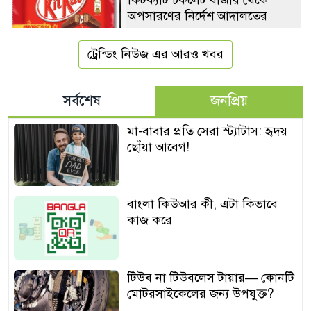
অপসারণের নির্দেশ আদালতের
ট্রেন্ডিং নিউজ এর আরও খবর
সর্বশেষ
জনপ্রিয়
মা-বাবার প্রতি সেরা স্ট্যাটাস: হৃদয়
ছোঁয়া আবেগ!
বাংলা কিউআর কী, এটা কিভাবে
কাজ করে
টিউব না টিউবলেস টায়ার— কোনটি
মোটরসাইকেলের জন্য উপযুক্ত?