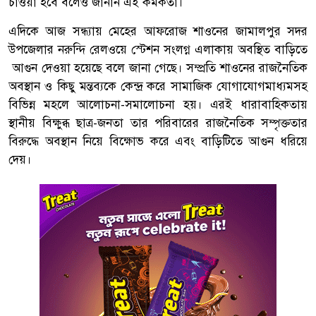
চাওয়া হবে বলেও জানান এই কর্মকর্তা।
এদিকে আজ সন্ধ্যায় মেহের আফরোজ শাওনের জামালপুর সদর
উপজেলার নরুন্দি রেলওয়ে স্টেশন সংলগ্ন এলাকায় অবস্থিত বাড়িতে
আগুন দেওয়া হয়েছে বলে জানা গেছে। সম্প্রতি শাওনের রাজনৈতিক
অবস্থান ও কিছু মন্তব্যকে কেন্দ্র করে সামাজিক যোগাযোগমাধ্যমসহ
বিভিন্ন মহলে আলোচনা-সমালোচনা হয়। এরই ধারাবাহিকতায়
স্থানীয় বিক্ষুব্ধ ছাত্র-জনতা তার পরিবারের রাজনৈতিক সম্পৃক্ততার
বিরুদ্ধে অবস্থান নিয়ে বিক্ষোভ করে এবং বাড়িটিতে আগুন ধরিয়ে
দেয়।