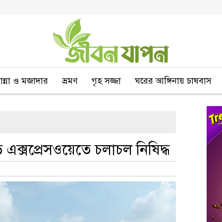
বান্না ও মজাদার
ভ্রমণ
গৃহ সজ্জা
ঘরের আঙ্গিনায় চাষবাস
এক্সপ্রেসওয়েতে চলাচল নিষিদ্ধ