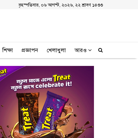
বৃহস্পতিবার, ০৬ আগস্ট, ২০২৬, ২২ শ্রাবণ ১৪৩৩
শিক্ষা
প্রজ্ঞাপন
খেলাধুলা
আরও