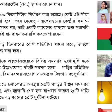
ক ক্যাপ্টেন (অব.) হাসিব হাসান খান।
া ১০০ কিলোমিটার নির্ধারণ করা হয়েছে। কেউ এই সীমা
হবে। তবে যেহেতু এক্সপ্রেসওয়ের কেন্দ্রীয় কমান্ড
িতি সম্ভব নয়, তাই একটি ক্যাবলের মাধ্যমে তথ্য সরাসরি
েকেই যানবাহন তদারকি করতে পারবেন।
ড়ি তিনবারের বেশি গতিসীমা লঙ্ঘন করে, তাহলে
দ্ধ করা হবে।
ে এক্সপ্রেসওয়েতে বিভিন্ন সমস্যার মুখোমুখি হতে
 উল্লেখযোগ্য পাঁচটি সমস্যা হলো— গাড়ির অতিরিক্ত
, বিমানবন্দর সংযোগ সংক্রান্ত জটিলতা এবং দুর্ঘটনা।
য়েতে চলাচলরত অবস্থায় ৯০টি গাড়ির ইঞ্জিন সমস্যার
ছে, এবং জ্বালানি শেষ হয়ে যাওয়ার কারণে ২০টি গাড়ি
তে বড় ধরনের ১০টি দুর্ঘটনা ঘটেছে।
ওয়ে