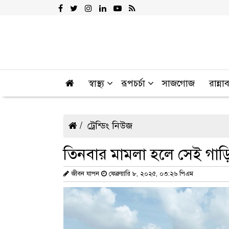
স্বাস্থ্য
রূপচর্চা
সাজগোজ
রান্না
ট্রেন্ডিং নিউজ
তিনবার মামলা হলে সেই গাড়ি 
জীবন যাপন
ফেব্রুয়ারি ৮, ২০২৫, ০৩:২৬ পিএম