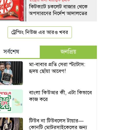
স্বাস্থ্যের জন্য মারাত্মক হুমকি
কিটক্যাট চকলেট বাজার থেকে
অপসারণের নির্দেশ আদালতের
ট্রেন্ডিং নিউজ এর আরও খবর
সর্বশেষ
জনপ্রিয়
মা-বাবার প্রতি সেরা স্ট্যাটাস:
হৃদয় ছোঁয়া আবেগ!
বাংলা কিউআর কী, এটা কিভাবে
কাজ করে
টিউব না টিউবলেস টায়ার—
কোনটি মোটরসাইকেলের জন্য