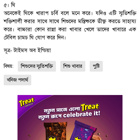
৫। ঘি
অনেকেই ঘিকে খারাপ চর্বি বলে মনে করে। যদিও এটি স্মৃতিশক্তি
শক্তিশালী করার সাথে সাথে শিশুদের মস্তিষ্ককে তীক্ষ্ণ করতে সাহায্য
করে। বাচ্চারা কোন রান্না করা খাবার খেলে তাদের খাবারে এক
টেবিল চামচ ঘি যোগ করে দিন।
সূত্র- টাইমস অব ইন্ডিয়া
বিষয়:
শিশুদের স্মৃতিশক্তি
শিশু খাবার
পুষ্টি
খনিজ পদার্থ