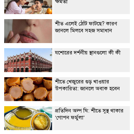
ক্ষমতা
শীত এলেই ঠোঁট ফাটছে? কারণ
জানলে মিলবে সহজ সমাধান
যশোরের দর্শনীয় স্থানগুলো কী কী
শীতে খেজুরের গুড় খাওয়ার
উপকারিতা: জানলে অবাক হবেন
প্রতিদিন অল্প ঘি: শীতে সুস্থ থাকার
‘গোপন ফর্মুলা’