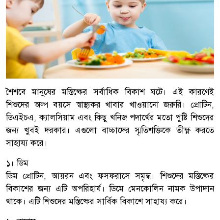
শৈশবে মানুষের মস্তিষ্কের সর্বাধিক বিকাশ ঘটে। এই কারণেই
শিশুদের অল্প বয়সে স্বাস্থ্যকর খাবার খাওয়ানো জরুরি। প্রোটিন,
ডিএইচএ, ক্যালসিয়াম এবং কিছু খনিজ পদার্থের মতো পুষ্টি শিশুদের
জন্য খুবই দরকার। এগুলো বাচ্চাদের স্মৃতিশক্তিকে তীক্ষ্ণ করতে
সাহায্য করে।
১। ডিম
ডিম প্রোটিন, আয়রন এবং ফসফরাসে সমৃদ্ধ। শিশুদের মস্তিষ্কের
বিকাশের জন্য এটি অপরিহার্য। ডিমে মেনকোলিন নামক উপাদান
থাকে। এটি শিশুদের মস্তিষ্কের সার্বিক বিকাশে সাহায্য করে।