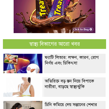
স্বাস্থ্য বিভাগের আরো খবর
ফ্যাটি লিভার: লক্ষণ, কারণ, রোগ
নির্ণয় এবং চিকিৎসা
অতিরিক্ত বড় স্তন নিয়ে বিপাকে
নারীরা, বাড়ছে স্বাস্থ্যঝুঁকি
চিনি কমিয়ে দেয় সন্তানের শেখার