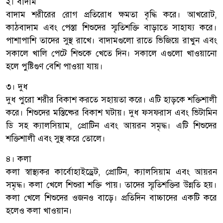
২। বাদাম
বাদাম শরীরের রোগ প্রতিরোধ ক্ষমতা বৃদ্ধি করে। আখরোট,
কাঠবাদাম এবং পেস্তা শিশুদের স্মৃতিশক্তি বাড়াতে সাহায্য করে।
পাশাপাশি তাদের সুস্থ রাখে। বাদামগুলো রাতে ভিজিয়ে রাখুন এবং
সকালে খালি পেটে শিশুকে খেতে দিন। সকালে এগুলো খাওয়ানো
হলে পুষ্টিগুণ বেশি পাওয়া যায়।
৩। দুধ
দুধ পুরো শরীর বিকাশ করতে সহায়তা করে। এটি হাড়কে শক্তিশালী
করে। শিশুদের মস্তিষ্কের বিকাশ ঘটায়। দুধ ফসফরাস এবং ভিটামিন
ডি সহ ক্যালসিয়াম, প্রোটিন এবং আয়রন সমৃদ্ধ। এটি শিশুদের
শক্তিশালী এবং সুস্থ করে তোলে।
৪। কলা
কলা স্বাস্থ্যকর কার্বোহাইড্রেট, প্রোটিন, ক্যালসিয়াম এবং আয়রন
সমৃদ্ধ। কলা খেলে শিশুরা শক্তি পায়। তাদের স্মৃতিশক্তির উন্নতি হয়।
কলা খেলে শিশুদের ওজনও বাড়ে। প্রতিদিন বাচ্চাদের একটি করে
হলেও কলা খাওয়ান।