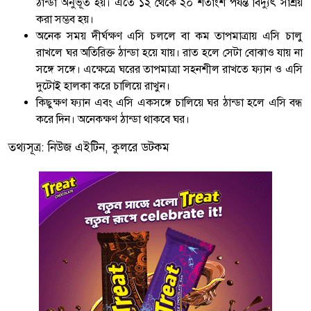
ঠান্ডা অনুভূত হয়। এতে ১২ থেকে ২০ শতাংশ পর্যন্ত বিদ্যুৎ সাশ্রয়
করা সম্ভব হয়।
অনেক সময় দীর্ঘক্ষণ এসি চললে বা কম তাপমাত্রায় এসি চালু
রাখলে ঘর অতিরিক্ত ঠান্ডা হয়ে যায়। রাত হলে সেটা বোঝাও যায় না
সঙ্গে সঙ্গে। এক্ষেত্রে ঘরের তাপমাত্রা সহনশীল রাখতে ফ্যান ও এসি
দুটোই হালকা করে চালিয়ে রাখুন।
কিছুক্ষণ ফ্যান এবং এসি একসঙ্গে চালিয়ে ঘর ঠান্ডা হলে এসি বন্ধ
করে দিন। অনেকক্ষণ ঠান্ডা থাকবে ঘর।
তথ্যসূত্র: নিউজ এইটিন, কুলরে ডটকম