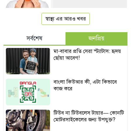
স্বাস্থ্য এর আরও খবর
সর্বশেষ
জনপ্রিয়
মা-বাবার প্রতি সেরা স্ট্যাটাস: হৃদয়
ছোঁয়া আবেগ!
বাংলা কিউআর কী, এটা কিভাবে
কাজ করে
টিউব না টিউবলেস টায়ার— কোনটি
মোটরসাইকেলের জন্য উপযুক্ত?