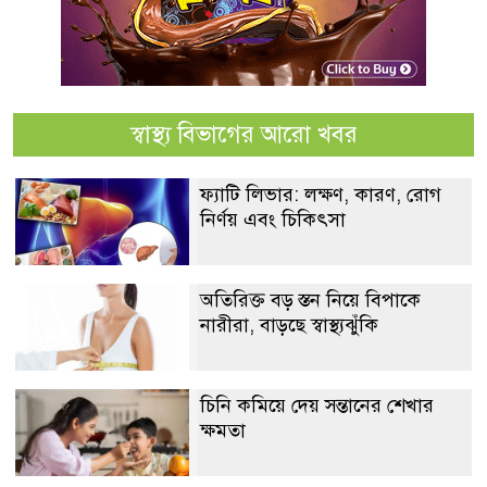
স্বাস্থ্য বিভাগের আরো খবর
ফ্যাটি লিভার: লক্ষণ, কারণ, রোগ
নির্ণয় এবং চিকিৎসা
অতিরিক্ত বড় স্তন নিয়ে বিপাকে
নারীরা, বাড়ছে স্বাস্থ্যঝুঁকি
চিনি কমিয়ে দেয় সন্তানের শেখার
ক্ষমতা