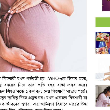
য়সি কিশোরী যখন গর্ভবতী হয়। WHO-এর হিসাব মতে,
 বছরের নিচে তারা প্রতি বছর বাচ্চা প্রসব করে।
জন শিশুর মধ্যে ১ জন জন্ম নেয় কিশোরী মাতার গর্ভে।
ের দায়িত্ব নিতে প্রস্তুত নয়। যখন একজন কিশোরী মা
িক জীবনের ওপর। এর জটিলতা হিসাবে মায়ের উচ্চ