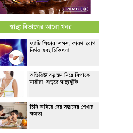
স্বাস্থ্য বিভাগের আরো খবর
ফ্যাটি লিভার: লক্ষণ, কারণ, রোগ
নির্ণয় এবং চিকিৎসা
অতিরিক্ত বড় স্তন নিয়ে বিপাকে
নারীরা, বাড়ছে স্বাস্থ্যঝুঁকি
চিনি কমিয়ে দেয় সন্তানের শেখার
ক্ষমতা