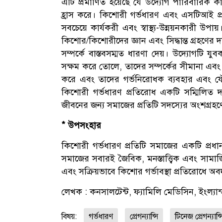
এটি প্রমাণিত হয়েছে যে উদ্যোগ পারিবারিক ক
হ্রাস করে। কিশোরী গর্ভধারণ এবং এসটিআই প্রত
সবচেয়ে কার্যকরী এবং স্বাস্থ্য-উন্নয়নকারী 
কিশোর/কিশোরীদের জ্ঞান এবং সিদ্ধান্ত গ্রহণের
সম্পর্কে বাস্তবসম্মত ধারণা দেয়। উদ্যোগটি য
সক্ষম করে তোলে, তাদের সম্পর্কের সীমানা এবং
করে এবং তাদের গর্ভনিরোধক ব্যবহার এবং যৌ
কিশোরী গর্ভধারণ প্রতিরোধ একটি সম্মিলিত দায়
জীবনের জন্য সমাজের প্রতিটি সদস্যের অংশগ্রহ
* উপসংহার
কিশোরী গর্ভধারণ প্রতিটি সমাজের একটি প্রধান 
সমাজের সবারই জৈবিক, মনস্তাত্ত্বিক এবং সামা
এবং সক্রিয়ভাবে কিশোর গর্ভাবস্থা প্রতিরোধে অ
লেখক : কনসালটেন্ট, ফ্যামিলি মেডিসিন, ইংল্যান
বিষয়:
গর্ভধারণ
প্রেগন্যান্সি
টিনেজ প্রেগন্যান্স