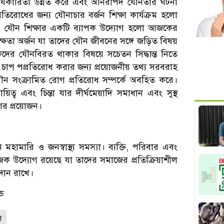
ার্যকারিতা উন্নত করে এবং অনিরাপদ যৌনতার ঘটনা
িরোধের জন্য যৌনাচার বর্জন শিক্ষা কার্যক্রম হলো
উপায়। যৌন শিক্ষার একটি ব্যাপক উদ্যোগ হলো আজকের
 দক্ষতা অর্জন যা তাদের যৌন জীবনের সঙ্গে জড়িত বিষয়
ুবকদের যৌনবিরত থাকার বিষয়ে সচেতন সিদ্ধান্ত নিতে
 চাপ পপ্রতিরোধ করার জন্য প্রয়োজনীয় তথ্য সরবরাহ
ন সংক্রামিত রোগ প্রতিরোধ সম্পর্কে অবহিত করে।
িত্ব এবং চিন্তা যার দীর্ঘমেয়াদি সমাধান এবং সুস্থ
ণের প্রয়োজন।
মহামারি ও জনস্বাস্থ্য সমস্যা। ব্যক্তি, পরিবার এবং
জিক উদ্যোগ রয়েছে যা তাদের সমাজের প্রতিক্রিয়াশীল
বদান রাখে।
্ড
ি