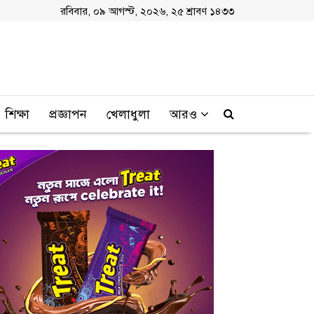
রবিবার, ০৯ আগস্ট, ২০২৬, ২৫ শ্রাবণ ১৪৩৩
শিক্ষা
প্রজ্ঞাপন
খেলাধুলা
আরও