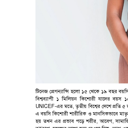
টিনেজ প্রেগন্যান্সি হলো ১৫ থেকে ১৯ বছর ব
বিশ্বব্যাপী ১ মিলিয়ন কিশোরী যাদের বয়স ১৫
UNICEF-এর মতে, তৃতীয় বিশ্বের দেশে প্রতি ৫ 
এ বয়সি কিশোরী শারীরিক ও মানসিকভাবে মাতৃত্ব
হয় তখন এর প্রভাব পড়ে শরীর, আবেগ, সামাজ