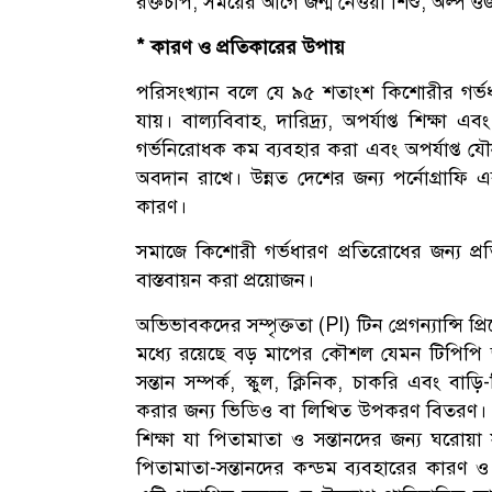
রক্তচাপ, সময়ের আগে জন্ম নেওয়া শিশু, অল্প 
* কারণ ও প্রতিকারের উপায়
পরিসংখ্যান বলে যে ৯৫ শতাংশ কিশোরীর গর্ভধ
যায়। বাল্যবিবাহ, দারিদ্র্য, অপর্যাপ্ত শিক্ষা এব
গর্ভনিরোধক কম ব্যবহার করা এবং অপর্যাপ্ত যৌন
অবদান রাখে। উন্নত দেশের জন্য পর্নোগ্রাফি
কারণ।
সমাজে কিশোরী গর্ভধারণ প্রতিরোধের জন্য প্
বাস্তবায়ন করা প্রয়োজন।
অভিভাবকদের সম্পৃক্ততা (PI) টিন প্রেগন্যান্সি 
মধ্যে রয়েছে বড় মাপের কৌশল যেমন টিপিপি জ
সন্তান সম্পর্ক, স্কুল, ক্লিনিক, চাকরি এবং বা
করার জন্য ভিডিও বা লিখিত উপকরণ বিতরণ। 
শিক্ষা যা পিতামাতা ও সন্তানদের জন্য ঘরোয়া স
পিতামাতা-সন্তানদের কন্ডম ব্যবহারের কারণ