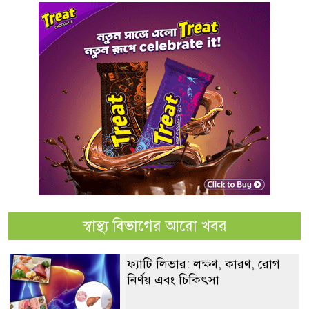
স্বাস্থ্য বিভাগের আরো খবর
ফ্যাটি লিভার: লক্ষণ, কারণ, রোগ
নির্ণয় এবং চিকিৎসা