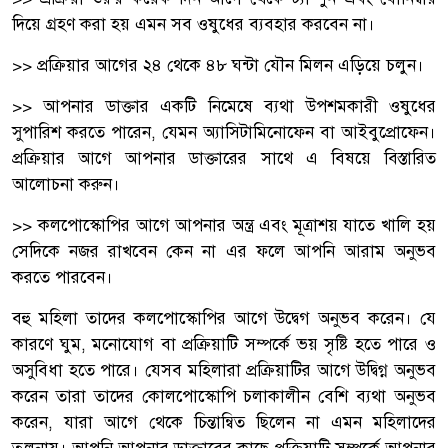
দিয়ে গ্রহণ করা হয় এমন সব ওষুধের ব্যবহার করবেন না।
>> প্রক্রিয়ার আগের ২৪ থেকে ৪৮ ঘন্টা যৌন মিলন এড়িয়ে চলুন।
>> আপনার ডাক্তার একটি নিমেষে ব্যথা উপশমকারী ওষুধের
সুপারিশ করতে পারেন, যেমন অ্যাসিটামিনোফেন বা আইবুপ্রোফেন।
প্রক্রিয়ার আগে আপনার ডাক্তারের সাথে এ বিষয়ে বিস্তারিত
আলোচনা করুন।
>> কলপোস্কোপির আগে আপনার অন্ত্র এবং মূত্রাশয় যাতে খালি হয়
সেদিকে নজর রাখবেন কেন না এর ফলে আপনি আরাম অনুভব
করতে পারবেন।
বহু মহিলা তাদের কলপোস্কোপির আগে উদ্বেগ অনুভব করেন। যে
কারণে ঘুম, মনোযোগ বা প্রক্রিয়াটি সম্পর্কে ভয় সৃষ্টি হতে পারে ও
অসুবিধা হতে পারে। যেসব মহিলারা প্রক্রিয়াটির আগে উদ্বিগ্ন অনুভব
করেন তারা তাদের কোলপোস্কোপি চলাকালীন বেশি ব্যথা অনুভব
করেন, যারা আগে থেকে চিন্তান্বিত ছিলেন না এমন মহিলাদের