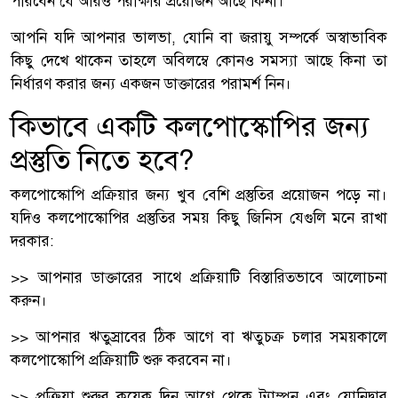
পারবেন যে আরও পরীক্ষার প্রয়োজন আছে কিনা।
আপনি যদি আপনার ভালভা, যোনি বা জরায়ু সম্পর্কে অস্বাভাবিক
কিছু দেখে থাকেন তাহলে অবিলম্বে কোনও সমস্যা আছে কিনা তা
নির্ধারণ করার জন্য একজন ডাক্তারের পরামর্শ নিন।
কিভাবে একটি কলপোস্কোপির জন্য
প্রস্তুতি নিতে হবে?
কলপোস্কোপি প্রক্রিয়ার জন্য খুব বেশি প্রস্তুতির প্রয়োজন পড়ে না।
যদিও কলপোস্কোপির প্রস্তুতির সময় কিছু জিনিস যেগুলি মনে রাখা
দরকার:
>> আপনার ডাক্তারের সাথে প্রক্রিয়াটি বিস্তারিতভাবে আলোচনা
করুন।
>> আপনার ঋতুস্রাবের ঠিক আগে বা ঋতুচক্র চলার সময়কালে
কলপোস্কোপি প্রক্রিয়াটি শুরু করবেন না।
>> প্রক্রিয়া শুরুর কয়েক দিন আগে থেকে ট্যাম্পুন এবং যোনিদ্বার