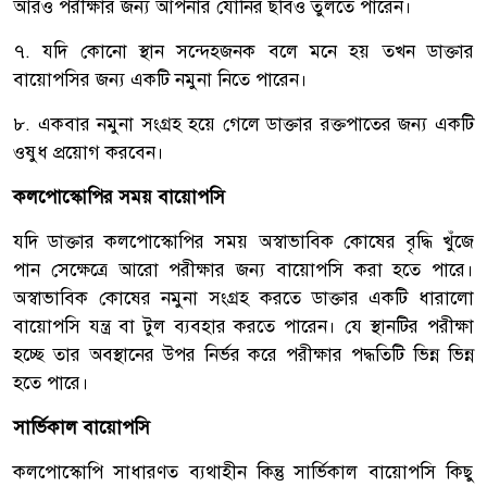
আরও পরীক্ষার জন্য আপনার যোনির ছবিও তুলতে পারেন।
৭. যদি কোনো স্থান সন্দেহজনক বলে মনে হয় তখন ডাক্তার
বায়োপসির জন্য একটি নমুনা নিতে পারেন।
৮. একবার নমুনা সংগ্রহ হয়ে গেলে ডাক্তার রক্তপাতের জন্য একটি
ওষুধ প্রয়োগ করবেন।
কলপোস্কোপির সময় বায়োপসি
যদি ডাক্তার কলপোস্কোপির সময় অস্বাভাবিক কোষের বৃদ্ধি খুঁজে
পান সেক্ষেত্রে আরো পরীক্ষার জন্য বায়োপসি করা হতে পারে।
অস্বাভাবিক কোষের নমুনা সংগ্রহ করতে ডাক্তার একটি ধারালো
বায়োপসি যন্ত্র বা টুল ব্যবহার করতে পারেন। যে স্থানটির পরীক্ষা
হচ্ছে তার অবস্থানের উপর নির্ভর করে পরীক্ষার পদ্ধতিটি ভিন্ন ভিন্ন
হতে পারে।
সার্ভিকাল বায়োপসি
কলপোস্কোপি সাধারণত ব্যথাহীন কিন্তু সার্ভিকাল বায়োপসি কিছু