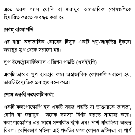
এতে তরল গ্যাস যোনি বা জরায়ুর অস্বাভাবিক কোষগুলিকে
হিমায়িত করতে ব্যবহৃত করা হয়।
কোন্ বায়োপসি
এর দ্বারা অস্বাভাবিক কোষের টিস্যুর একটি শঙ্কু-আকৃতির টুকরো
জরায়ুর মুখ থেকে সরানো হয়।
লুপ ইলেক্ট্রোসার্জিক্যাল এক্সিশন পদ্ধতি (এলইইপি)
একটি তারের লুপ ব্যবহার করে অস্বাভাবিক কোষগুলি সরানো হয়,
তারটি বৈদ্যুতিক প্রবাহও বহন করে।
শেষে জরুরি কয়েকটি কথা:
একটি কলপোস্কোপি হল একটি সহজ পদ্ধতি যা ডাক্তারকে ভালভা,
যোনি বা জরায়ুর অনেক সমস্যা নির্ণয় করতে সাহায্য করে।
কলপোস্কোপির এর সাথে সম্পর্কিত ঝুঁকি এবং পার্শ্ব প্রতিক্রিয়া অত্যন্ত
বিরল। বেশিরভাগ মহিলা এই পদ্ধতির ফলে কোনও জটিলতা বা পার্শ্ব