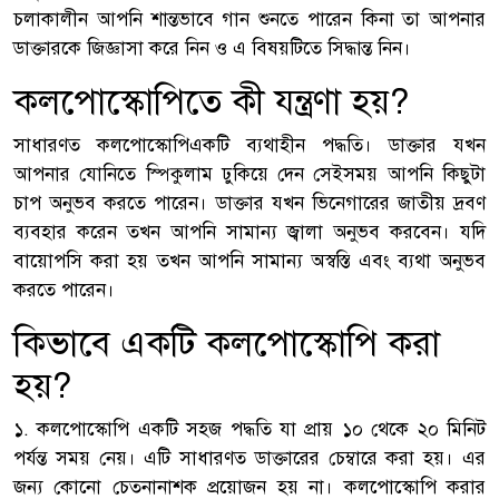
চলাকালীন আপনি শান্তভাবে গান শুনতে পারেন কিনা তা আপনার
ডাক্তারকে জিজ্ঞাসা করে নিন ও এ বিষয়টিতে সিদ্ধান্ত নিন।
কলপোস্কোপিতে কী যন্ত্রণা হয়?
সাধারণত কলপোস্কোপিএকটি ব্যথাহীন পদ্ধতি। ডাক্তার যখন
আপনার যোনিতে স্পিকুলাম ঢুকিয়ে দেন সেইসময় আপনি কিছুটা
চাপ অনুভব করতে পারেন। ডাক্তার যখন ভিনেগারের জাতীয় দ্রবণ
ব্যবহার করেন তখন আপনি সামান্য জ্বালা অনুভব করবেন। যদি
বায়োপসি করা হয় তখন আপনি সামান্য অস্বস্তি এবং ব্যথা অনুভব
করতে পারেন।
কিভাবে একটি কলপোস্কোপি করা
হয়?
১. কলপোস্কোপি একটি সহজ পদ্ধতি যা প্রায় ১০ থেকে ২০ মিনিট
পর্যন্ত সময় নেয়। এটি সাধারণত ডাক্তারের চেম্বারে করা হয়। এর
জন্য কোনো চেতনানাশক প্রয়োজন হয় না। কলপোস্কোপি করার