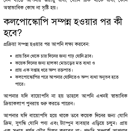
দেন যাতে আপনার জরায়ু এবং যোনি ঠিক থাকে এবং কোন
অস্বাভাবিক কোষ না সৃষ্টি হয়।
কলপোস্কোপি সম্পন্ন হওয়ার পর কী
হবে?
প্রক্রিয়া সম্পন্ন হওয়ার পর আপনি লক্ষ্য করবেন:
প্রায় তিন থেকে চার দিনের জন্য গাঢ় যোনি স্রাব।
কয়েক দিনের জন্য হালকা মোচড়ের মত ব্যথা ও
প্রায় এক সপ্তাহ ধরে অল্প রক্তপাত।
কলপোস্কোপির পরে আপনার যোনিতেও অল্প ব্যথা অনুভব হতে
পারে।
আপনার যদি বায়োপসি না হয় তাহলে আপনি এখনই স্বাভাবিক
ক্রিয়াকলাপ পুনরায় শুরু করতে পারেন।
আপনার যদি বায়োপসি হয়ে থাকে তবে কয়েক দিনের জন্য যোনি
ক্রিম, সুগন্ধি যোনি পণ্য এবং ট্যাম্পুন ব্যবহার এড়িয়ে চলুন। প্রায়
এক সপ্তাহ পর্যন্ত যৌন মিলন করবেন না। পদ্ধতি সম্পর্কে আপনার