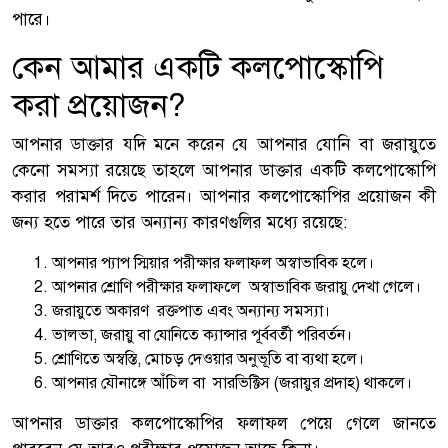
পারে।
কেন আমার একটি কলপোস্কোপি
করা প্রয়োজন?
আপনার ডাক্তার যদি মনে করেন যে আপনার যোনি বা জরায়ুতে
কেনো সমস্যা রয়েছে তাহলে আপনার ডাক্তার একটি কলপোস্কোপি
করার পরামর্শ দিতে পারেন। আপনার কলপোস্কোপির প্রয়োজন কী
জন্য হতে পারে তার অন্যান্য কারণগুলির মধ্যে রয়েছে:
আপনার প্যাপ স্মিয়ার পরীক্ষার ফলাফল অস্বাভাবিক হলে।
আপনার শ্রোণি পরীক্ষার ফলাফলে অস্বাভাবিক জরায়ু দেখা গেলে।
জরায়ুতে অকারণ রক্তপাত এবং অন্যান্য সমস্যা।
ভালভা, জরায়ু বা যোনিতে ক্যান্সার পূর্ববর্তী পরিবর্তন।
শ্রোণিতে অস্বস্তি, মোচড় দেওয়ার অনুভূতি বা ব্যথা হলে।
আপনার যৌনাঙ্গে আঁচিল বা সারভিক্টিস (জরায়ুর প্রদাহ) থাকলে।
আপনার ডাক্তার কলপোস্কোপির ফলাফল পেয়ে গেলে জানতে