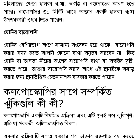
মহিলাদের ক্ষেত্রে হালকা ব্যথা, অস্বস্তি বা রক্তপাতের কারণ হতে
পারে। বায়োপসির ৩০ মিনিট আগে ডাক্তার একটি হালকা ব্যথা
উপশমকারী ওষুধ দিতে পারেন।
যোনির বায়োপসি
যোনির বেশিরভাগ অংশে সামান্য সংবেদন হয়ে থাকে। বায়োপসি
করার সময় হয়ত আপনি কোনো ব্যথা অনুভব করবেন না কিন্তু
যোনি বা ভালভা নীচের অংশের বায়োপসি ব্যথা বা অস্বস্তির সৃষ্টি
করতে পারে। ডাক্তার বায়োপসি করার আগে ওই স্থানটিকে অসাড়
করার জন্য স্থানভিত্তিক চেতনানাশক ব্যবহার করতে পারেন।
কলপোস্কোপির সাথে সম্পর্কিত
ঝুঁকিগুলি কী কী?
কলপোস্কোপি একটি নিয়মিত প্রক্রিয়া এবং এটি খুবই কম ঝুঁকিপূর্ণ।
প্রক্রিয়া পরবর্তী জটিলতাগুলিও বিরল।
একবার প্রক্রিয়াটি সম্পন্ন হওয়ার পর ডাক্তার রক্তপাত বন্ধ করতে