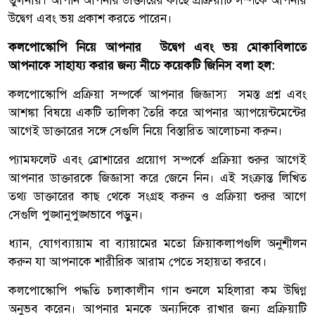
তুলনায়। আপনি আপনার ডাক্তারের কাছে প্রক্রিয়াটি সম্পর্কে আপনার
উদ্বেগ এবং ভয় প্রকাশ করতে পারেন।
কলপোস্কোপি নিয়ে আপনার উদ্বেগ এবং ভয় মোকাবিলাতে
আপনাকে সাহায্য করার জন্য নীচে কয়েকটি জিনিস বলা হল:
কলপোস্কোপি প্রক্রিয়া সম্পর্কে আপনার জিজ্ঞাস্য সমস্ত প্রশ্ন এবং
আশঙ্কা বিষয়ে একটি তালিকা তৈরি করে আপনার অ্যাপয়েন্টমেন্টের
আগেই ডাক্তারের সঙ্গে সেগুলি নিয়ে বিস্তারিত আলোচনা করুন।
প্যামফলেট এবং ব্রোশারের প্রয়োগ সম্পর্কে প্রক্রিয়া শুরুর আগেই
আপনার ডাক্তারকে জিজ্ঞাসা করে জেনে নিন। এই সংক্রান্ত লিখিত
তথ্য ডাক্তারের কাছ থেকে সংগ্রহ করুন ও প্রক্রিয়া শুরুর আগে
সেগুলি পুঙ্খানুপুঙ্খভাবে পড়ুন।
ধ্যান, যোগব্যায়াম বা ব্যায়ামের মতো ক্রিয়াকলাপগুলি অনুশীলন
করুন যা আপনাকে শারীরিক আরাম পেতে সহায়তা করবে।
কলপোস্কোপি পদ্ধতি চলাকালীন গান শুনলে মহিলারা কম উদ্বিগ্ন
অনুভব করেন। আপনার মনকে অন্যদিকে রাখার জন্য প্রক্রিয়াটি