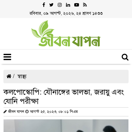
রবিবার, ০৯ আগস্ট, ২০২৬, ২৪ শ্রাবণ ১৪৩৩
স্বাস্থ্য
কলপোস্কোপি: যৌনাঙ্গের ভালভা, জরায়ু এবং
যোনি পরীক্ষা
জীবন যাপন
আগস্ট ২৫, ২০২৩, ০৮:০১ পিএম