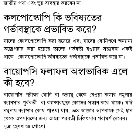
জাতীয় পণ্য এবং ডুচ ব্যবহার করবেন না।
কলপোস্কোপি কি ভবিষ্যতের
গর্ভাবস্থাকে প্রভাবিত করে?
যাদের কোলপোস্কোপি করা হয়েছে এবং যাদের যোনিপথে অন্যান্য
অস্ত্রোপচার করা হয়েছে তাদের গর্ভবতী হওয়ার সম্ভাবনা একই
থাকে। কোলপোস্কোপি ভবিষ্যতের গর্ভাবস্থাকে প্রভাবিত করে না।
বায়োপসি ফলাফল অস্বাভাবিক এলে
কী হবে?
বায়োপসি পরীক্ষা যোনি বা জরায়ু থেকে নেওয়া কলার নমুনায়
ক্যানসার পূর্ববর্তী বা ক্যান্সারযুক্ত কোষের সন্ধান করে থাকে। যদি
নমুনায় ক্যান্সার কোষ পাওয়া যায়, তবে ডাক্তার আপনাকে সেই স্থান
থেকে অপসারণের জন্য আরো পরবর্তী চিকিৎসার পরামর্শ দেবেন।
সূত্র: হেলথ অ্যাপোলো