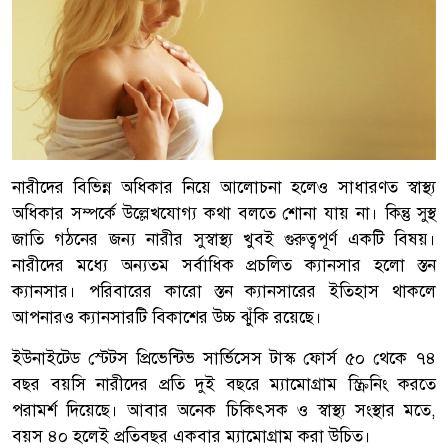
নারীদের বিভিন্ন অধিকার নিয়ে আলোচনা হলেও সাধারণত স্বাস্থ্য
অধিকার সম্পর্কে উল্লেখযোগ্য কথা বলতে শোনা যায় না। কিন্তু সুস্থ
জাতি গঠনের জন্য নারীর সুস্বাস্থ্য খুবই গুরুত্বপূর্ণ একটি বিষয়।
নারীদের মধ্যে অন্যতম সর্বাধিক প্রচলিত ক্যানসার হলো স্তন
ক্যানসার। পরিবারের কারো স্তন ক্যানসারের ইতিহাস থাকলে
আপনারও ক্যানসারটি বিকাশের উচ্চ ঝুঁকি রয়েছে।
ইউনাইটেড স্টেটস প্রিভেন্টিভ সার্ভিসেস টাস্ক ফোর্স ৫০ থেকে ৭৪
বছর বয়সি নারীদের প্রতি দুই বছরে ম্যামোগ্রাম স্ক্রিনিং করতে
পরামর্শ দিয়েছে। আবার অনেক চিকিৎসক ও স্বাস্থ্য সংস্থার মতে,
বয়স ৪০ হলেই প্রতিবছর একবার ম্যামোগ্রাম করা উচিত।