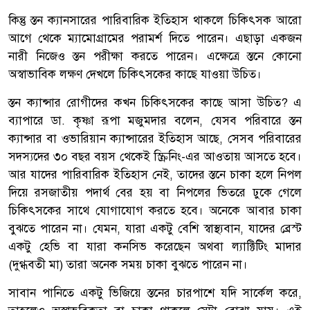
কিন্তু স্তন ক্যানসারের পারিবারিক ইতিহাস থাকলে চিকিৎসক আরো
আগে থেকে ম্যামোগ্রামের পরামর্শ দিতে পারেন। এছাড়া একজন
নারী নিজেও স্তন পরীক্ষা করতে পারেন। এক্ষেত্রে স্তনে কোনো
অস্বাভাবিক লক্ষণ দেখলে চিকিৎসকের কাছে যাওয়া উচিত।
স্তন ক্যান্সার রোগীদের কখন চিকিৎসকের কাছে আসা উচিত? এ
ব্যাপারে ডা. কৃষ্ণা রূপা মজুমদার বলেন, যেসব পরিবারে স্তন
ক্যান্সার বা ওভারিয়ান ক্যান্সারের ইতিহাস আছে, সেসব পরিবারের
সদস্যদের ৩০ বছর বয়স থেকেই স্ক্রিনিং-এর আওতায় আসতে হবে।
আর যাদের পারিবারিক ইতিহাস নেই, তাদের স্তনে চাকা হলে নিপল
দিয়ে রসজাতীয় পদার্থ বের হয় বা নিপলের ভিতরে ঢুকে গেলে
চিকিৎসকের সাথে যোগাযোগ করতে হবে। অনেকে আবার চাকা
বুঝতে পারেন না। যেমন, যারা একটু বেশি স্বাস্থ্যবান, যাদের ব্রেস্ট
একটু হেভি বা যারা কনসিভ করেছেন অথবা ল্যাক্টিটিং মাদার
(দুগ্ধবতী মা) তারা অনেক সময় চাকা বুঝতে পারেন না।
সাবান পানিতে একটু ভিজিয়ে স্তনের চারপাশে যদি সার্কেল করে,