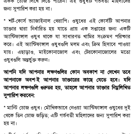
একক ডোজ লিখে দিতে পারেন। এই ওষুধটি গর্ভবতী মহিলাদের
জন্য সুপারিশ করা হয় না।
* শর্ট-কোর্স ভ্যাজাইনাল থেরাপি। ওষুধের এই কোর্সটি আপনার
ডাক্তার দ্বারা নির্ধারিত হয় যাতে প্রায় এক সপ্তাহের জন্য একটি
অ্যান্টিফাঙ্গাল ওষুধ থাকে যা সাধারণত খামির সংক্রমণ পরিষ্কার
করে। এই অ্যান্টিফাঙ্গাল ওষুধগুলি মলম এবং ক্রিম হিসাবে পাওয়া
যায়। এছাড়াও, মাইকোনাজোল এবং টেরকোনাজোলের মতো
ওষুধগুলি অন্তর্ভুক্ত করুন।
আপনি যদি আপনার লক্ষণগুলির কোন অবকাশ না দেখেন তবে
আপনাকে অবশ্যই আপনার ডাক্তারের কাছে যেতে হবে। যদি
আপনার লক্ষণগুলি গুরুতর হয়, তাহলে আপনার ডাক্তার নিম্নলিখিত
সুপারিশ করবেন:
* মাল্টি ডোজ ওষুধ। মৌখিকভাবে নেওয়া অ্যান্টিফাঙ্গাল ওষুধের দুই
থেকে তিন ডোজ জড়িত; এটি গর্ভবতী মহিলাদের জন্য সুপারিশ করা
হয় না।