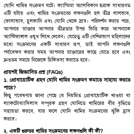
যোনি খামির সংক্রমণ ঘটে। ক্যান্ডিডা অ্যালবিকান ছত্রাক সাধারণত
এটি ঘটায় এবং খামির সংক্রমণের লক্ষণগুলি হল তীব্র লালভাব,
ফোলাভাব, চুলকানি এবং যোনি থেকে স্রাব। পরিদর্শন করার পরে,
আপনার ডাক্তার আপনার তীব্রতার উপর ভিত্তি করে আপনাকে
অ্যান্টিফাঙ্গাল ওষুধ লিখে দেবেন। যেহেতু এটি বেশিরভাগ মহিলাদের
মধ্যে সংক্রমণের একটি সাধারণ রূপ, তাই আপনি লক্ষণগুলি
পর্যবেক্ষণ করার সময় আপনার ডাক্তারের কাছে যেতে হবে এবং
দ্রুততম সময়ে নিজেকে চিকিত্সা করাতে হবে।
প্রায়শই জিজ্ঞাসিত প্রশ্ন (FAQs)
১. প্রোবায়োটিক গ্রহণ যোনি খামির সংক্রমণ কমাতে সাহায্য করতে
পারে?
কিছু গবেষণায় জানা গেছে যে নিয়মিত প্রোবায়োটিক খাওয়া বা
ল্যাকটোব্যাসিলাস সম্পূরক গ্রহণ যোনিতে খামিরের ধীর বৃদ্ধিতে
সহায়তা করবে, যার ফলে যোনি খামির সংক্রমণের ঝুঁকি হ্রাস
করবে।
২. একটি গুরুতর খামির সংক্রমণের লক্ষণগুলি কী কী?