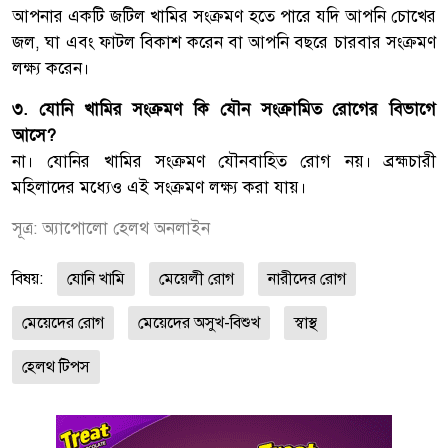
আপনার একটি জটিল খামির সংক্রমণ হতে পারে যদি আপনি চোখের
জল, ঘা এবং ফাটল বিকাশ করেন বা আপনি বছরে চারবার সংক্রমণ
লক্ষ্য করেন।
৩. যোনি খামির সংক্রমণ কি যৌন সংক্রামিত রোগের বিভাগে
আসে?
না। যোনির খামির সংক্রমণ যৌনবাহিত রোগ নয়। ব্রহ্মচারী
মহিলাদের মধ্যেও এই সংক্রমণ লক্ষ্য করা যায়।
সূত্র: অ্যাপোলো হেলথ অনলাইন
বিষয়:
যোনি খামি
মেয়েলী রোগ
নারীদের রোগ
মেয়েদের রোগ
মেয়েদের অসুখ-বিশুখ
স্বাস্থ
হেলথ টিপস