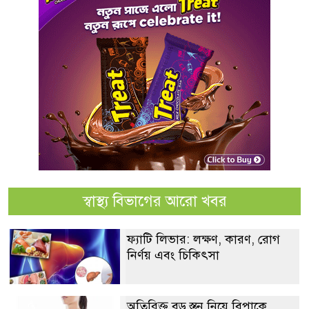
স্বাস্থ্য বিভাগের আরো খবর
ফ্যাটি লিভার: লক্ষণ, কারণ, রোগ
নির্ণয় এবং চিকিৎসা
অতিরিক্ত বড় স্তন নিয়ে বিপাকে