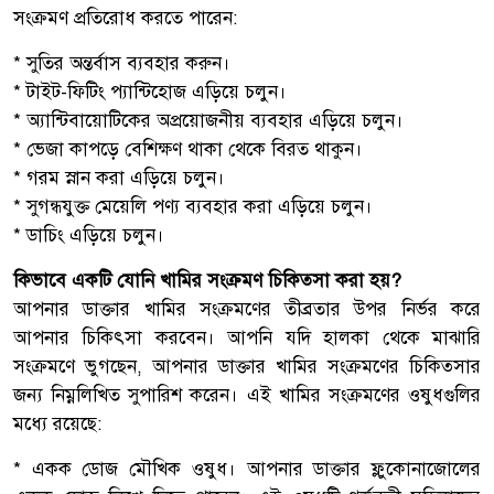
সংক্রমণ প্রতিরোধ করতে পারেন:
* সুতির অন্তর্বাস ব্যবহার করুন।
* টাইট-ফিটিং প্যান্টিহোজ এড়িয়ে চলুন।
* অ্যান্টিবায়োটিকের অপ্রয়োজনীয় ব্যবহার এড়িয়ে চলুন।
* ভেজা কাপড়ে বেশিক্ষণ থাকা থেকে বিরত থাকুন।
* গরম স্নান করা এড়িয়ে চলুন।
* সুগন্ধযুক্ত মেয়েলি পণ্য ব্যবহার করা এড়িয়ে চলুন।
* ডাচিং এড়িয়ে চলুন।
কিভাবে একটি যোনি খামির সংক্রমণ চিকিত্সা করা হয়?
আপনার ডাক্তার খামির সংক্রমণের তীব্রতার উপর নির্ভর করে
আপনার চিকিৎসা করবেন। আপনি যদি হালকা থেকে মাঝারি
সংক্রমণে ভুগছেন, আপনার ডাক্তার খামির সংক্রমণের চিকিত্সার
জন্য নিম্নলিখিত সুপারিশ করেন। এই খামির সংক্রমণের ওষুধগুলির
মধ্যে রয়েছে:
* একক ডোজ মৌখিক ওষুধ। আপনার ডাক্তার ফ্লুকোনাজোলের