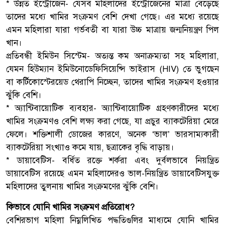
* উন্নত ইস্ট্রোজেন- যেসব মহিলাদের ইস্ট্রোজেনের মাত্রা বেড়েছে
তাদের মধ্যে খামির সংক্রমণ বেশি দেখা গেছে। এর মধ্যে রয়েছে
এমন মহিলারা যারা গর্ভবতী বা যারা উচ্চ মাত্রায় জন্মনিয়ন্ত্রণ পিল
খান।
প্রতিবন্ধী ইমিউন সিস্টেম- অত্যন্ত কম অনাক্রম্যতা সহ মহিলারা,
যেমন হিউম্যান ইমিউনোডেফিসিয়েন্সি ভাইরাস (HIV) তে ভুগছেন
বা কর্টিকোস্টেরয়েড থেরাপি নিচ্ছেন, তাদের খামির সংক্রমণ হওয়ার
ঝুঁকি বেশি।
* অ্যান্টিবায়োটিক ব্যবহার- অ্যান্টিবায়োটিক গ্রহণকারীদের মধ্যে
খামির সংক্রমণও বেশি লক্ষ্য করা গেছে, যা প্রচুর ব্যাকটেরিয়া মেরে
ফেলে। শক্তিশালী ডোজের কারণে, অনেক ‘ভাল’ ভারসাম্যকারী
ব্যাকটেরিয়া সংখ্যাও কমে যায়, ছত্রাকের বৃদ্ধি বাড়ায়।
* ডায়াবেটিস- বর্ধিত রক্তে শর্করা এবং দুর্বলভাবে নিয়ন্ত্রিত
ডায়াবেটিস রয়েছে এমন মহিলাদেরও ভাল-নিয়ন্ত্রিত ডায়াবেটিসযুক্ত
মহিলাদের তুলনায় খামির সংক্রমণের ঝুঁকি বেশি।
কিভাবে যোনি খামির সংক্রমণ প্রতিরোধ?
বেশিরভাগ মহিলা নিম্নলিখিত পদ্ধতিগুলির মাধ্যমে যোনি খামির