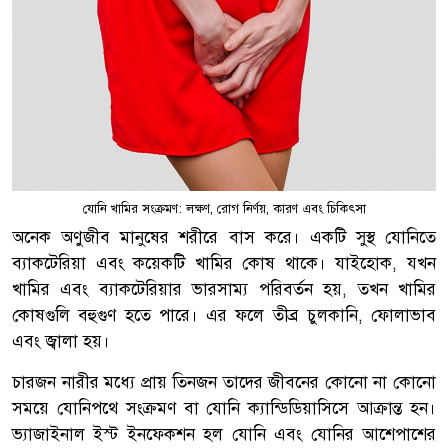
যোনি খামির সংক্রমণ: লক্ষণ, রোগ নির্ণয়, কারণ এবং চিকিৎসা
অনেক অণুজীব মানুষের শরীরে বাস করে। একটি সুস্থ যোনিতে
ব্যাকটেরিয়া এবং কয়েকটি খামির কোষ থাকে। যাইহোক, যখন
খামির এবং ব্যাকটেরিয়ার ভারসাম্য পরিবর্তন হয়, তখন খামির
কোষগুলি বহুগুণ হতে পারে। এর ফলে তীব্র চুলকানি, ফোলাভাব
এবং জ্বালা হয়।
চারজন নারীর মধ্যে প্রায় তিনজন তাদের জীবনের কোনো না কোনো
সময়ে যোনিপথে সংক্রমণ বা যোনি ক্যান্ডিডিয়াসিসে আক্রান্ত হন।
ভ্যাজাইনাল ইস্ট ইনফেকশন হল যোনি এবং যোনির আশেপাশের