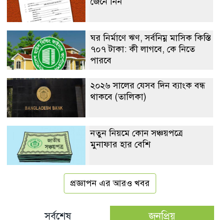
জেনে নিন
ঘর নির্মাণে ঋণ, সর্বনিম্ন মাসিক কিস্তি
৭০৭ টাকা: কী লাগবে, কে নিতে
পারবে
২০২৬ সালের যেসব দিন ব্যাংক বন্ধ
থাকবে (তালিকা)
নতুন নিয়মে কোন সঞ্চয়পত্রে
মুনাফার হার বেশি
প্রজ্ঞাপন এর আরও খবর
সর্বশেষ
জনপ্রিয়