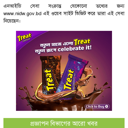
এনআইডি সেবা সংক্রান্ত যেকোনো তথ্যের জন্য
www.nidw.gov.bd
এই ওয়েব সাইট ভিজিট করে তারা এই সেবা
নিয়েছেন।
প্রজ্ঞাপন বিভাগের আরো খবর