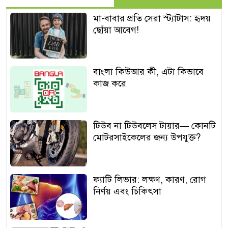
মা-বাবার প্রতি সেরা স্ট্যাটাস: হৃদয়
ছোঁয়া আবেগ!
বাংলা কিউআর কী, এটা কিভাবে
কাজ করে
টিউব না টিউবলেস টায়ার— কোনটি
মোটরসাইকেলের জন্য উপযুক্ত?
ফ্যাটি লিভার: লক্ষণ, কারণ, রোগ
নির্ণয় এবং চিকিৎসা