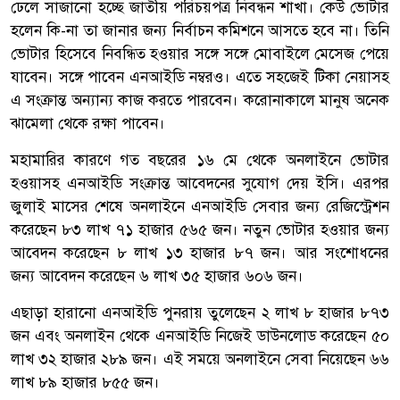
ঢেলে সাজানো হচ্ছে জাতীয় পরিচয়পত্র নিবন্ধন শাখা। কেউ ভোটার
হলেন কি-না তা জানার জন্য নির্বাচন কমিশনে আসতে হবে না। তিনি
ভোটার হিসেবে নিবন্ধিত হওয়ার সঙ্গে সঙ্গে মোবাইলে মেসেজ পেয়ে
যাবেন। সঙ্গে পাবেন এনআইডি নম্বরও। এতে সহজেই টিকা নেয়াসহ
এ সংক্রান্ত অন্যান্য কাজ করতে পারবেন। করোনাকালে মানুষ অনেক
ঝামেলা থেকে রক্ষা পাবেন।
মহামারির কারণে গত বছরের ১৬ মে থেকে অনলাইনে ভোটার
হওয়াসহ এনআইডি সংক্রান্ত আবেদনের সুযোগ দেয় ইসি। এরপর
জুলাই মাসের শেষে অনলাইনে এনআইডি সেবার জন্য রেজিস্ট্রেশন
করেছেন ৮৩ লাখ ৭১ হাজার ৫৬৫ জন। নতুন ভোটার হওয়ার জন্য
আবেদন করেছেন ৮ লাখ ১৩ হাজার ৮৭ জন। আর সংশোধনের
জন্য আবেদন করেছেন ৬ লাখ ৩৫ হাজার ৬০৬ জন।
এছাড়া হারানো এনআইডি পুনরায় তুলেছেন ২ লাখ ৮ হাজার ৮৭৩
জন এবং অনলাইন থেকে এনআইডি নিজেই ডাউনলোড করেছেন ৫০
লাখ ৩২ হাজার ২৮৯ জন। এই সময়ে অনলাইনে সেবা নিয়েছেন ৬৬
লাখ ৮৯ হাজার ৮৫৫ জন।