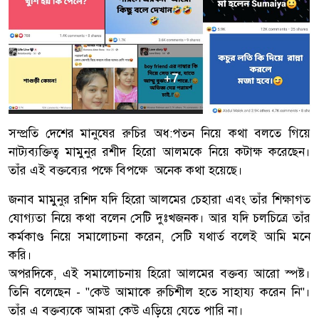
সম্প্রতি দেশের মানুষের রুচির অধ:পতন নিয়ে কথা বলতে গিয়ে
নাট্যব্যক্তিত্ব মামুনুর রশীদ হিরো আলমকে নিয়ে কটাক্ষ করেছেন।
তাঁর এই বক্তব্যের পক্ষে বিপক্ষে অনেক কথা হয়েছে।
জনাব মামুনুর রশিদ যদি হিরো আলমের চেহারা এবং তাঁর শিক্ষাগত
যোগ্যতা নিয়ে কথা বলেন সেটি দুঃখজনক। আর যদি চলচিত্রে তাঁর
কর্মকাণ্ড নিয়ে সমালোচনা করেন, সেটি যথার্ত বলেই আমি মনে
করি।
অপরদিকে, এই সমালোচনায় হিরো আলমের বক্তব্য আরো স্পষ্ট।
তিনি বলেছেন - "কেউ আমাকে রুচিশীল হতে সাহায্য করেন নি"।
তাঁর এ বক্তব্যকে আমরা কেউ এড়িয়ে যেতে পারি না।