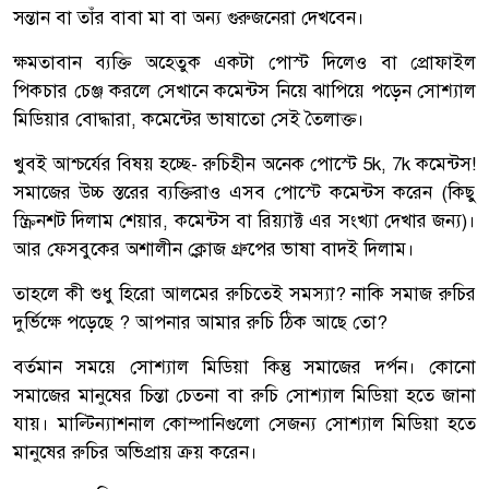
সন্তান বা তাঁর বাবা মা বা অন্য গুরুজনেরা দেখবেন।
ক্ষমতাবান ব্যক্তি অহেতুক একটা পোস্ট দিলেও বা প্রোফাইল
পিকচার চেঞ্জ করলে সেখানে কমেন্টস নিয়ে ঝাপিয়ে পড়েন সোশ্যাল
মিডিয়ার বোদ্ধারা, কমেন্টের ভাষাতো সেই তৈলাক্ত।
খুবই আশ্চর্যের বিষয় হচ্ছে- রুচিহীন অনেক পোস্টে 5k, 7k কমেন্টস!
সমাজের উচ্চ স্তরের ব্যক্তিরাও এসব পোস্টে কমেন্টস করেন (কিছু
স্ক্রিনশট দিলাম শেয়ার, কমেন্টস বা রিয়্যাক্ট এর সংখ্যা দেখার জন্য)।
আর ফেসবুকের অশালীন ক্লোজ গ্রুপের ভাষা বাদই দিলাম।
তাহলে কী শুধু হিরো আলমের রুচিতেই সমস্যা? নাকি সমাজ রুচির
দুর্ভিক্ষে পড়েছে ? আপনার আমার রুচি ঠিক আছে তো?
বর্তমান সময়ে সোশ্যাল মিডিয়া কিন্তু সমাজের দর্পন। কোনো
সমাজের মানুষের চিন্তা চেতনা বা রুচি সোশ্যাল মিডিয়া হতে জানা
যায়। মাল্টিন্যাশনাল কোম্পানিগুলো সেজন্য সোশ্যাল মিডিয়া হতে
মানুষের রুচির অভিপ্রায় ক্রয় করেন।