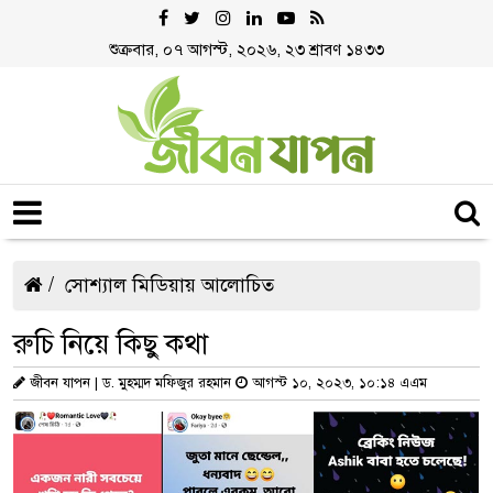
শুক্রবার, ০৭ আগস্ট, ২০২৬, ২৩ শ্রাবণ ১৪৩৩
সোশ্যাল মিডিয়ায় আলোচিত
রুচি নিয়ে কিছু কথা
জীবন যাপন | ড. মুহম্মদ মফিজুর রহমান
আগস্ট ১০, ২০২৩, ১০:১৪ এএম