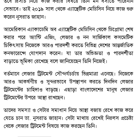
তবে রিসার্চ নিয়ে কাজ করার বিষয়ে তিনি মন বসাতে পারেননি
সেভাবে। তাই ২০১৯ সাল থেকে এ্যাস্থেটিক মেডিসিন নিয়ে কাজ শুরু
করেন নুসরাত জাহান।
আমেরিকান এ্যাকাডেমি অব এ্যাস্থেটিক মেডিসিন থেকে ডিপ্লোমা শেষ
করার পরে অ্যান্টি এজিং, লেজার ও নন সার্জিকাল কসমেটিক
চিকিৎসায় নিজেকে আরও পারদর্শী করতে বিভিন্ন দেশের আন্তর্জাতিক
কনফারেন্সে যোগদান করেন। যা তার অভিজ্ঞতা ও পারদর্শীতা
বাড়াতে ভূমিকা রেখেছে বলে জানিয়েছেন তিনি নিজেই।
বর্তমানে লেজার ট্রিটমেন্ট সৌন্দর্যচর্চায় ভিন্নমাত্রা এনেছে। নিজেকে
আরও আকর্ষণীয় ও সুন্দরভাবে উপস্থাপন করতে দিনদিন লেজার
ট্রিটমেন্টের চাহিদাও বাড়ছে। এছাড়া বাংলাদেশের মানুষ লেজার
ট্রিটমেন্টের উপরে আস্থা রাখছেন।
তাদের সমস্যা ও সেটার সমাধান নিয়ে আস্থা বজায় রেখে কাজ করে
যেতে চান ডা. নুসরাত জাহান। সেটা মাথায় রেখেই নিরলস প্রচেষ্টা
থেকে লেজার ট্রিটমেন্ট বিষয়ে কাজ করছেন তিনি।