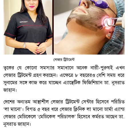
লেজার ট্রিটমেন্ট
ত্বকের যে কোনো সমস্যার সমাধানে অনেক নারী-পুরুষই এখন
লেজার ট্রিটমেন্ট গ্রহণ করছেন। এক্ষেত্রে ৮ বছরেরও বেশি সময় ধরে
সুনামের সঙ্গে কাজ করে যাচ্ছেন এ্যাস্থেটিক ফিজিশিয়ান ডা. নুসরাত
জাহান।
দেশের অন্যতম আস্থাশীল লেজার ট্রিটমেন্ট সেন্টার হিসেবে পরিচিত
‘লা মানো’। বিগত ৫ বছর ধরে লেজার ক্লিনিক লা মানো ডার্মা এ্যান্ড
লেজার মেডিকেলে ‘মেডিকেল পরিচালক’ হিসেবে কর্মরত আছেন ডা.
নুসরাত জাহান।