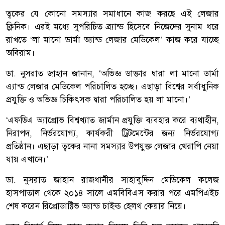
ত্বকের যে কোনো সমস্যার সমাধানে কাজ করছে এই লেজার
ক্লিনিক। এরই মধ্যে সুপরিচিত ব্র্যান্ড হিসেবে নিজেদের সুনাম ধরে
রাখতে ‘লা মানো ডার্মা অ্যান্ড লেজার মেডিকেল’ কাজ করে যাচ্ছে
অবিরাম।
ডা. নুসরাত জাহান জানান, ‘অভিজ্ঞ ডাক্তার দ্বারা লা মানো ডার্মা
এ্যান্ড লেজার মেডিকেল পরিচালিত হচ্ছে। এছাড়া বিশ্বের সর্বাধুনিক
প্রযুক্তি ও অভিজ্ঞ চিকিৎসক দ্বারা পরিচালিত হয় লা মানো।’
‘এফডিএ অ্যাপ্রোভ বিশ্বখ্যাত জার্মান প্রযুক্তি ব্যবহার করে ব্যথাহীন,
নিরাপদ, নির্ভরযোগ্য, কার্যকরী ট্রিটমেন্টের জন্য নির্ভরযোগ্য
প্রতিষ্ঠান। এছাড়া ত্বকের নানা সমস্যার উপযুক্ত লেজার থেরাপি নেয়া
যায় এখানে।’
ডা. নুসরাত জাহান রাজধানীর সাহাবুদ্দিন মেডিকেল কলেজ
হাসপাতাল থেকে ২০১৪ সালে এমবিবিএস করার পরে এমপিএইচ
শেষ করেন রিপ্রোডাক্টিভ অ্যান্ড চাইল্ড হেলথ কেয়ার নিয়ে।