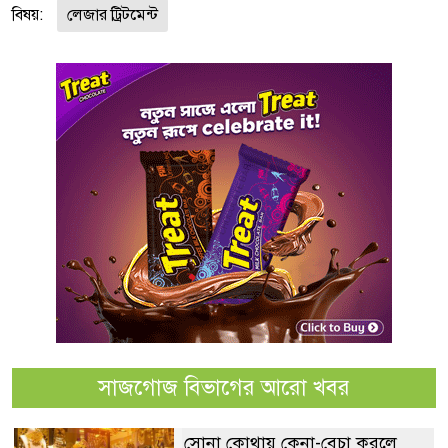
বিষয়:
লেজার ট্রিটমেন্ট
সাজগোজ বিভাগের আরো খবর
সোনা কোথায় কেনা-বেচা করলে