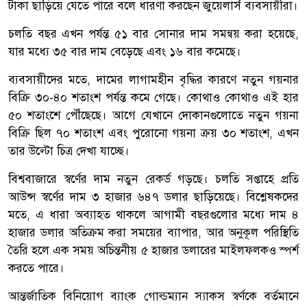
টাকা ছাড়িয়ে যেতে পারে বলে ধারণা করছেন জুয়েলার্স ব্যবসায়ীরা।
চলতি বছর এখন পর্যন্ত ৫১ বার সোনার দাম সমন্বয় করা হয়েছে,
যার মধ্যে ৩৫ বার দাম বেড়েছে এবং ১৬ বার কমেছে।
ব্যবসায়ীদের মতে, দামের লাগামহীন বৃদ্ধির কারণে নতুন গয়নার
বিক্রি ৩০-৪০ শতাংশ পর্যন্ত কমে গেছে। কোথাও কোথাও এই হার
৫০ শতাংশে পৌঁছেছে। আগে যেখানে দোকানগুলোতে নতুন গয়না
বিক্রি ছিল ৭০ শতাংশ এবং পুরোনো গয়না ক্রয় ৩০ শতাংশ, এখন
তার উল্টো চিত্র দেখা যাচ্ছে।
বিশ্ববাজারে স্বর্ণের দাম নতুন রেকর্ড গড়ছে। চলতি সপ্তাহে প্রতি
আউন্স স্বর্ণের দাম ৩ হাজার ৬৪৭ ডলার ছাড়িয়েছে। বিশ্লেষকদের
মতে, এ ধারা অব্যাহত থাকলে আগামী বছরগুলোর মধ্যে দাম ৪
হাজার ডলার অতিক্রম করা সময়ের ব্যাপার, আর অনুকূল পরিস্থিতি
তৈরি হলে এক সময় অচিন্তনীয় ৫ হাজার ডলারের মাইলফলকও স্পর্শ
করতে পারে।
আন্তর্জাতিক বিনিয়োগ ব্যাংক গোল্ডম্যান স্যাকস স্বর্ণকে বর্তমানে