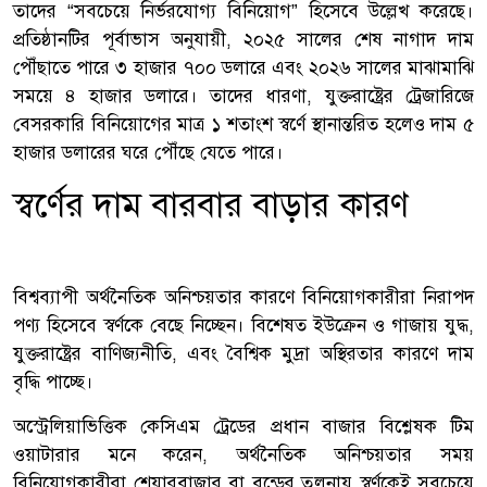
তাদের “সবচেয়ে নির্ভরযোগ্য বিনিয়োগ” হিসেবে উল্লেখ করেছে।
প্রতিষ্ঠানটির পূর্বাভাস অনুযায়ী, ২০২৫ সালের শেষ নাগাদ দাম
পৌঁছাতে পারে ৩ হাজার ৭০০ ডলারে এবং ২০২৬ সালের মাঝামাঝি
সময়ে ৪ হাজার ডলারে। তাদের ধারণা, যুক্তরাষ্ট্রের ট্রেজারিজে
বেসরকারি বিনিয়োগের মাত্র ১ শতাংশ স্বর্ণে স্থানান্তরিত হলেও দাম ৫
হাজার ডলারের ঘরে পৌঁছে যেতে পারে।
স্বর্ণের দাম বারবার বাড়ার কারণ
বিশ্বব্যাপী অর্থনৈতিক অনিশ্চয়তার কারণে বিনিয়োগকারীরা নিরাপদ
পণ্য হিসেবে স্বর্ণকে বেছে নিচ্ছেন। বিশেষত ইউক্রেন ও গাজায় যুদ্ধ,
যুক্তরাষ্ট্রের বাণিজ্যনীতি, এবং বৈশ্বিক মুদ্রা অস্থিরতার কারণে দাম
বৃদ্ধি পাচ্ছে।
অস্ট্রেলিয়াভিত্তিক কেসিএম ট্রেডের প্রধান বাজার বিশ্লেষক টিম
ওয়াটারার মনে করেন, অর্থনৈতিক অনিশ্চয়তার সময়
বিনিয়োগকারীরা শেয়ারবাজার বা বন্ডের তুলনায় স্বর্ণকেই সবচেয়ে