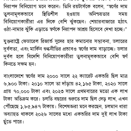
নিরাপদ বিনিয়োগ মনে করেন। তিনি রয়টার্সকে বলেন, “স্বর্ণের দাম
তুলনামূলকভাবে স্থিতিশীল হওয়ায় অনিশ্চয়তার সময়
বিনিয়োগকারীরা এর দিকে বেশি ঝুঁকছেন। শেয়ারবাজারে হঠাৎ
ওঠা-নামার ঝুঁকি এড়াতে স্বর্ণকে নিরাপদ আশ্রয় হিসেবে দেখা হচ্ছে।”
যুক্তরাষ্ট্রে ফেডারেল রিজার্ভ সুদের হার কমানোর সম্ভাবনা, ডলারের
দুর্বলতা, এবং মার্কিন শুল্কনীতির প্রভাবও স্বর্ণের দাম বাড়াচ্ছে। ডলার
দুর্বল হলে বিদেশি বিনিয়োগকারীরা তুলনামূলকভাবে বেশি স্বর্ণ
কিনতে সক্ষম হন।
বাংলাদেশে স্বর্ণের দাম ২০০০ সালে ২২ ক্যারেট একভরি ছিল মাত্র
৬,৯০০ টাকা। ২০১০ সালে তা দাঁড়ায় ৪২,১৬৫ টাকা, ২০২০ সালে
প্রায় ৭০,০০০ টাকা এবং ২০২৩ সালে প্রথমবারের মতো এক লাখ
টাকা অতিক্রম করে। চলতি বছরের শুরুতে দাম ছিল দেড় লাখ, এখন
পৌঁছেছে ১,৮৫,৯৪৭ টাকায়। বিশেষজ্ঞরা মনে করছেন, চলমান ধারা
অব্যাহত থাকলে ২০২৬ সালের মধ্যে একভরির দাম দুই লাখ টাকা
ছুঁতে পারে।