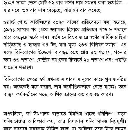
২০২৪ সালে দেশে মোট ৬২ বার স্বর্ণের দাম সমন্বয় করা হয়েছিল—
যার মধ্যে ৩৫ বার দাম বেড়েছে, আর ২৭ বার কমেছে।
ওয়ার্ল্ড গোল্ড কাউন্সিলের ২০২৫ সালের প্রতিবেদনে বলা হয়েছে,
১৯৭১ সালের পর থেকে ডলারের হিসাবে প্রতিবছর গড়ে ৮ শতাংশ
হারে বেড়েছে স্বর্ণের দাম। বর্তমানে বিশ্ববাজারে স্বর্ণের বার্ষিক চাহিদা
দাঁড়িয়েছে ৩ হাজার ৩৪ টন, যার মূল্য ২৩৩ বিলিয়ন ডলার। এর
মধ্যে বিনিয়োগের উদ্দেশ্যে ব্যবহৃত হচ্ছে প্রায় ৪০ শতাংশ, গহনার
জন্য ৩৩ শতাংশ, কেন্দ্রীয় ব্যাংকের রিজার্ভে ২০ শতাংশ এবং প্রযুক্তি
খাতে ৭ শতাংশ।
বিনিয়োগের ক্ষেত্রে স্বর্ণ এখনও সাধারণ মানুষের কাছে খুব জনপ্রিয়
নয়। অনেকেই মনে করেন, দাম অযৌক্তিকভাবে বেড়ে যাচ্ছে। তবে
বাজুস কর্মকর্তাদের মতে, আর্থিক জ্ঞানের অভাবও বড় কারণ।
অপরদিকে, স্বর্ণ উৎপাদন বাড়াতে হিমশিম খাচ্ছে খনিশিল্প। নতুন
খনিজভাণ্ডার আবিষ্কার কম, আর বিদ্যমান খনির মানও নিম্নমুখী।
ফলে বাজারে সরবরাহ সীমিত হচ্ছে, যা চাহিদার সঙ্গে মিলে দামের