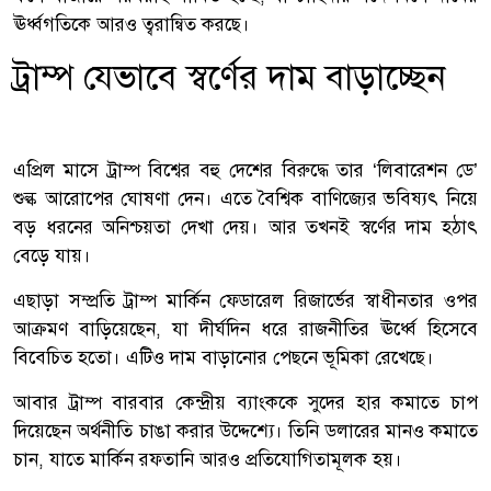
ঊর্ধ্বগতিকে আরও ত্বরান্বিত করছে।
ট্রাম্প যেভাবে স্বর্ণের দাম বাড়াচ্ছেন
এপ্রিল মাসে ট্রাম্প বিশ্বের বহু দেশের বিরুদ্ধে তার ‘লিবারেশন ডে’
শুল্ক আরোপের ঘোষণা দেন। এতে বৈশ্বিক বাণিজ্যের ভবিষ্যৎ নিয়ে
বড় ধরনের অনিশ্চয়তা দেখা দেয়। আর তখনই স্বর্ণের দাম হঠাৎ
বেড়ে যায়।
এছাড়া সম্প্রতি ট্রাম্প মার্কিন ফেডারেল রিজার্ভের স্বাধীনতার ওপর
আক্রমণ বাড়িয়েছেন, যা দীর্ঘদিন ধরে রাজনীতির ঊর্ধ্বে হিসেবে
বিবেচিত হতো। এটিও দাম বাড়ানোর পেছনে ভূমিকা রেখেছে।
আবার ট্রাম্প বারবার কেন্দ্রীয় ব্যাংককে সুদের হার কমাতে চাপ
দিয়েছেন অর্থনীতি চাঙা করার উদ্দেশ্যে। তিনি ডলারের মানও কমাতে
চান, যাতে মার্কিন রফতানি আরও প্রতিযোগিতামূলক হয়।