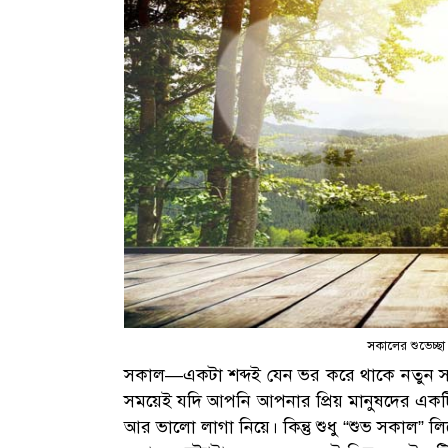
সকালের শুভেচ্ছা
সকাল—একটা শব্দই যেন ভর করে থাকে নতুন সম্ভাব
সময়েই যদি আপনি আপনার প্রিয় মানুষদের একটি 
আর ভালো লাগা নিয়ে। কিন্তু শুধু “শুভ সকাল”