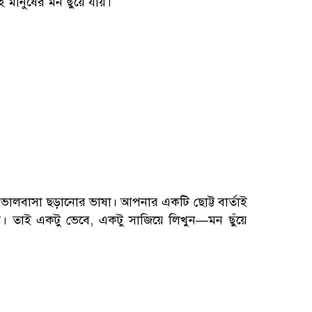
মানুষের মন ছুঁয়ে যায়।
ি ভালবাসা ছড়ানোর ভাষা। আপনার একটি ছোট্ট বার্তাই
 তাই একটু ভেবে, একটু সাজিয়ে লিখুন—মন ছুঁয়ে