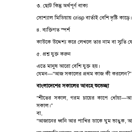
৩. ছোট কিন্তু অর্থপূর্ণ বাক্য
সোশ্যাল মিডিয়ায় crisp বার্তাই বেশি দৃষ্টি কাড়ে।
৪. ব্যক্তিগত স্পর্শ
কাউকে উদ্দেশ্য করে লেখলে তার নাম বা স্মৃতি 
৫. প্রশ্ন যুক্ত করুন
এতে মানুষ আরো বেশি যুক্ত হয়।
যেমন—“আজ সকালের প্রথম কাজ কী করলেন?”
বাংলাদেশের সকালের আবহে শুভেচ্ছা
“শীতের সকাল, গরম চায়ের কাপে ধোঁয়া—আ
সকাল।”
বা,
“আজানের ধ্বনি আর পাখির ডাকে ঘুম ভাঙুক, আ