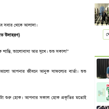
লবে সবার থেকে আলাদা।
স
িমেড উদাহরণ)
ান্তি, ভালোবাসা আর সুখে। শুভ সকাল!”
লো আপনার জীবনে আনুক সাফল্যের বার্তা। শুভ
টা শুরু হোক। আপনার সকাল হোক প্রকৃতির মতোই