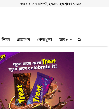
শুক্রবার, ০৭ আগস্ট, ২০২৬, ২৩ শ্রাবণ ১৪৩৩
শিক্ষা
প্রজ্ঞাপন
খেলাধুলা
আরও