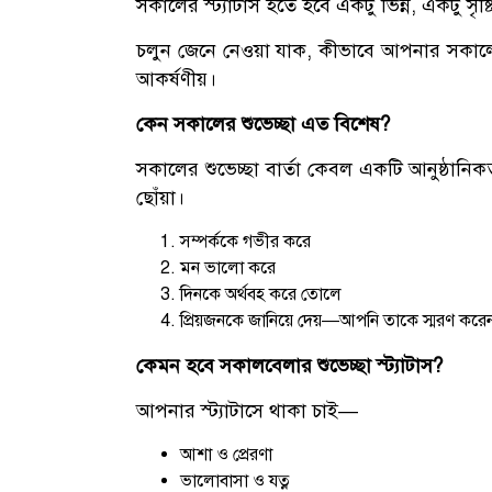
সকালের স্ট্যাটাস হতে হবে একটু ভিন্ন, একটু সৃষ
চলুন জেনে নেওয়া যাক, কীভাবে আপনার সকালের 
আকর্ষণীয়।
কেন সকালের শুভেচ্ছা এত বিশেষ?
সকালের শুভেচ্ছা বার্তা কেবল একটি আনুষ্ঠান
ছোঁয়া।
সম্পর্ককে গভীর করে
মন ভালো করে
দিনকে অর্থবহ করে তোলে
প্রিয়জনকে জানিয়ে দেয়—আপনি তাকে স্মরণ করে
কেমন হবে সকালবেলার শুভেচ্ছা স্ট্যাটাস?
আপনার স্ট্যাটাসে থাকা চাই—
আশা ও প্রেরণা
ভালোবাসা ও যত্ন