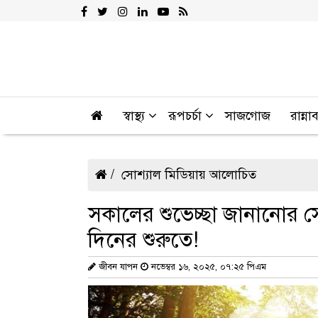
স্বাস্থ্য
রূপচর্চা
সাজগোজ
রান্না
সোশ্যাল মিডিয়ায় আলোচিত
সকালের শুভেচ্ছা জানানোর সেরা
দিনের শুরুতে!
জীবন যাপন
নভেম্বর ১৬, ২০২৫, ০৭:২৫ পিএম