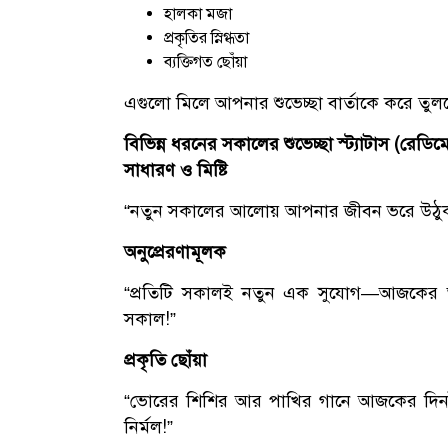
হালকা মজা
প্রকৃতির স্নিগ্ধতা
ব্যক্তিগত ছোঁয়া
এগুলো মিলে আপনার শুভেচ্ছা বার্তাকে করে তু
বিভিন্ন ধরনের সকালের শুভেচ্ছা স্ট্যাটাস (রেড
সাধারণ ও মিষ্টি
“নতুন সকালের আলোয় আপনার জীবন ভরে উঠুক শ
অনুপ্রেরণামূলক
“প্রতিটি সকালই নতুন এক সুযোগ—আজকের আ
সকাল!”
প্রকৃতি ছোঁয়া
“ভোরের শিশির আর পাখির গানে আজকের দিন
নির্মল!”