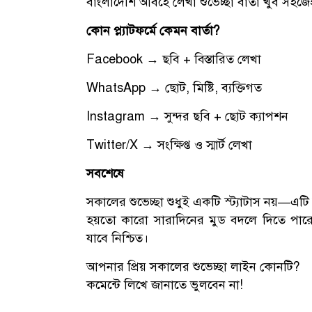
বাংলাদেশি আবহে লেখা শুভেচ্ছা বার্তা খুব সহজেই 
কোন প্ল্যাটফর্মে কেমন বার্তা?
Facebook → ছবি + বিস্তারিত লেখা
WhatsApp → ছোট, মিষ্টি, ব্যক্তিগত
Instagram → সুন্দর ছবি + ছোট ক্যাপশন
Twitter/X → সংক্ষিপ্ত ও স্মার্ট লেখা
সবশেষে
সকালের শুভেচ্ছা শুধুই একটি স্ট্যাটাস নয়—এট
হয়তো কারো সারাদিনের মুড বদলে দিতে পারে।
যাবে নিশ্চিত।
আপনার প্রিয় সকালের শুভেচ্ছা লাইন কোনটি?
কমেন্টে লিখে জানাতে ভুলবেন না!