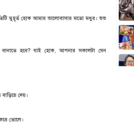
টি মুহূর্ত হোক আমার ভালোবাসার মতো মধুর। শুভ
বানাতে হবে? যাই হোক, আপনার সকালটা যেন
বাড়িয়ে দেয়।
 করে তোলে।