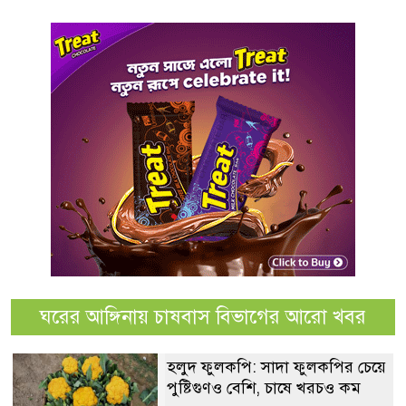
ঘরের আঙ্গিনায় চাষবাস বিভাগের আরো খবর
হলুদ ফুলকপি: সাদা ফুলকপির চেয়ে
পুষ্টিগুণও বেশি, চাষে খরচও কম