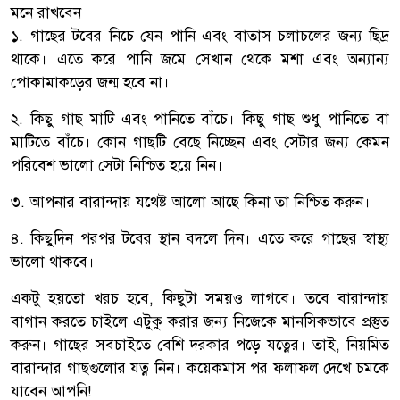
মনে রাখবেন
১. গাছের টবের নিচে যেন পানি এবং বাতাস চলাচলের জন্য ছিদ্র
থাকে। এতে করে পানি জমে সেখান থেকে মশা এবং অন্যান্য
পোকামাকড়ের জন্ম হবে না।
২. কিছু গাছ মাটি এবং পানিতে বাঁচে। কিছু গাছ শুধু পানিতে বা
মাটিতে বাঁচে। কোন গাছটি বেছে নিচ্ছেন এবং সেটার জন্য কেমন
পরিবেশ ভালো সেটা নিশ্চিত হয়ে নিন।
৩. আপনার বারান্দায় যথেষ্ট আলো আছে কিনা তা নিশ্চিত করুন।
৪. কিছুদিন পরপর টবের স্থান বদলে দিন। এতে করে গাছের স্বাস্থ্য
ভালো থাকবে।
একটু হয়তো খরচ হবে, কিছুটা সময়ও লাগবে। তবে বারান্দায়
বাগান করতে চাইলে এটুকু করার জন্য নিজেকে মানসিকভাবে প্রস্তুত
করুন। গাছের সবচাইতে বেশি দরকার পড়ে যত্নের। তাই, নিয়মিত
বারান্দার গাছগুলোর যত্ন নিন। কয়েকমাস পর ফলাফল দেখে চমকে
যাবেন আপনি!