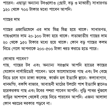
পারেন। এছাড়া অন্যান্য টবগুলোও (ছোট, বড় ও মাঝারী) সাধারণত
১২০ থেকে ৭০০ টাকার মধ্যে পাবেন আপনি।
গাছের দাম
গাছের প্রজাতিভেদে এর দাম ভিন্ন ভিন্ন হয়ে থাকে। সাধারণত,
গাছগুলোর দাম ২০-১০০ টাকা হয়ে থাকে। লতাজাতীয় গাছের দাম
২০ থেকে ১৫০ টাকার মধ্যে হয়ে থাকে। কোন বড় গাছের কলম
নিতে গেলে আপনাকে ২০০-৫০০ টাকা খরচ করতে হতে পারে।
কোথায় পাবেন?
গাছ, গাছের টব এবং অন্যান্য সরঞ্জাম আপনি হাতের কাছের
যেকোন নার্সারিতেই পাবেন। তবে ভালোমানের গাছ এবং টব বেছে
নিতে চলে যান ঢাকা কলেজ, কার্জন হল ইত্যাদি স্থানে। কলাবাগান,
ধানমন্ডি, বকশি বাজার, আবাহনী মাঠের উলটো পাশ ইত্যাদি স্থানেও
হরেকরকম গাছ এবং টবের পশরা পাবেন আপনি। নুড়ি পাথর খুঁজলে
বাড়ির আশপাশ থেকেই বেছে নিতে পারবেন আপনি। এজন্য আলাদা
কোন খরচের দরকার পড়বে না।