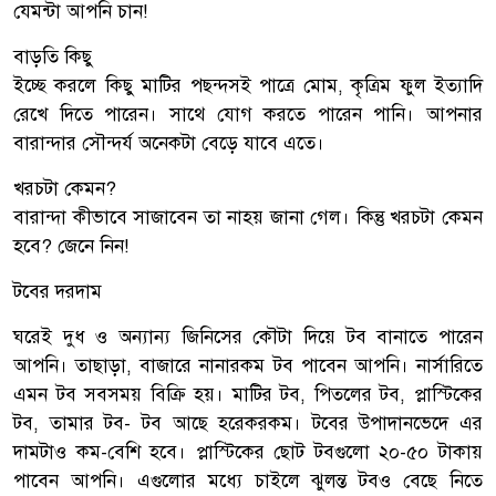
যেমন্টা আপনি চান!
বাড়তি কিছু
ইচ্ছে করলে কিছু মাটির পছন্দসই পাত্রে মোম, কৃত্রিম ফুল ইত্যাদি
রেখে দিতে পারেন। সাথে যোগ করতে পারেন পানি। আপনার
বারান্দার সৌন্দর্য অনেকটা বেড়ে যাবে এতে।
খরচটা কেমন?
বারান্দা কীভাবে সাজাবেন তা নাহয় জানা গেল। কিন্তু খরচটা কেমন
হবে? জেনে নিন!
টবের দরদাম
ঘরেই দুধ ও অন্যান্য জিনিসের কৌটা দিয়ে টব বানাতে পারেন
আপনি। তাছাড়া, বাজারে নানারকম টব পাবেন আপনি। নার্সারিতে
এমন টব সবসময় বিক্রি হয়। মাটির টব, পিতলের টব, প্লাস্টিকের
টব, তামার টব- টব আছে হরেকরকম। টবের উপাদানভেদে এর
দামটাও কম-বেশি হবে। প্লাস্টিকের ছোট টবগুলো ২০-৫০ টাকায়
পাবেন আপনি। এগুলোর মধ্যে চাইলে ঝুলন্ত টবও বেছে নিতে