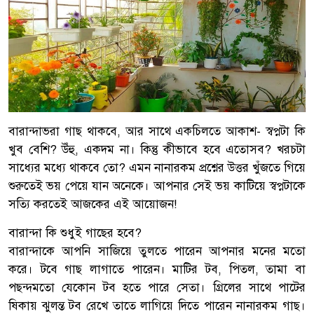
বারান্দাভরা গাছ থাকবে, আর সাথে একচিলতে আকাশ- স্বপ্নটা কি
খুব বেশি? উঁহু, একদম না। কিন্তু কীভাবে হবে এতোসব? খরচটা
সাধ্যের মধ্যে থাকবে তো? এমন নানারকম প্রশ্নের উত্তর খুঁজতে গিয়ে
শুরুতেই ভয় পেয়ে যান অনেকে। আপনার সেই ভয় কাটিয়ে স্বপ্নটাকে
সত্যি করতেই আজকের এই আয়োজন!
বারান্দা কি শুধুই গাছের হবে?
বারান্দাকে আপনি সাজিয়ে তুলতে পারেন আপনার মনের মতো
করে। টবে গাছ লাগাতে পারেন। মাটির টব, পিতল, তামা বা
পছন্দমতো যেকোন টব হতে পারে সেতা। গ্রিলের সাথে পাটের
ষিকায় ঝুলন্ত টব রেখে তাতে লাগিয়ে দিতে পারেন নানারকম গাছ।