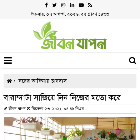
শুক্রবার, ০৭ আগস্ট, ২০২৬, ২২ শ্রাবণ ১৪৩৩
ঘরের আঙ্গিনায় চাষবাস
বারান্দাটা সাজিয়ে নিন নিজের মতো করে
জীবন যাপন
ডিসেম্বর ২৩, ২০২১, ০৪:৪৬ পিএম