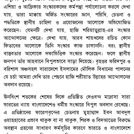
এশিয়া ও আফ্রিকার সংস্কারকদের কর্মপন্থা পর্যালোচনা করলে দেখা
যায়, তারা মাক্কায় অর্জিত সংস্কারের জ্ঞান, পরিধি, চেতনা ও
পদ্ধতিকে স্থানীয় চাহিদা ও প্রয়োজনের আলোকে অভিযোজিত
করেছেন। যেমনটি দেখা যায়, হাজি শরিয়াতুল্লাহ-এর সংস্কার
আন্দোলনের ক্ষেত্রে। দেখা যায়, আরব শায়খদের রচিত কোন
কিতাবের আলোকে তিনি সংস্কার কাজ চালাননি। বরং স্থানীয়
বাস্তবতার আলোকে দফাভিত্তিক সংস্কার করেছেন। ফলে স্থানীয়
জনগণ তাঁর আহবানে বিপুলভাবে সাড়া দিয়েছে। বৃহত্তর ফরিদপুর ও
বরিশাল অঞ্চসহল সারাদেশে ইসলামের মৌলিক বিধানের পালনের
যে চর্চা আমরা দেখি তার পেছনে হাজি শরীয়াত উল্লাহর আন্দোলনের
অবদান রয়েছে।
ঊনবিংশ শতকের শেষের দিকে প্রতিষ্ঠিত দেওবন্দ মাদ্রাসা সারা
ভারতের ন্যায় বাংলাদেশেও ধর্মীয় সংস্কারে বিপুল অবদান রেখেছে।
এ প্রতিষ্ঠানের ফারেগবৃন্দের চেতনায় মুহাম্মাদ ইবন আবদুল
ওয়াহহাবের প্রভাব থাকুক বা না থাকুক, শিরক ও বিদআতের বিরুদ্ধে
অবস্থান গ্রহণের সাধারণ কর্মসূচির কারণে ভারতে ও বাংলাদেশে