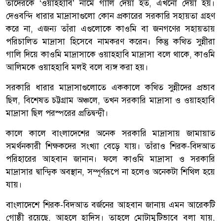
তাঁদেরকে ‘ওয়াহহাবি’ নামে গালি দেয়া হত, এখনো দেয়া হয়।
দেওবন্দি ধারার মাদ্রাসাগুলো কোন প্রকারের সরকারি সহায়তা গ্রহণ
করে না, এজন্য তাঁরা এগুলোকে কাওমি বা জনগণের সহায়তায়
পরিচালিত মাদ্রাসা হিসেবে নামকরণ করেন। কিন্তু কথিত সুন্নীরা
গালি দিয়ে কাওমি মাদ্রাসাকে ওয়াহহাবি মাদ্রাসা বলে থাকে, কাওমি
আলিমকে ওয়াহহাবি মলই বলে ব্যঙ্গ করা হয়।
সরকারি ধারার মাদ্রাসাগুলোতে এককালে কথিত সুন্নীদের প্রভাব
ছিল, বিশেষত চট্টগ্রাম অঞ্চলে, তখন সরকারি মাদ্রাসা ও ওয়াহহাবি
মাদ্রাসা ছিল পরস্পরের প্রতিদ্বন্দ্বী।
কালে কালে বাংলাদেশের অনেক সরকারি মাদ্রাসায় জামায়াত
সমর্থনকারী শিক্ষকদের সংখ্যা বেড়ে যায়। তাঁরাও শিরক-বিদআত
পরিহারের আহবান জানান। ফলে কাওমি মাদ্রাসা ও সরকারি
মাদ্রাসার দ্বান্দ্বিক অবস্থান, সম্পূর্ণরূপে না হলেও অনেকটা শিথিল হয়ে
যায়।
বাংলাদেশে শিরক-বিদআত বর্জনের আহবান জানায় এমন আরেকটি
গোষ্ঠী রয়েছে, আহলে হাদিস। তাহলে মোটামুটিভাবে বলা যায়,