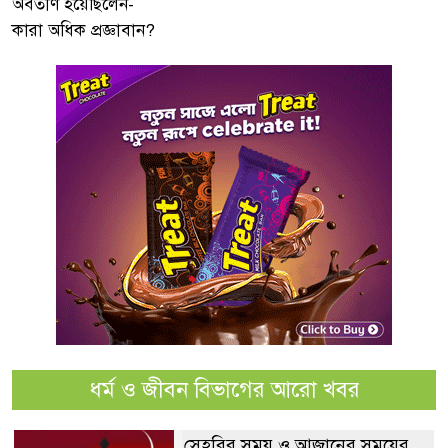
অবতীর্ণ হয়েছিলেন-
কারা অধিক প্রজ্ঞাবান?
ধর্ম ও জীবন বিভাগের আরো খবর
সেহরির সময় ও আজানের সময়ের