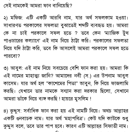
সেই নামকেই আমরা ফান বানিয়েছি?
২) মফিজ: এটি একটি আরবি নাম, যার অর্থ সফলকাম হওয়া।
সাধারণত পরকালের সফলতা বুঝাতেই শব্দটি ব্যবহৃত হয়। আমরা
কে না চাই পরকালে সফল হতে ? তবে কেন ‘ম্যাজিক টুথ
পাওডারের কল্যাণে’ এই নাম নিয়ে ঠাট্টা করি। পরকালের সফলতা
নিয়ে যদি ঠাট্টা করি, তবে কি আসলেই আমরা পরকালে সফল হতে
পারবো?
৩) আবুল: এই নাম নিয়ে সবচেয়ে বেশি ফান করা হয়। আমরা কি
এই নামের মাহাত্ম্য জানি? আমাদের নবী (স.) এর উপনাম আবুল
কাসেম। যার অর্থ হল "কাশেমের পিতা" ভাবুন, কি নিয়ে ফাজলামি
করছি। যেখানে তার নামকে সন্মান করা দরকার ছিলো, সেখানে
আমরা তাঁকে নিয়ে ব্যঙ্গ করছি ! হায়রে মুসলিম !
৪) কুদ্দুস: সর্বাধিক ফান করা হয় এই নামটি নিয়ে। অথচ আল্লাহর
একটি গুনবাচক নাম। যার অর্থ ‘মহাপবিত্র’। কেউ যদি কাউকে শুধু
কুদ্দুস বলে, তবে তার পাপ হবে। কারণ এটি আল্লাহর সিফাতী নাম।