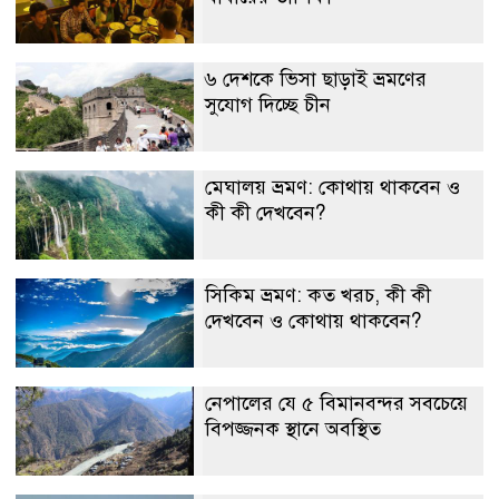
৬ দেশকে ভিসা ছাড়াই ভ্রমণের
সুযোগ দিচ্ছে চীন
মেঘালয় ভ্রমণ: কোথায় থাকবেন ও
কী কী দেখবেন?
সিকিম ভ্রমণ: কত খরচ, কী কী
দেখবেন ও কোথায় থাকবেন?
নেপালের যে ৫ বিমানবন্দর সবচেয়ে
বিপজ্জনক স্থানে অবস্থিত