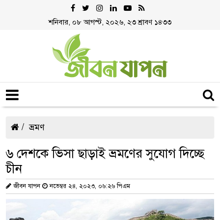
শনিবার, ০৮ আগস্ট, ২০২৬, ২৩ শ্রাবণ ১৪৩৩
ভ্রমণ
৬ দেশকে ভিসা ছাড়াই ভ্রমণের সুযোগ দিচ্ছে
চীন
জীবন যাপন
নভেম্বর ২৪, ২০২৩, ০৬:২৬ পিএম