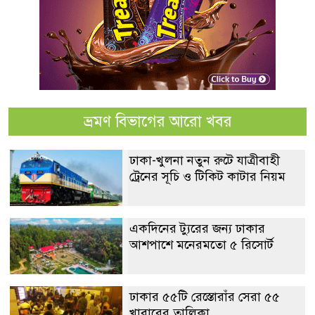
ভ্রমণ বিভাগের আরো খবর
ঢাকা-খুলনা নতুন রুটে যাত্রীবাহী
ট্রেনের সূচি ও টিকিট কাটার নিয়ম
একদিনের ট্যুরের জন্য ঢাকার
আশপাশে মনেরমতো ৫ রিসোর্ট
ঢাকার ৫৫টি রেস্তোরাঁর সেরা ৫৫
খাবারের তালিকা