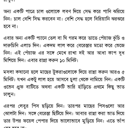
অন্য একটি পাত্রে চাল গুলোকে লবণ দিয়ে সেদ্ধ করে পানি ঝরিয়ে
নিন। চাল বেশি সিদ্ধ করবেন না। বেশি সেদ্ধ হলে বিরিয়ানি ঝরঝরে
হবে না।
এবার অন্য একটি প্যানে তেল বা ঘি গরম করে তাতে পেঁয়াজ কুঁচি ও
দারুচিনি এলাচ দিন। একদম লাল করে বেরেস্তার মতো করে ভেজে
নিন। এই পেঁয়াজ এর সঙ্গে মেখে রাখা দই আর আধা কাপ দুধ
মিশিয়ে দিন। এবার রান্না করুন ১০ মিনিট।
মসলা কষানো হলে মাছের টুকরাগুলোকে দিয়ে রান্না করুন আরও ৫
মিনিট। যখন একটু লাল হয়ে আসবে চুলা থেকে নামিয়ে নিন। একটি
ওভেন প্রুফ বাটিতে অথবা একটি ভারি হাঁড়িতে প্রথমে কিছু ভাত
ঢালুন।
এরপর লেবুর পিস ছড়িয়ে দিন। তারপর মাছের পিসগুলো আর
ঝোলটা দিন। সঙ্গে বেরেস্তা ছিটিয়ে দিন। আবার রান্না করা ভাত দিয়ে
তার উপর ফয়েল পেপার দিয়ে ভালোভাবে মুড়িয়ে নিন। এতে ভাঁপ