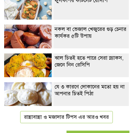
ফুলকপির কাটলেট রেসিপি
নকল বা ভেজাল খেজুরের গুড় চেনার
কার্যকর ৫টি উপায়
ঝাল চিতই হতে পারে সেরা স্ন্যাকস,
জেনে নিন রেসিপি
যে ৩ কারণে দোকানের মতো হয় না
আপনার চিতই পিঠা
রান্নাবান্না ও মজাদার টিপস এর আরও খবর