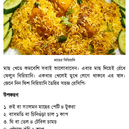
মাছের বিরিয়ানি
মাছ খেতে কমবেশি সবাই ভালোবাসেন। এবার মাছ দিয়েই রেঁধে
ফেলুন বিরিয়ানি। একবার খেলেই মুখে লেগে থাকবে এর স্বাদ।
জেনে নিন ফিশ বিরিয়ানি তৈরির সহজ রেসিপি-
উপকরণ
১. রুই বা স্যালমন মাছের পেটি ৪ টুকরা
২. বাসমতি বা চিনিগুঁড়া চাল ১ কাপ
৩. ঘি বা তেল ৪ টেবিল চামচ