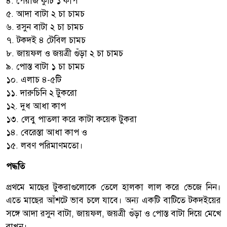
৪. পেঁয়াজ কুঁচি ১ কাপ
৫. আদা বাটা ২ চা চামচ
৬. রসুন বাটা ২ চা চামচ
৭. টকদই ৪ টেবিল চামচ
৮. জায়ফল ও জয়ত্রী গুঁড়া ২ চা চামচ
৯. পোস্ত বাটা ১ চা চামচ
১০. এলাচ ৪-৫টি
১১. দারুচিনি ২ টুকরো
১২. দুধ আধা কাপ
১৩. লেবু পাতলা করে কাটা কয়েক টুকরা
১৪. বেরেস্তা আধা কাপ ও
১৫. লবণ পরিমাণমতো।
পদ্ধতি
প্রথমে মাছের টুকরাগুলোকে তেলে হালকা লাল করে ভেজে নিন।
এতে মাছের আঁশটে ভাব চলে যাবে। অন্য একটি বাটিতে টকদইয়ের
সঙ্গে আদা রসুন বাটা, জায়ফল, জয়ত্রী গুঁড়া ও পোস্ত বাটা দিয়ে মেখে
রাখুন।