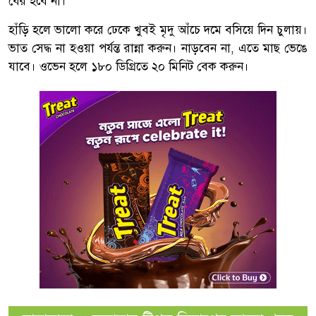
বের হবে না।
হাঁড়ি হলে ভালো করে ঢেকে খুবই মৃদু আঁচে দমে বসিয়ে দিন চুলায়।
ভাত সেদ্ধ না হওয়া পর্যন্ত রান্না করুন। নাড়বেন না, এতে মাছ ভেঙে
যাবে। ওভেন হলে ১৮০ ডিগ্রিতে ২০ মিনিট বেক করুন।