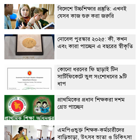
বিদেশে উচ্চশিক্ষার প্রস্তুতি: এখনই
যেসব কাজ শুরু করা জরুরি
নোবেল পুরস্কার ২০২৫: কী, কখন
এবং কারা পাচ্ছেন এ বছরের স্বীকৃতি
কোনো ধরনের ফি ছাড়াই টিন
সার্টিফিকেটে ভুল সংশোধনের ৯টি
ধাপ
প্রাথমিকের প্রধান শিক্ষকরা দশম
গ্রেড পাচ্ছেন
এমপিওভুক্ত শিক্ষক-কর্মচারীদের
বাড়িভাড়া, উৎসব ভাতা ও চিকিৎসা