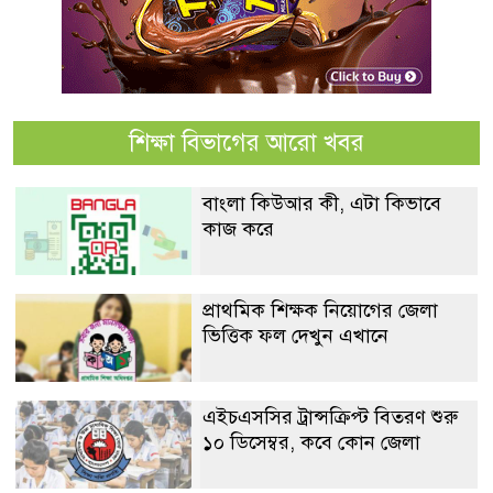
শিক্ষা বিভাগের আরো খবর
বাংলা কিউআর কী, এটা কিভাবে
কাজ করে
প্রাথমিক শিক্ষক নিয়োগের জেলা
ভিত্তিক ফল দেখুন এখানে
এইচএসসির ট্রান্সক্রিপ্ট বিতরণ শুরু
১০ ডিসেম্বর, কবে কোন জেলা