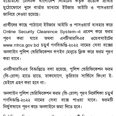
ইতোমধ্যে টেলিটক বাংলাদেশ লিমিটেড কর্তৃক প্রত্যেক প্রার্থীর
মুঠোফোনে খুদে বার্তার মাধ্যমে ইউজার আইডি ও পাসওয়ার্ড
জানিয়ে দেওয়া হয়েছে।
প্রার্থীদের কাছে পাঠানো ইউজার আইডি ও পাসওয়ার্ড ব্যবহার করে
Online Security Clearence System–এ প্রবেশ করে ফরম
পূরণ করা যাবে অথবা এনটিআরসিএর ওয়েবসাইটের
www.ntrca.gov.bd
চতুর্থ গণবিজ্ঞপ্তি-২০২২ নামের সেবা বক্সের
অনলাইন পুলিশ ভেরিফিকেশন লগইন মেনুতে ক্লিক করে ফরম পূরণ
করা যাবে।
এনটিআরসিএর বিজ্ঞপ্তিতে বলা হয়েছে, পুলিশ ভেরিফিকেশন ফরম
(ভি-রোল) হাতে হাতে, ডাকযোগে, কুরিয়ার সার্ভিসে কিংবা ই-
মেইলে গ্রহণ করা হবে না।
অনলাইন পুলিশ ভেরিফিকেশন ফরম (ভি-রোল) পূরণ নির্দেশিকা চতুর্থ
গণবিজ্ঞপ্তি-২০২২ নামের সেবা বক্সে পাওয়া যাবে। ফরমটি
নির্ভুলভাবে পূরণ করে অনলাইনে জমা দিতে হবে।