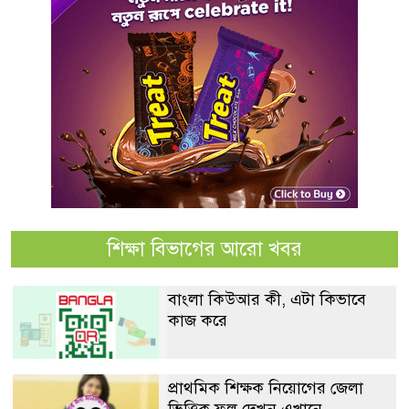
শিক্ষা বিভাগের আরো খবর
বাংলা কিউআর কী, এটা কিভাবে
কাজ করে
প্রাথমিক শিক্ষক নিয়োগের জেলা
ভিত্তিক ফল দেখুন এখানে