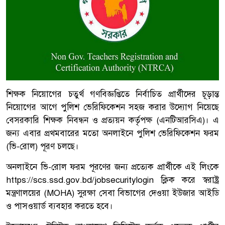
শিক্ষক নিয়োগের চতুর্থ গণবিজ্ঞপ্তিতে নির্বাচিত প্রার্থীদের চূড়ান্ত
নিয়োগের আগে পুলিশ ভেরিফিকেশন সহজ করার উদ্যোগ নিয়েছে
বেসরকারি শিক্ষক নিবন্ধন ও প্রত্যয়ন কর্তৃপক্ষ (এনটিআরসিএ)। এ
জন্য এবার প্রথমবারের মতো অনলাইনে পুলিশ ভেরিফিকেশন ফরম
(ভি-রোল) পূরণ চলছে।
অনলাইনে ভি-রোল ফরম পূরণের জন্য প্রত্যেক প্রার্থীকে এই লিংকে
https://scs.ssd.gov.bd/jobsecuritylogin
ক্লিক করে স্বরাষ্ট্র
মন্ত্রণালয়ের (MOHA) সুরক্ষা সেবা বিভাগের দেওয়া ইউজার আইডি
ও পাসওয়ার্ড ব্যবহার করতে হবে।