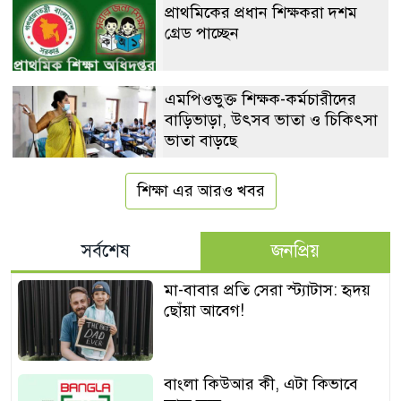
প্রাথমিকের প্রধান শিক্ষকরা দশম
গ্রেড পাচ্ছেন
এমপিওভুক্ত শিক্ষক-কর্মচারীদের
বাড়িভাড়া, উৎসব ভাতা ও চিকিৎসা
ভাতা বাড়ছে
শিক্ষা এর আরও খবর
সর্বশেষ
জনপ্রিয়
মা-বাবার প্রতি সেরা স্ট্যাটাস: হৃদয়
ছোঁয়া আবেগ!
বাংলা কিউআর কী, এটা কিভাবে