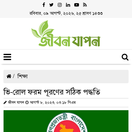
রবিবার, ০৯ আগস্ট, ২০২৬, ২৫ শ্রাবণ ১৪৩৩
শিক্ষা
ভি-রোল ফরম পূরণের সঠিক পদ্ধতি
জীবন যাপন
আগস্ট ৮, ২০২৩, ০৩:১৮ পিএম