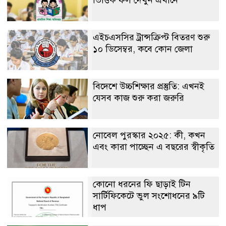
এইচএসসির ট্রান্সক্রিপ্ট বিতরণ শুরু
১০ ডিসেম্বর, কবে কোন জেলা
বিদেশে উচ্চশিক্ষার প্রস্তুতি: এখনই
যেসব কাজ শুরু করা জরুরি
নোবেল পুরস্কার ২০২৫: কী, কখন
এবং কারা পাচ্ছেন এ বছরের স্বীকৃতি
কোনো ধরনের ফি ছাড়াই টিন
সার্টিফিকেটে ভুল সংশোধনের ৯টি
ধাপ