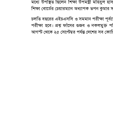
মধ্যে উপস্থিত ছিলেন শিক্ষা উপমন্ত্রী মহিবুল 
শিক্ষা বোর্ডের চেয়ারম্যান অধ্যাপক তপন কুমার 
চলতি বছরের এইচএসসি ও সমমান পরীক্ষা পূর্বঘো
পরীক্ষা হবে। প্রশ্ন ফাঁসের গুজব ও নকলমুক্ত পরিব
আগস্ট থেকে ২৫ সেপ্টেম্বর পর্যন্ত দেশের সব কোচিং