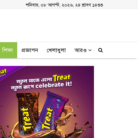
শনিবার, ০৮ আগস্ট, ২০২৬, ২৪ শ্রাবণ ১৪৩৩
শিক্ষা
প্রজ্ঞাপন
খেলাধুলা
আরও