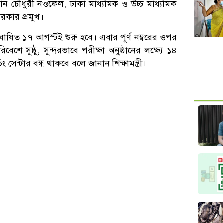
হাসান চৌধুরী নওফেল, ঢাকা মাধ্যমিক ও উচ্চ মাধ্যমিক
সরকার প্রমুখ।
ষিত ১৭ আগস্টই শুরু হবে। এবার পূর্ণ নম্বরের ওপর
েশে সুষ্ঠু, সুন্দরভাবে পরীক্ষা অনুষ্ঠানের লক্ষ্যে ১৪
 সেন্টার বন্ধ থাকবে বলে জানান শিক্ষামন্ত্রী।