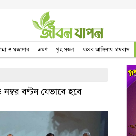
বান্না ও মজাদার
ভ্রমণ
গৃহ সজ্জা
ঘরের আঙ্গিনায় চাষবাস
 নম্বর বণ্টন যেভাবে হবে