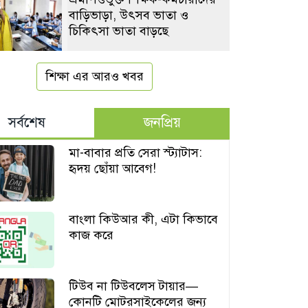
বাড়িভাড়া, উৎসব ভাতা ও
চিকিৎসা ভাতা বাড়ছে
শিক্ষা এর আরও খবর
সর্বশেষ
জনপ্রিয়
মা-বাবার প্রতি সেরা স্ট্যাটাস:
হৃদয় ছোঁয়া আবেগ!
বাংলা কিউআর কী, এটা কিভাবে
কাজ করে
টিউব না টিউবলেস টায়ার—
কোনটি মোটরসাইকেলের জন্য