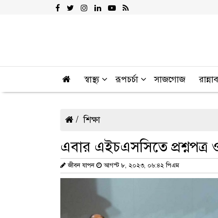
স্বাস্থ্য
রূপচর্চা
সাজগোজ
রান্না
শিক্ষা
এবার এইচএসসিতে প্রশ্নপত্র ও
জীবন যাপন
আগস্ট ৮, ২০২৩, ০৬:৪২ পিএম