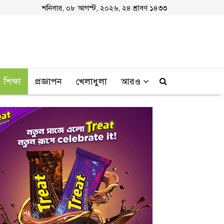
শনিবার, ০৮ আগস্ট, ২০২৬, ২৪ শ্রাবণ ১৪৩৩
শিক্ষা
প্রজ্ঞাপন
খেলাধুলা
আরও