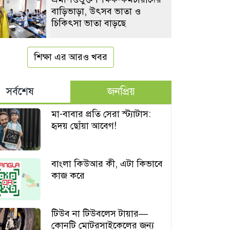
বাড়িভাড়া, উৎসব ভাতা ও
চিকিৎসা ভাতা বাড়ছে
শিক্ষা এর আরও খবর
সর্বশেষ
জনপ্রিয়
মা-বাবার প্রতি সেরা স্ট্যাটাস:
হৃদয় ছোঁয়া আবেগ!
বাংলা কিউআর কী, এটা কিভাবে
কাজ করে
টিউব না টিউবলেস টায়ার—
কোনটি মোটরসাইকেলের জন্য