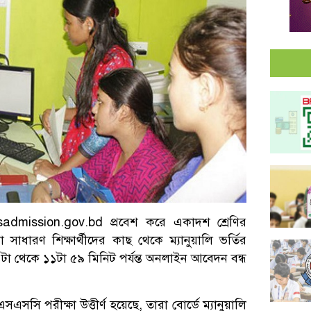
sadmission.gov.bd
প্রবেশ করে একাদশ শ্রেণির
ধারণ শিক্ষার্থীদের কাছ থেকে ম্যানুয়ালি ভর্তির
া থেকে ১১টা ৫৯ মিনিট পর্যন্ত অনলাইন আবেদন বন্ধ
এসএসসি পরীক্ষা উত্তীর্ণ হয়েছে, তারা বোর্ডে ম্যানুয়ালি