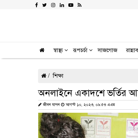
স্বাস্থ্য
রূপচর্চা
সাজগোজ
রান্না
শিক্ষা
অনলাইনে একাদশে ভর্তির 
জীবন যাপন
আগস্ট ১০, ২০২৩, ০৯:৫৩ এএম