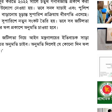
দূর করতে ২০২২ সালে চতুর্থ গণবিজ্ঞপ্তি প্রকাশ করা
ের উদ্যোগ নেওয়া হয়। তবে সনদ যাচাই এবং পুলিশ
ানোয় চূড়ান্ত সুপারিশ প্রক্রিয়ায় ধীরগতি এসেছে।
ন্ত সুপারিশে নতুন সংকট তৈরি হয়। তবে সব জটিলতা
িশের ফল প্রকাশে অনুমতি চাওয়া হবে।
টিলতা নিয়ে আইন মন্ত্রণালয়ের ইতিবাচক সাড়া
লয়ের অনুমতি চাইব। অনুমতি দিলেই যে কোনো দিন ফল
।’