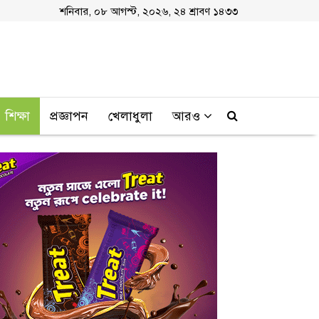
শনিবার, ০৮ আগস্ট, ২০২৬, ২৪ শ্রাবণ ১৪৩৩
শিক্ষা
প্রজ্ঞাপন
খেলাধুলা
আরও