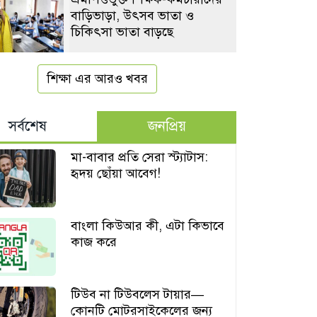
বাড়িভাড়া, উৎসব ভাতা ও
চিকিৎসা ভাতা বাড়ছে
শিক্ষা এর আরও খবর
সর্বশেষ
জনপ্রিয়
মা-বাবার প্রতি সেরা স্ট্যাটাস:
হৃদয় ছোঁয়া আবেগ!
বাংলা কিউআর কী, এটা কিভাবে
কাজ করে
টিউব না টিউবলেস টায়ার—
কোনটি মোটরসাইকেলের জন্য