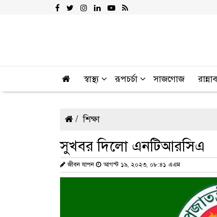
স্বাস্থ্য
রূপচর্চা
সাজগোজ
রান্না
শিক্ষা
সুখবর দিলো এনটিআরসিএ
জীবন যাপন
আগস্ট ১৯, ২০২৩, ০৮:৪১ এএম