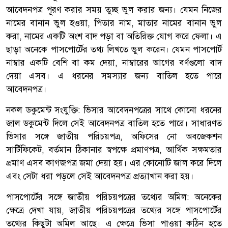
আবেদনপত্র পূরণ করার সময় তুচ্ছ ভুল করার জন্য। যেমন নিজের
নামের বানান ভুল হওয়া, পিতার নাম, মাতার নামের বানান ভুল
করা, নামের একটি অংশ বাদ পড়া বা অতিরিক্ত যোগ করে ফেলা। এ
ছাড়া অনেকে পাসপোর্টের তথ্য লিখতে ভুল করেন। যেমন পাসপোর্ট
নাম্বার একটি বেশি বা কম দেয়া, নাম্বারের আগের বর্ণগুলো বাদ
দেয়া এসব। এ ধরনের সমস্যার জন্য বাতিল হতে পারে
আবেদনপত্র।
নকল ডকুমেন্ট সংযুক্তি: ভিসার আবেদনপত্রের সাথে কোনো ধরনের
জাল ডকুমেন্ট দিলে সেই আবেদনপত্র বাতিল হতে পারে। সাধারণত
ভিসার সঙ্গে জাতীয় পরিচয়পত্র, অফিসের নো অবজেকশন
সার্টিফিকেট, বর্তমান ঠিকানার স্বপক্ষে প্রমাণপত্র, আর্থিক সক্ষমতার
প্রমাণ এসব কাগজপত্র জমা দেয়া হয়। এর কোনোটি জাল করে দিলে
এবং সেটা ধরা পড়লে সেই আবেদনপত্র প্রত্যাখান করা হয়।
পাসপোর্টের সঙ্গে জাতীয় পরিচয়পত্রের তথ্যের অমিল: অনেকের
ক্ষেত্রে দেখা যায়, জাতীয় পরিচয়পত্রের তথ্যের সঙ্গে পাসপোর্টের
তথ্যের কিছুটা অমিল আছে। এ ক্ষেত্রে ভিসা পাওয়া কঠিন হতে