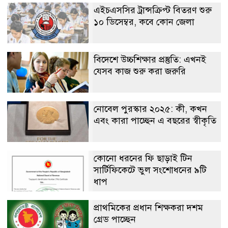
এইচএসসির ট্রান্সক্রিপ্ট বিতরণ শুরু
১০ ডিসেম্বর, কবে কোন জেলা
বিদেশে উচ্চশিক্ষার প্রস্তুতি: এখনই
যেসব কাজ শুরু করা জরুরি
নোবেল পুরস্কার ২০২৫: কী, কখন
এবং কারা পাচ্ছেন এ বছরের স্বীকৃতি
কোনো ধরনের ফি ছাড়াই টিন
সার্টিফিকেটে ভুল সংশোধনের ৯টি
ধাপ
প্রাথমিকের প্রধান শিক্ষকরা দশম
গ্রেড পাচ্ছেন