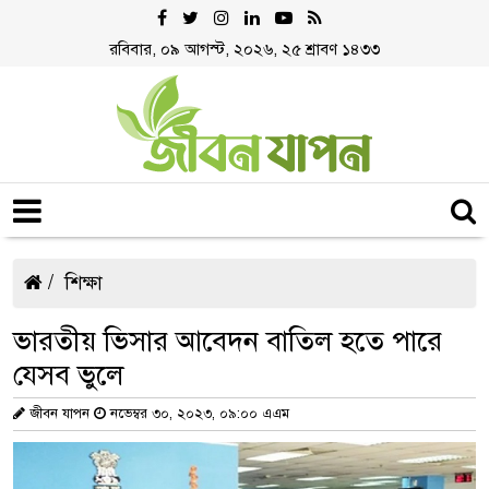
রবিবার, ০৯ আগস্ট, ২০২৬, ২৫ শ্রাবণ ১৪৩৩
শিক্ষা
ভারতীয় ভিসার আবেদন বাতিল হতে পারে
যেসব ভুলে
জীবন যাপন
নভেম্বর ৩০, ২০২৩, ০৯:০০ এএম