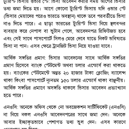
ট্যুরিস্ট ভিসায় ওভার স্টে: ভিসা আবেদন করার সময় আগের ভিসার
তথ্য জমা দিতে হয়। আগে কোনো ট্যুরিস্ট ভিসায় যদি ওভার স্টে
(ভিসার মেয়াদের পরেও ভারতে অবস্থান) থাকে তবে পরবর্তীতে ভিসা
নাও দিতে পারে। এ ছাড়া ভারতের ট্যুরিস্ট ভিসা নিয়ে স্থলবন্দর
ব্যবহার করে নেপাল বা ভুটান গেলে, আবেদনপত্র রিফিউজড হবে
এবং সেই সাথে পাসপোর্টে সিলও মেরে দেবে যাতে নিকট ভবিষ্যতে
ভিসা না পান। এসব ক্ষেত্রে ট্রানজিট ভিসা নিয়ে যাওয়া যাবে।
আর্থিক সঙ্গতির প্রমাণ: ভিসার আবেদনের সাথে আর্থিক সঙ্গতির
প্রমাণ হিসেবে ব্যাংক স্টেটমেন্ট অথবা ডলার এন্ডোর্স করা থাকতে
হয়। ব্যাংকের স্টেটমেন্টে অন্তত ২০ হাজার টাকা ক্লোজিং ব্যালেন্স
থাকা কিংবা পাসপোর্টে ন্যূনতম ১৫০ ডলার এন্ডোর্স থাকা বাঞ্ছনীয়।
আর্থিক সঙ্গতির প্রমাণে অসঙ্গতি থাকলে ভিসার আবেদন প্রত্যাখ্যান
হতে পারে।
এনওসি: অনেকে অফিস থেকে নো অবজেকশন সার্টিফিকেট (এনওসি)
না নিয়ে নকল এনওসি আবেদনপত্রের সাথে জমা দেন। অনেকে
আবার ইচ্ছাকৃতভাবে পেশাগত তথ্য ভুল দেন। এসব কারণে