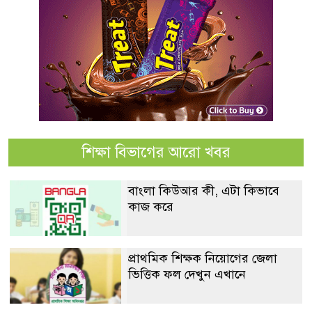
শিক্ষা বিভাগের আরো খবর
বাংলা কিউআর কী, এটা কিভাবে
কাজ করে
প্রাথমিক শিক্ষক নিয়োগের জেলা
ভিত্তিক ফল দেখুন এখানে