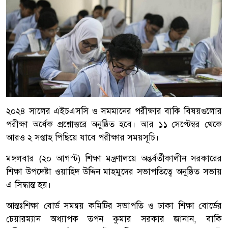
২০২৪ সালের এইচএসসি ও সমমানের পরীক্ষার বাকি বিষয়গুলোর
পরীক্ষা অর্ধেক প্রশ্নোত্তরে অনুষ্ঠিত হবে। আর ১১ সেপ্টেম্বর থেকে
আরও ২ সপ্তাহ পিছিয়ে যাবে পরীক্ষার সময়সূচি।
মঙ্গলবার (২০ আগস্ট) শিক্ষা মন্ত্রণালয়ে অন্তর্বর্তীকালীন সরকারের
শিক্ষা উপদেষ্টা ওয়াহিদ উদ্দিন মাহমুদের সভাপতিত্বে অনুষ্ঠিত সভায়
এ সিদ্ধান্ত হয়।
আন্তঃশিক্ষা বোর্ড সমন্বয় কমিটির সভাপতি ও ঢাকা শিক্ষা বোর্ডের
চেয়ারম্যান অধ্যাপক তপন কুমার সরকার জানান, বাকি