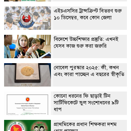
এইচএসসির ট্রান্সক্রিপ্ট বিতরণ শুরু
১০ ডিসেম্বর, কবে কোন জেলা
বিদেশে উচ্চশিক্ষার প্রস্তুতি: এখনই
যেসব কাজ শুরু করা জরুরি
নোবেল পুরস্কার ২০২৫: কী, কখন
এবং কারা পাচ্ছেন এ বছরের স্বীকৃতি
কোনো ধরনের ফি ছাড়াই টিন
সার্টিফিকেটে ভুল সংশোধনের ৯টি
ধাপ
প্রাথমিকের প্রধান শিক্ষকরা দশম
গ্রেড পাচ্ছেন