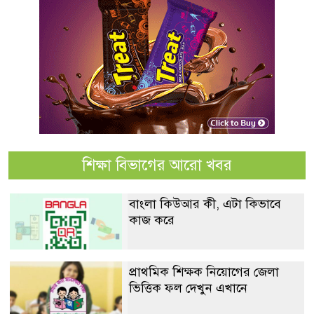
শিক্ষা বিভাগের আরো খবর
বাংলা কিউআর কী, এটা কিভাবে
কাজ করে
প্রাথমিক শিক্ষক নিয়োগের জেলা
ভিত্তিক ফল দেখুন এখানে