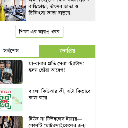
বাড়িভাড়া, উৎসব ভাতা ও
চিকিৎসা ভাতা বাড়ছে
শিক্ষা এর আরও খবর
সর্বশেষ
জনপ্রিয়
মা-বাবার প্রতি সেরা স্ট্যাটাস:
হৃদয় ছোঁয়া আবেগ!
বাংলা কিউআর কী, এটা কিভাবে
কাজ করে
টিউব না টিউবলেস টায়ার—
কোনটি মোটরসাইকেলের জন্য