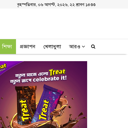
বৃহস্পতিবার, ০৬ আগস্ট, ২০২৬, ২২ শ্রাবণ ১৪৩৩
শিক্ষা
প্রজ্ঞাপন
খেলাধুলা
আরও