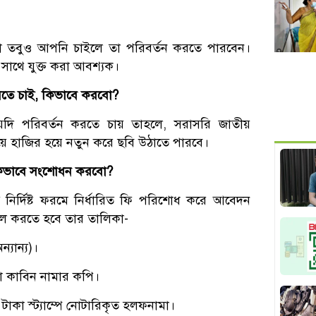
না তবুও আপনি চাইলে তা পরিবর্তন করতে পারবেন।
 সাথে যুক্ত করা আবশ্যক।
করতে চাই, কিভাবে করবো?
যদি পরিবর্তন করতে চায় তাহলে, সরাসরি জাতীয়
িয়ে হাজির হয়ে নতুন করে ছবি উঠাতে পারবে।
 কিভাবে সংশোধন করবো?
 নির্দিষ্ট ফরমে নির্ধারিত ফি পরিশোধ করে আবেদন
ল করতে হবে তার তালিকা-
যান্য)।
র বা কাবিন নামার কপি।
০০ টাকা স্ট্যাম্পে নোটারিকৃত হলফনামা।