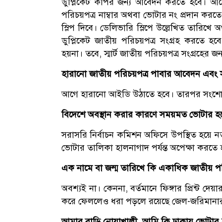
ডুপ্লিকেট কপির জন্য আবেদন করতে হবে। আবে
পরিচয়পত্র নাম্বার অথবা ভোটার নং প্রদান 
স্লিপ দিবে। ডেলিভারি স্লিপে উল্লেখিত তারিখে
ডুপ্লিকেট জাতীয় পরিচয়পত্র সংগ্রহ করতে হব
হয়না। তবে, স্মার্ট জাতীয় পরিচয়পত্র সংগ্রহের জ
হারানো জাতীয় পরিচয়পত্র পাবার আবেদন এবং
আগে হারানো আইডি উঠাতে হবে। তারপর সংশ
বিদেশে অবস্থান করার কারণে সময়মত ভোটার হ
সরাসরি নির্বাচন কমিশন অফিসে উপস্থিত হয়ে ন
ভোটার তালিকা হালনাগাদ পর্যন্ত অপেক্ষা করতে 
এক নামে বা জন্ম তারিখে কি একাধিক জাতীয় প
অবশ্যই না। কেননা, বর্তমানে ফিঙ্গার প্রিন্ট 
করে ফেললেও ধরা পড়লে রয়েছে জেল-জরিমানার ব
আমার বাড়ি নোয়াখালী, আমি কি ঢাকায় ভোটার