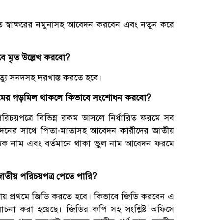
বহৃত স্বাক্ষরের নমুনাসহ আবেদন করবেন এবং নতুন করে
বে মৃত উল্লেখ করবো?
র মৃত্যু সনদসহ দরখাস্ত করতে হবে।
নামের গড়মিল থাকলে কিভাবে সংশোধন করবো?
রিচয়পত্রে বিভিন্ন রকম আসলে নির্ধারিত ফরমে সব
নের সাথে পিতা-মাতাসহ আবেদন কারীদের জাতীয়
িক নাম এবং বর্তমানে থাকা ভুল নাম আবেদন ফরমে
াতীয় পরিচয়পত্র পেতে পারি?
নায় প্রথমে জিডি করতে হবে। কিভাবে জিডি করবেন এ
োচনা করা হয়েছে। জিডির কপি সহ সংশ্লিষ্ট অফিসে