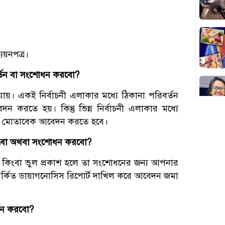
্যয়নপত্র।
বর্তন বা সংশোধন করবো?
যায়। একই নির্বাচনী এলাকার মধ্যে ঠিকানা পরিবর্তন
করতে হয়। কিন্তু ভিন্ন নির্বাচনী এলাকার মধ্যে
ম-১৩ মোতাবেক আবেদন করতে হবে।
ত করবো অথবা সংশোধন করবো?
হলে কিংবা ভুল প্রকাশ হলে তা সংশোধনের জন্য আপনার
 সম্পর্কিত ডায়াগনোসিস রিপোর্ট দাখিল করে আবেদন জমা
্তন করবো?