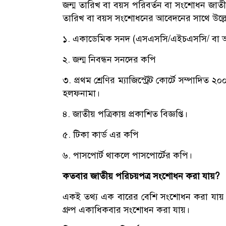
জন্ম তারিখ বা বয়স পরিবর্তন বা সংশোধন জাতীয়
তারিখ বা বয়স সংশোধনের আবেদনের সাথে উল্ল
১. একাডেমিক সনদ (এসএসসি/এইচএসসি/ বা অন্
২. জন্ম নিবন্ধন সনদের কপি
৩. প্রথম শ্রেণির ম্যাজিস্ট্রেট কোর্টে সম্পাদিত ২০
হলফনামা।
৪. জাতীয় পত্রিকায় প্রকাশিত বিজ্ঞপ্তি।
৫. টিকা কার্ড এর কপি
৬. পাসপোর্ট থাকলে পাসপোর্টের কপি।
কতবার জাতীয় পরিচয়পত্র সংশোধন করা যায়?
একই তথ্য এক বারের বেশি সংশোধন করা যায় না। 
গ্রুপ একাধিকবার সংশোধন করা যায়।