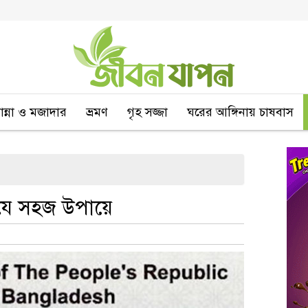
বান্না ও মজাদার
ভ্রমণ
গৃহ সজ্জা
ঘরের আঙ্গিনায় চাষবাস
ে সহজ উপায়ে