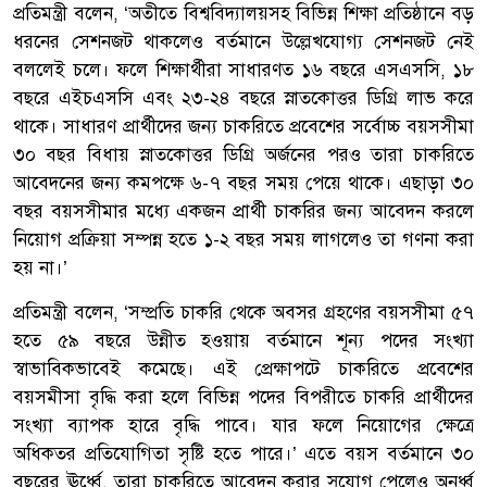
প্রতিমন্ত্রী বলেন, ‘অতীতে বিশ্ববিদ্যালয়সহ বিভিন্ন শিক্ষা প্রতিষ্ঠানে বড়
ধরনের সেশনজট থাকলেও বর্তমানে উল্লেখযোগ্য সেশনজট নেই
বললেই চলে। ফলে শিক্ষার্থীরা সাধারণত ১৬ বছরে এসএসসি, ১৮
বছরে এইচএসসি এবং ২৩-২৪ বছরে স্নাতকোত্তর ডিগ্রি লাভ করে
থাকে। সাধারণ প্রার্থীদের জন্য চাকরিতে প্রবেশের সর্বোচ্চ বয়সসীমা
৩০ বছর বিধায় স্নাতকোত্তর ডিগ্রি অর্জনের পরও তারা চাকরিতে
আবেদনের জন্য কমপক্ষে ৬-৭ বছর সময় পেয়ে থাকে। এছাড়া ৩০
বছর বয়সসীমার মধ্যে একজন প্রার্থী চাকরির জন্য আবেদন করলে
নিয়োগ প্রক্রিয়া সম্পন্ন হতে ১-২ বছর সময় লাগলেও তা গণনা করা
হয় না।’
প্রতিমন্ত্রী বলেন, ‘সম্প্রতি চাকরি থেকে অবসর গ্রহণের বয়সসীমা ৫৭
হতে ৫৯ বছরে উন্নীত হওয়ায় বর্তমানে শূন্য পদের সংখ্যা
স্বাভাবিকভাবেই কমেছে। এই প্রেক্ষাপটে চাকরিতে প্রবেশের
বয়সমীসা বৃদ্ধি করা হলে বিভিন্ন পদের বিপরীতে চাকরি প্রার্থীদের
সংখ্যা ব্যাপক হারে বৃদ্ধি পাবে। যার ফলে নিয়োগের ক্ষেত্রে
অধিকতর প্রতিযোগিতা সৃষ্টি হতে পারে।’ এতে বয়স বর্তমানে ৩০
বছরের ঊর্ধ্বে, তারা চাকরিতে আবেদন করার সুযোগ পেলেও অনূর্ধ্ব