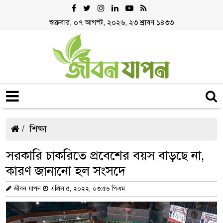
শুক্রবার, ০৭ আগস্ট, ২০২৬, ২৩ শ্রাবণ ১৪৩৩
শিক্ষা
সরকারি চাকরিতে প্রবেশের বয়স বাড়ছে না,
কারণ জানানো হল সংসদে
জীবন যাপন
এপ্রিল ৫, ২০২২, ০৩:৫৬ পিএম