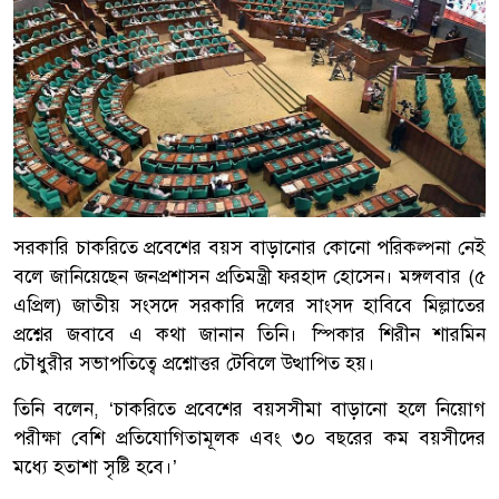
সরকারি চাকরিতে প্রবেশের বয়স বাড়ানোর কোনো পরিকল্পনা নেই
বলে জানিয়েছেন জনপ্রশাসন প্রতিমন্ত্রী ফরহাদ হোসেন। মঙ্গলবার (৫
এপ্রিল) জাতীয় সংসদে সরকারি দলের সাংসদ হাবিবে মিল্লাতের
প্রশ্নের জবাবে এ কথা জানান তিনি। স্পিকার শিরীন শারমিন
চৌধুরীর সভাপতিত্বে প্রশ্নোত্তর টেবিলে উত্থাপিত হয়।
তিনি বলেন, ‘চাকরিতে প্রবেশের বয়সসীমা বাড়ানো হলে নিয়োগ
পরীক্ষা বেশি প্রতিযোগিতামূলক এবং ৩০ বছরের কম বয়সীদের
মধ্যে হতাশা সৃষ্টি হবে।’