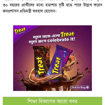
৩০ বছরের প্রার্থীদের মধ্যে হতাশার সৃষ্টি হতে পারে উল্লেখ করেন
জনপ্রশাসন প্রতিমন্ত্রী ফরহাদ হোসেন।
শিক্ষা বিভাগের আরো খবর