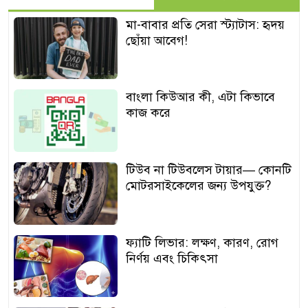
মা-বাবার প্রতি সেরা স্ট্যাটাস: হৃদয়
ছোঁয়া আবেগ!
বাংলা কিউআর কী, এটা কিভাবে
কাজ করে
টিউব না টিউবলেস টায়ার— কোনটি
মোটরসাইকেলের জন্য উপযুক্ত?
ফ্যাটি লিভার: লক্ষণ, কারণ, রোগ
নির্ণয় এবং চিকিৎসা