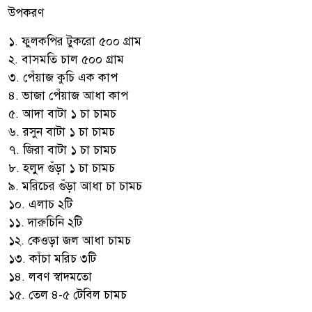
উপকরণ
১. ফুলকপির টুকরো ৫০০ গ্রাম
২. বাসমতি চাল ৫০০ গ্রাম
৩. পেঁয়াজ কুচি এক কাপ
৪. ভাজা পেঁয়াজ আধা কাপ
৫. আদা বাটা ১ চা চামচ
৬. রসুন বাটা ১ চা চামচ
৭. জিরা বাটা ১ চা চামচ
৮. হলুদ গুঁড়া ১ চা চামচ
৯. মরিচের গুঁড়া আধা চা চামচ
১০. এলাচ ২টি
১১. দারুচিনি ২টি
১২. কেওড়া জল আধা চামচ
১৩. কাঁচা মরিচ ৩টি
১৪. লবণ স্বাদমতো
১৫. তেল ৪-৫ টেবিল চামচ