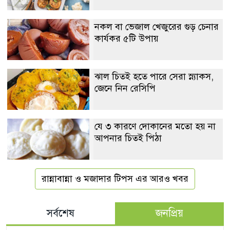
নকল বা ভেজাল খেজুরের গুড় চেনার
কার্যকর ৫টি উপায়
ঝাল চিতই হতে পারে সেরা স্ন্যাকস,
জেনে নিন রেসিপি
যে ৩ কারণে দোকানের মতো হয় না
আপনার চিতই পিঠা
রান্নাবান্না ও মজাদার টিপস এর আরও খবর
সর্বশেষ
জনপ্রিয়