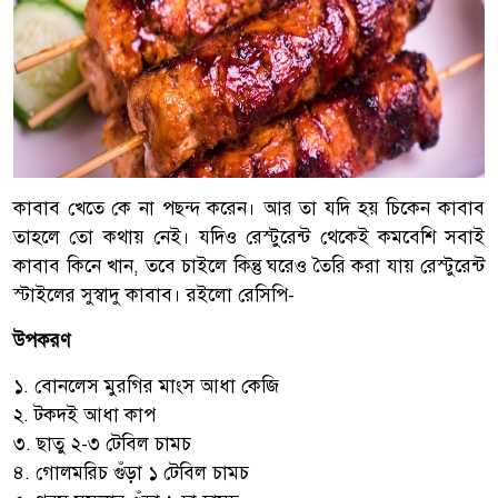
কাবাব খেতে কে না পছন্দ করেন। আর তা যদি হয় চিকেন কাবাব
তাহলে তো কথায় নেই। যদিও রেস্টুরেন্ট থেকেই কমবেশি সবাই
কাবাব কিনে খান, তবে চাইলে কিন্তু ঘরেও তৈরি করা যায় রেস্টুরেন্ট
স্টাইলের সুস্বাদু কাবাব। রইলো রেসিপি-
উপকরণ
১. বোনলেস মুরগির মাংস আধা কেজি
২. টকদই আধা কাপ
৩. ছাতু ২-৩ টেবিল চামচ
৪. গোলমরিচ গুঁড়া ১ টেবিল চামচ