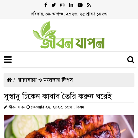
রবিবার, ০৯ আগস্ট, ২০২৬, ২৫ শ্রাবণ ১৪৩৩
রান্নাবান্না ও মজাদার টিপস
সুস্বাদু চিকেন কাবাব তৈরি করুন ঘরেই
জীবন যাপন
ফেব্রুয়ারি ২২, ২০২৩, ০৬:৫৭ পিএম