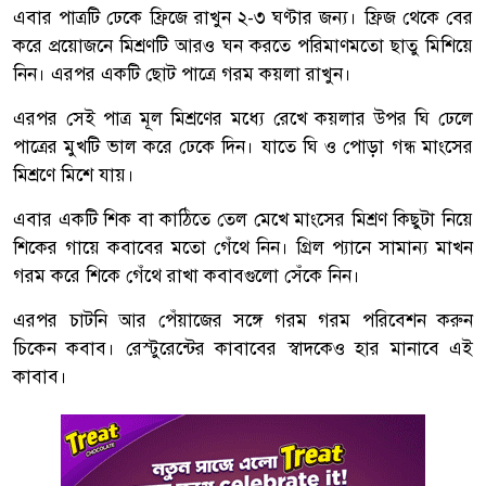
এবার পাত্রটি ঢেকে ফ্রিজে রাখুন ২-৩ ঘণ্টার জন্য। ফ্রিজ থেকে বের
করে প্রয়োজনে মিশ্রণটি আরও ঘন করতে পরিমাণমতো ছাতু মিশিয়ে
নিন। এরপর একটি ছোট পাত্রে গরম কয়লা রাখুন।
এরপর সেই পাত্র মূল মিশ্রণের মধ্যে রেখে কয়লার উপর ঘি ঢেলে
পাত্রের মুখটি ভাল করে ঢেকে দিন। যাতে ঘি ও পোড়া গন্ধ মাংসের
মিশ্রণে মিশে যায়।
এবার একটি শিক বা কাঠিতে তেল মেখে মাংসের মিশ্রণ কিছুটা নিয়ে
শিকের গায়ে কবাবের মতো গেঁথে নিন। গ্রিল প্যানে সামান্য মাখন
গরম করে শিকে গেঁথে রাখা কবাবগুলো সেঁকে নিন।
এরপর চাটনি আর পেঁয়াজের সঙ্গে গরম গরম পরিবেশন করুন
চিকেন কবাব। রেস্টুরেন্টের কাবাবের স্বাদকেও হার মানাবে এই
কাবাব।