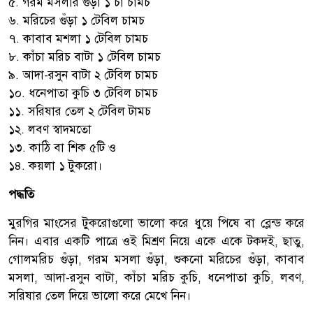
৫. গরম মসলার গুঁড়া ১ চা চামচ
৬. মরিচের গুঁড়া ১ টেবিল চামচ
৭. কাবাব মশলা ১ টেবিল চামচ
৮. কাঁচা মরিচ বাটা ১ টেবিল চামচ
৯. আদা-রসুন বাটা ২ টেবিল চামচ
১০. ধনেপাতা কুচি ৩ টেবিল চামচ
১১. সরিষার তেল ২ টেবিল টামচ
১২. লবণ স্বাদমতো
১৩. কাঠি বা শিক ৫টি ও
১৪. কয়লা ১ টুকরো।
পদ্ধতি
মুরগির মাংসের টুকরোগুলো ভালো করে ধুয়ে পিষে বা ব্লেন্ড করে
নিন। এবার একটি পাত্রে ওই মিশ্রণ নিয়ে একে একে টকদই, ছাতু,
গোলমরিচ গুঁড়া, গরম মসলা গুঁড়া, শুকনো মরিচের গুঁড়া, কাবাব
মসলা, আদা-রসুন বাটা, কাঁচা মরিচ কুচি, ধনেপাতা কুচি, লবণ,
সরিষার তেল দিয়ে ভালো করে মেখে নিন।