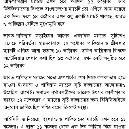
আফগানিস্তান ম্যাচটি এখন হবে পরদিন, ১৫ অক্টোবর। আর
নিউজিল্যান্ডের বিপক্ষে বাংলাদেশের ম্যাচটি তো এগিয়ে আনা হয়েছে
এক দিন। ফলে ১৪ অক্টোবর এখন শুধু একটি ম্যাচই থাকছে, ভারত
ও পাকিস্তান যেটিতে মুখোমুখি হবে।
ভারত-পাকিস্তান লড়াইয়ের আগের একাধিক ম্যাচের সূচিতেও
এসেছে পরিবর্তন। হায়দরাবাদে ১২ অক্টোবর পাকিস্তান ও শ্রীলঙ্কার
ম্যাচটি এগিয়ে আনা হয়েছে ১০ অক্টোবর। দক্ষিণ আফ্রিকার বিপক্ষে
অস্ট্রেলিয়ার খেলার কথা ছিল ১৩ অক্টোবর, এখন সেটি অনুষ্ঠিত হবে
১২ অক্টোবর।
ভারত-পাকিস্তান ম্যাচের মতো গ্রুপপর্বের শেষ দিকে কলকাতায় হতে
যাওয়া ইংল্যান্ড ও পাকিস্তান ম্যাচের সূচি বদলানোর আলোচনাও
উঠেছিল আগেই। সনাতন ধর্মাবলম্বীদের আরেক উৎসব কালীপূজার
কারণে ১২ নভেম্বরের এ ম্যাচের সূচি বদলানোর জন্য বিসিসিআইকে
অনুরোধ জানিয়েছিল পশ্চিমবঙ্গের ক্রিকেট সংস্থা।
আইসিসি জানিয়েছে, ইংল্যান্ড ও পাকিস্তানের ম্যাচটি এখন হবে ১১
নভেম্বর। এ ছাড়া ১১ নভেম্বর থেকে এক দিন পিছিয়ে নিয়ে যাওয়া