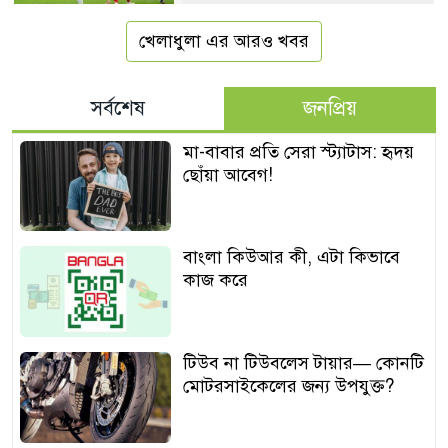
খেলাধুলা এর আরও খবর
সর্বশেষ
জনপ্রিয়
মা-বাবার প্রতি সেরা স্ট্যাটাস: হৃদয়
ছোঁয়া আবেগ!
বাংলা কিউআর কী, এটা কিভাবে
কাজ করে
টিউব না টিউবলেস টায়ার— কোনটি
মোটরসাইকেলের জন্য উপযুক্ত?