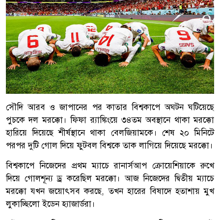
সৌদি আরব ও জাপানের পর কাতার বিশ্বকাপে অঘটন ঘটিয়েছে
পুচকে দল মরক্কো। ফিফা র‌্যাঙ্কিংয়ে ৩৪তম অবস্থানে থাকা মরক্কো
হারিয়ে দিয়েছে শীর্ষস্থানে থাকা বেলজিয়ামকে। শেষ ২০ মিনিটে
পরপর দুটি গোল দিয়ে ফুটবল বিশ্বকে তাক লাগিয়ে দিয়েছে মরক্কো।
বিশ্বকাপে নিজেদের প্রথম ম্যাচে রানার্সআপ ক্রোয়েশিয়াকে রুখে
দিয়ে গোলশূন্য ড্র করেছিল মরক্কো। আজ নিজেদের দ্বিতীয় ম্যাচে
মরক্কো যখন জয়োৎসব করছে, তখন হারের বিষাদে হতাশায় মুখ
লুকাচ্ছিলো ইডেন হ্যাজার্ডরা।