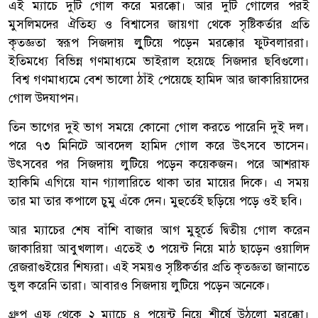
এই ম্যাচে দুটি গোল করে মরক্কো। আর দুটি গোলের পরই
মুসলিমদের ঐতিহ্য ও বিশ্বাসের জায়গা থেকে সৃষ্টিকর্তার প্রতি
কৃতজ্ঞতা স্বরূপ সিজদায় লুুটিয়ে পড়েন মরক্কোর ফুটবলাররা।
ইতিমধ্যে বিভিন্ন গণমাধ্যমে ভাইরাল হয়েছে সিজদার ছবিগুলো।
বিশ্ব গণমাধ্যমে বেশ ভালো ঠাঁই পেয়েছে হামিদ আর জাকারিয়াদের
গোল উদযাপন।
তিন ভাগের দুই ভাগ সময়ে কোনো গোল করতে পারেনি দুই দল।
পরে ৭৩ মিনিটে আবদেল হামিদ গোল করে উৎসবে ভাসেন।
উৎসবের পর সিজদায় লুটিয়ে পড়েন কয়েকজন। পরে আশরাফ
হাকিমি এগিয়ে যান গ্যালারিতে থাকা তার মায়ের দিকে। এ সময়
তার মা তার কপালে চুমু এঁকে দেন। মুহুর্তেই ছড়িয়ে পড়ে ওই ছবি।
আর ম্যাচের শেষ বাঁশি বাজার আগ মুহূর্তে দ্বিতীয় গোল করেন
জাকারিয়া আবুখলাল। এতেই ৩ পয়েন্ট নিয়ে মাঠ ছাড়েন ওয়ালিদ
রেজরাগুইয়ের শিষ্যরা। এই সময়ও সৃষ্টিকর্তার প্রতি কৃতজ্ঞতা জানাতে
ভুল করেনি তারা। আবারও সিজদায় লুটিয়ে পড়েন অনেকে।
গ্রুপ এফ থেকে ২ ম্যাচে ৪ পয়েন্ট নিয়ে শীর্ষে উঠলো মরক্কো।