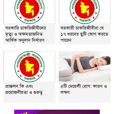
সরকারি চাকরিজীবীদের
সরকারী চাকরিজীবীরা যে
মৃত্যু ও অক্ষমতাজনিত
১৭ ধরনের ছুটি ভোগ করতে
আর্থিক অনুদান নির্ধারণ
পারেন
প্রাক্কলন কি এবং
৫টি মেয়েলী রোগ: কারণ ও
প্রয়ােজনীয়তা ও গুরুত্ব
লক্ষণ