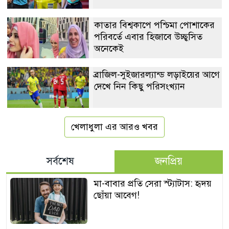
কাতার বিশ্বকাপে পশ্চিমা পোশাকের
পরিবর্তে এবার হিজাবে উচ্ছ্বসিত
অনেকেই
ব্রাজিল-সুইজারল্যান্ড লড়াইয়ের আগে
দেখে নিন কিছু পরিসংখ্যান
খেলাধুলা এর আরও খবর
সর্বশেষ
জনপ্রিয়
মা-বাবার প্রতি সেরা স্ট্যাটাস: হৃদয়
ছোঁয়া আবেগ!