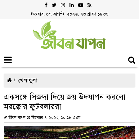
শুক্রবার, ০৭ আগস্ট, ২০২৬, ২৩ শ্রাবণ ১৪৩৩
খেলাধুলা
একসঙ্গে সিজদা দিয়ে জয় উদযাপন করলো
মরক্কোর ফুটবলাররা
জীবন যাপন
ডিসেম্বর ৭, ২০২২, ১০:১৮ এএম