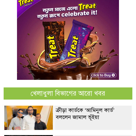
খেলাধুলা বিভাগের আরো খবর
ক্রীড়া কার্ডকে ‘আমিনুল কার্ড’
বললেন জামাল ভূঁইয়া