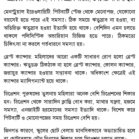
মেনস্ট্রুয়াল ইরেগুলারিটি: পিউবার্টি স্টেজ থেকে মেনোপজ, যেকোনো
বয়সেই হতে পারে এই সমস্যা। ঠিক সময়ে ঋতুস্রাব না হওয়া, বা
অতিরিক্ত ঋতুস্রাব হওয়া ইত্যাদি হয়ে থাকে। বেশিদিন এমন চলতে
থাকলে পলিসিস্টিক অভারিয়ান ডিজিজ হতে পারে। ঠিকমতো
চিকিৎসা না করলে গর্ভধারণে সমস্যা হয়।
ব্রেস্ট ক্যান্সার: মহিলাদের আরো একটি সাধারণ রোগ হলো ব্রেস্ট
ক্যান্সার। ঋতুচক্র ঠিকঠাক না হলে ব্রেস্ট ক্যান্সার, কোলন ক্যান্সার,
জরায়ুর ক্যান্সার হওয়ার সম্ভাবনা থাকে। অধিকাংশ ক্ষেত্রেই এই
ক্যান্সার ম্যালিগন্যান্ট হয়ে থাকে।
ডিপ্রেশন: পুরুষদের তুলনায় মহিলারা অনেক বেশি ডিপ্রেশনের শিকার
হন। ডিপ্রেশন থেকে সারাদিন ক্লান্তি বোধ করা, মাথার যন্ত্রণা, হজমে
সমস্যা, এনজাইটি হরমোনের সমস্যা ইত্যাদি থাকে। বিশেষ করে
পিউবার্টি ও মোনোপজের সময় ডিপ্রেশন বেশি হয়।
জিনগত কারণে, স্কুলের ছোট বেলায় মানসিকভাবে অত্যাচারিত হলে
বা ছোটবেলায় যৌন নিগ্রহের শিকার হলে ডিপ্রেশন চলতে থাকে।