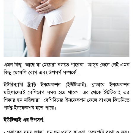
এমন কিছু আছে যা মেয়েরা বলতে পারেনা। আসুন জেনে নেই এমন
কিছু মেয়েলি রোগ এবং উপসর্গ সম্পর্কে...
ইউরিন্যারি ট্র্যাক্ট ইনফেকশন (ইউটিআই): ব্লাডারে ইনফেকশন
মহিলাদেরই বেশিভাগ সময় হয়ে থাকে। এর থেকে ইউটিআই এর
শিকার হন মহিলারা। বেশিদিনের ইনফেকশন ফেলে রাখলে কিডনিতে
পর্যন্ত ইনফেকশন হতে পারে।
ইউটিআই এর উপসর্গ:
- প্রস্রাবের সময় জ্বালা, ঘন ঘন প্রস্রাব যাওয়া, তলপেটে ব্যথা ও জ্বর।