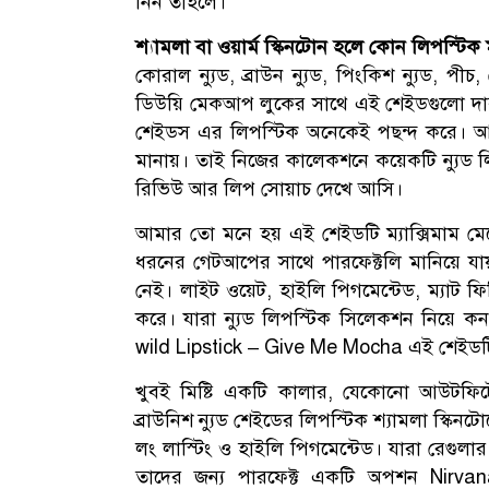
নিন তাহলে।
শ্যামলা বা ওয়ার্ম স্কিনটোন হলে কোন লিপস্টিক
কোরাল ন্যুড, ব্রাউন ন্যুড, পিংকিশ ন্যুড, প
ডিউয়ি মেকআপ লুকের সাথে এই শেইডগুলো দার
শেইডস এর লিপস্টিক অনেকেই পছন্দ করে। আব
মানায়। তাই নিজের কালেকশনে কয়েকটি ন্যুড লি
রিভিউ আর লিপ সোয়াচ দেখে আসি।
আমার তো মনে হয় এই শেইডটি ম্যাক্সিমাম মেয়
ধরনের গেটআপের সাথে পারফেক্টলি মানিয়ে য
নেই। লাইট ওয়েট, হাইলি পিগমেন্টেড, ম্যাট ফি
করে। যারা ন্যুড লিপস্টিক সিলেকশন নিয়ে ক
wild Lipstick – Give Me Mocha এই শেইডট
খুবই মিষ্টি একটি কালার, যেকোনো আউটফিটে
ব্রাউনিশ ন্যুড শেইডের লিপস্টিক শ্যামলা স্কিনট
লং লাস্টিং ও হাইলি পিগমেন্টেড। যারা রেগুলার 
তাদের জন্য পারফেক্ট একটি অপশন Nirvan