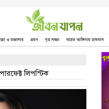
বান্না ও মজাদার
ভ্রমণ
গৃহ সজ্জা
ঘরের আঙ্গিনায় চাষবাস
 পারফেক্ট লিপস্টিক