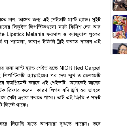
করতে চান, তাদের জন্য এই শেইডটি মাস্ট হ্যাভ। সুইট
াসের লিকুইড লিপস্টিকগুলো ম্যাট ফিনিশ দেয় আর
te Lipstick Melania ফরমাল ও ক্যাজুয়াল লুকের
্ম বা শ্যামলা, তারাও ইজিলি ট্রাই করতে পারেন এই
াদের জন্য মাস্ট হ্যাভ শেইড হচ্ছে NIOR Red Carpet
 লিপস্টিকটি অ্যাপ্লাইয়ের পর দেয় স্মুথ ও ভেলভেটি
ভাবে কমপ্লিমেন্ট করবে এই শেইডটি। অনেকেই আছেন
পস্টিক প্রিফার করেন। কারণ লিপস যদি ড্রাই হয় তাহলে
িপসে সেটা ক্র্যাক করতে পারে। তাই এই ক্রিমি ও সফট
ি লিস্টে থাকে।
 করে দিয়েছি যাতে আপনারা বুঝতে পারেন। তবে