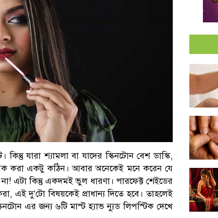
িন্তু যারা শ্যামলা বা যাদের স্কিনটোন বেশ ডাস্কি,
ড পিক করা একটু কঠিন। আবার অনেকেই মনে করেন যে
না! এটা কিন্তু একদমই ভুল ধারণা। পারফেক্ট শেইডের
করা, এই দু’টো বিষয়কেই প্রাধান্য দিতে হবে। তাহলেই
কিনটোন এর জন্য ৬টি মাস্ট হ্যাভ ন্যুড লিপস্টিক দেখে