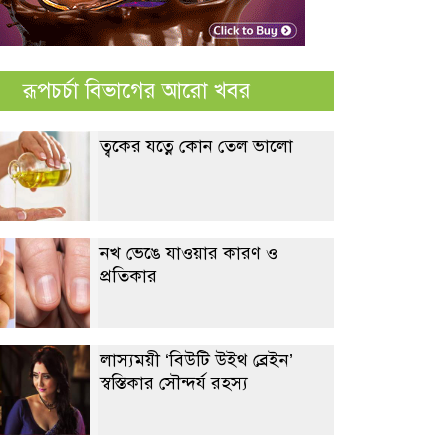
রূপচর্চা বিভাগের আরো খবর
ত্বকের যত্নে কোন তেল ভালো
নখ ভেঙে যাওয়ার কারণ ও
প্রতিকার
লাস্যময়ী ‘বিউটি উইথ ব্রেইন’
স্বস্তিকার সৌন্দর্য রহস্য