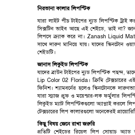
নিরভানা কালার লিপস্টিক
যারা লাইট পীচ টাইপের ন্যুড লিপস্টিক ট্রাই 
সিক্সটিন ভাইব আছে এই শেইডে, তাই না? জান
লিপসে ক্র্যাক করে না। Zanash Liquid Mat
সাথে দারুণ মানিয়ে যায়। যাদের স্কিনটোন ওয়ার
শেইডটি।
জানাস লিকুইড লিপস্টিক
যাদের ব্রাউন টাইপের ন্যুড লিপস্টিক পছন্দ, ত
Lip Color 02 Florida। ক্রিমি টেক্সচারের এই
ফিনিশ। শ্যামবর্নের হলেও স্কিনটোনকে দারুণ
যারা স্ম্যাজ প্রুফ ও ময়েশ্চার-লক ফর্মুলার লি
লিকুইড ম্যাট লিপস্টিকগুলো অ্যাপ্লাই করলে ল
টেক্সচারের লিপ কালারগুলো অনেকেরই প্রায়োরিট
কিছু বিষয় জেনে রাখা জরুরি
প্রতিটি শেইডের রিয়েল লিপ সোয়াচ অ্যাড