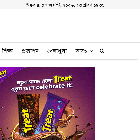
শুক্রবার, ০৭ আগস্ট, ২০২৬, ২৩ শ্রাবণ ১৪৩৩
শিক্ষা
প্রজ্ঞাপন
খেলাধুলা
আরও