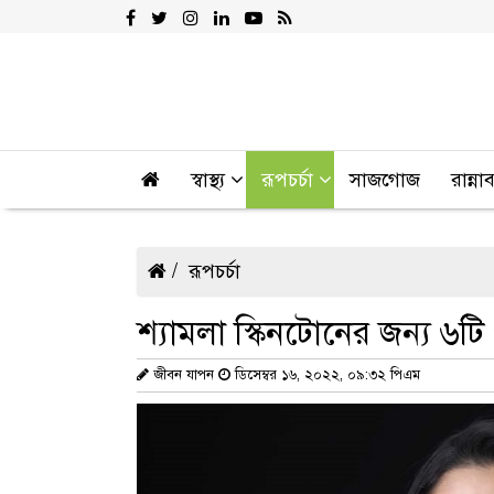
স্বাস্থ্য
রূপচর্চা
সাজগোজ
রান্না
রূপচর্চা
শ্যামলা স্কিনটোনের জন্য ৬টি
জীবন যাপন
ডিসেম্বর ১৬, ২০২২, ০৯:৩২ পিএম